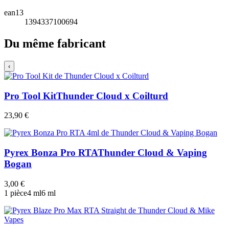
ean13
1394337100694
Du même fabricant
‹
Pro Tool Kit
Thunder Cloud x Coilturd
23,90 €
Pyrex Bonza Pro RTA
Thunder Cloud & Vaping
Bogan
3,00 €
1 pièce
4 ml
6 ml