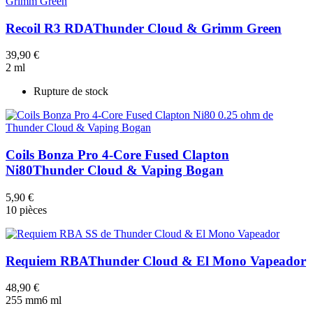
Recoil R3 RDA
Thunder Cloud & Grimm Green
39,90 €
2 ml
Rupture de stock
Coils Bonza Pro 4-Core Fused Clapton
Ni80
Thunder Cloud & Vaping Bogan
5,90 €
10 pièces
Requiem RBA
Thunder Cloud & El Mono Vapeador
48,90 €
25
5 mm
6 ml