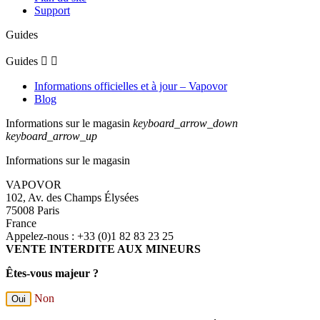
Support
Guides
Guides


Informations officielles et à jour – Vapovor
Blog
Informations sur le magasin
keyboard_arrow_down
keyboard_arrow_up
Informations sur le magasin
VAPOVOR
102, Av. des Champs Élysées
75008 Paris
France
Appelez-nous :
+33 (0)1 82 83 23 25
VENTE INTERDITE AUX MINEURS
Êtes-vous majeur ?
Non
Oui