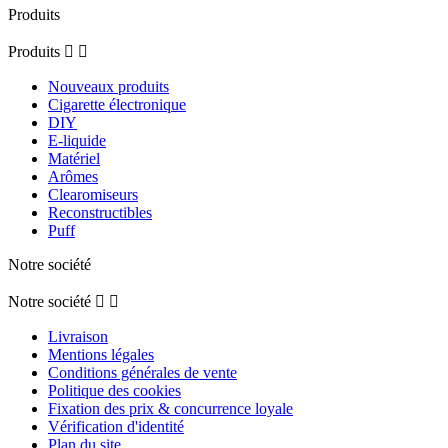
Produits
Produits


Nouveaux produits
Cigarette électronique
DIY
E-liquide
Matériel
Arômes
Clearomiseurs
Reconstructibles
Puff
Notre société
Notre société


Livraison
Mentions légales
Conditions générales de vente
Politique des cookies
Fixation des prix & concurrence loyale
Vérification d'identité
Plan du site