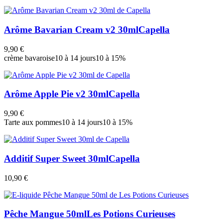
Arôme Bavarian Cream v2 30ml
Capella
9,90 €
crème bavaroise
10 à 14 jours
10 à 15%
Arôme Apple Pie v2 30ml
Capella
9,90 €
Tarte aux pommes
10 à 14 jours
10 à 15%
Additif Super Sweet 30ml
Capella
10,90 €
Pêche Mangue 50ml
Les Potions Curieuses