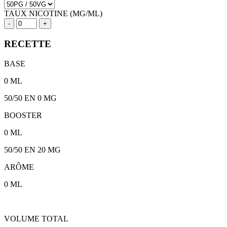
TAUX NICOTINE (MG/ML)
-
+
RECETTE
BASE
0
ML
50/50
EN 0 MG
BOOSTER
0
ML
50/50
EN
20
MG
ARÔME
0
ML
VOLUME TOTAL