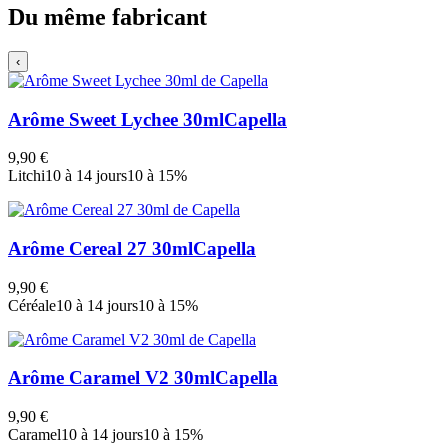
Du même fabricant
‹
Arôme Sweet Lychee 30ml
Capella
9,90 €
Litchi
10 à 14 jours
10 à 15%
Arôme Cereal 27 30ml
Capella
9,90 €
Céréale
10 à 14 jours
10 à 15%
Arôme Caramel V2 30ml
Capella
9,90 €
Caramel
10 à 14 jours
10 à 15%