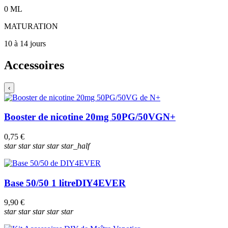
0
ML
MATURATION
10 à 14 jours
Accessoires
‹
Booster de nicotine 20mg 50PG/50VG
N+
0,75 €
star
star
star
star
star_half
Base 50/50 1 litre
DIY4EVER
9,90 €
star
star
star
star
star