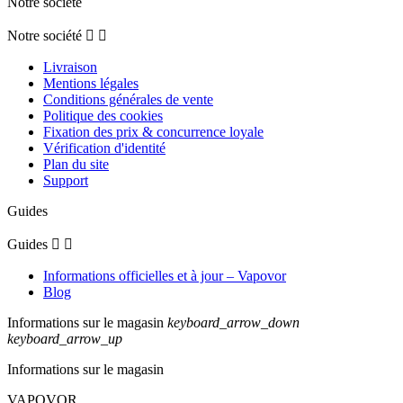
Notre société
Notre société


Livraison
Mentions légales
Conditions générales de vente
Politique des cookies
Fixation des prix & concurrence loyale
Vérification d'identité
Plan du site
Support
Guides
Guides


Informations officielles et à jour – Vapovor
Blog
Informations sur le magasin
keyboard_arrow_down
keyboard_arrow_up
Informations sur le magasin
VAPOVOR