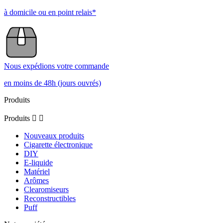
à domicile ou en point relais*
Nous expédions votre commande
en moins de 48h (jours ouvrés)
Produits
Produits


Nouveaux produits
Cigarette électronique
DIY
E-liquide
Matériel
Arômes
Clearomiseurs
Reconstructibles
Puff