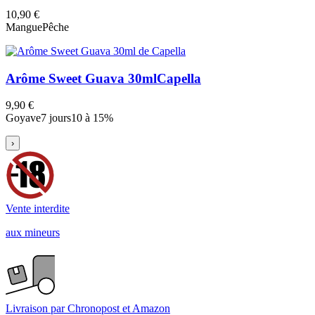
10,90 €
Mangue
Pêche
Arôme Sweet Guava 30ml
Capella
9,90 €
Goyave
7 jours
10 à 15%
›
Vente interdite
aux mineurs
Livraison par Chronopost et Amazon