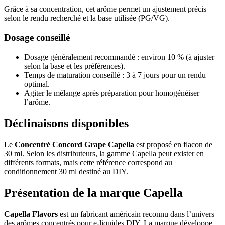
Grâce à sa concentration, cet arôme permet un ajustement précis
selon le rendu recherché et la base utilisée (PG/VG).
Dosage conseillé
Dosage généralement recommandé : environ 10 % (à ajuster
selon la base et les préférences).
Temps de maturation conseillé : 3 à 7 jours pour un rendu
optimal.
Agiter le mélange après préparation pour homogénéiser
l’arôme.
Déclinaisons disponibles
Le
Concentré Concord Grape Capella
est proposé en flacon de
30 ml. Selon les distributeurs, la gamme Capella peut exister en
différents formats, mais cette référence correspond au
conditionnement 30 ml destiné au DIY.
Présentation de la marque Capella
Capella Flavors
est un fabricant américain reconnu dans l’univers
des arômes concentrés pour e-liquides DIY. La marque développe