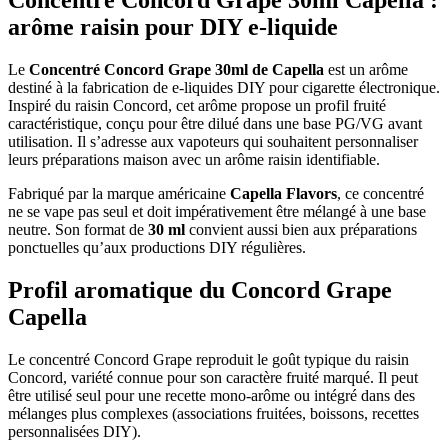
Concentré Concord Grape 30ml Capella :
arôme raisin pour DIY e-liquide
Le
Concentré Concord Grape 30ml de Capella
est un arôme
destiné à la fabrication de e-liquides DIY pour cigarette électronique.
Inspiré du raisin Concord, cet arôme propose un profil fruité
caractéristique, conçu pour être dilué dans une base PG/VG avant
utilisation. Il s’adresse aux vapoteurs qui souhaitent personnaliser
leurs préparations maison avec un arôme raisin identifiable.
Fabriqué par la marque américaine
Capella Flavors
, ce concentré
ne se vape pas seul et doit impérativement être mélangé à une base
neutre. Son format de
30 ml
convient aussi bien aux préparations
ponctuelles qu’aux productions DIY régulières.
Profil aromatique du Concord Grape
Capella
Le concentré Concord Grape reproduit le goût typique du raisin
Concord, variété connue pour son caractère fruité marqué. Il peut
être utilisé seul pour une recette mono-arôme ou intégré dans des
mélanges plus complexes (associations fruitées, boissons, recettes
personnalisées DIY).