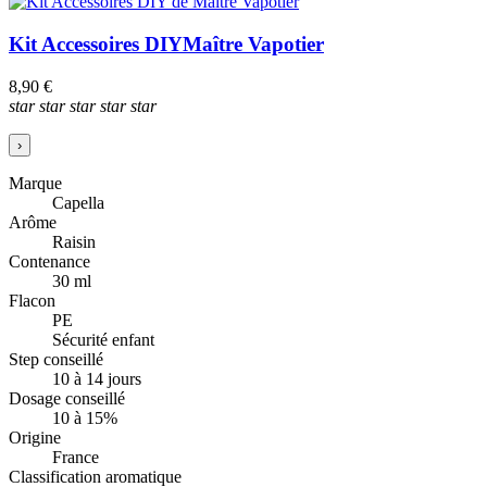
Kit Accessoires DIY
Maître Vapotier
8,90 €
star
star
star
star
star
›
Marque
Capella
Arôme
Raisin
Contenance
30 ml
Flacon
PE
Sécurité enfant
Step conseillé
10 à 14 jours
Dosage conseillé
10 à 15%
Origine
France
Classification aromatique