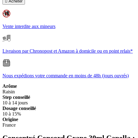

Acheter
Vente interdite aux mineurs
Livraison par Chronopost et Amazon à domicile ou en point relais*
Nous expédions votre commande en moins de 48h (jours ouvrés)
Arôme
Raisin
Step conseillé
10 à 14 jours
Dosage conseillé
10 à 15%
Origine
France