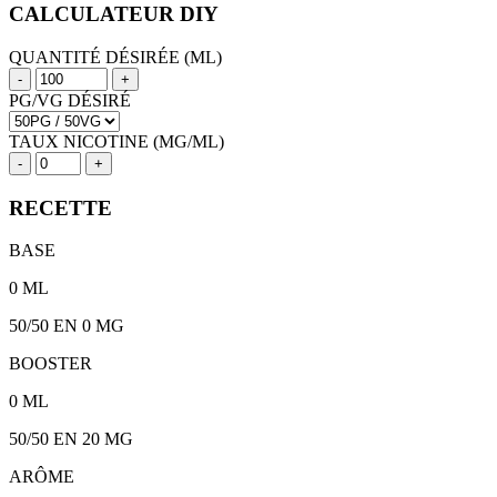
CALCULATEUR DIY
QUANTITÉ DÉSIRÉE (ML)
-
+
PG/VG DÉSIRÉ
TAUX NICOTINE (MG/ML)
-
+
RECETTE
BASE
0
ML
50/50
EN 0 MG
BOOSTER
0
ML
50/50
EN
20
MG
ARÔME