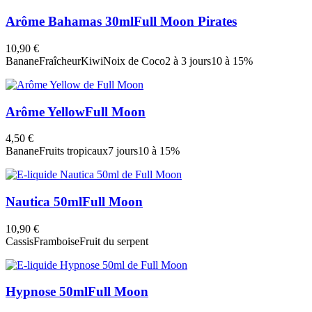
Arôme Bahamas 30ml
Full Moon Pirates
10,90 €
Banane
Fraîcheur
Kiwi
Noix de Coco
2 à 3 jours
10 à 15%
Arôme Yellow
Full Moon
4,50 €
Banane
Fruits tropicaux
7 jours
10 à 15%
Nautica 50ml
Full Moon
10,90 €
Cassis
Framboise
Fruit du serpent
Hypnose 50ml
Full Moon