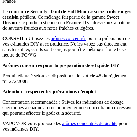
France
Le
concentré Serenity 10 ml de Full Moon
associe
fruits rouges
et
raisin
pétillant. Ce mélange fait partie de la gamme
Sweet
Dream
. Ce produit est conçu en
France
. Il s’adresse aux amateurs
de saveurs fruitées aux notes fraîches et légères.
CONSEIL :
Utilisez les
arômes concentrés
pour la préparation de
vos e-liquides DIY avec prudence. Ne les vapez pas directement
sans les diluer, car ils sont conçus pour être mélangés à une base
neutre de PG/VG.
Arômes concentrés pour la préparation de e-liquide DIY
Produit étiqueté selon les dispositions de l'article 48 du règlement
n°1272/2008
Attention : respecter les précautions d'emploi
Concentration recommandée : Suivez les indications de dosage
spécifiques à chaque arôme pour éviter une concentration excessive
qui pourrait affecter le goût et la sécurité.
VAPOVOR vous propose des
arômes concentrés de qualité
pour
vos mélanges DIY.