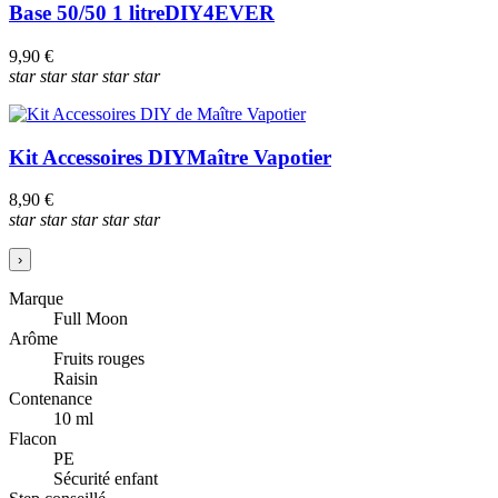
Base 50/50 1 litre
DIY4EVER
9,90 €
star
star
star
star
star
Kit Accessoires DIY
Maître Vapotier
8,90 €
star
star
star
star
star
›
Marque
Full Moon
Arôme
Fruits rouges
Raisin
Contenance
10 ml
Flacon
PE
Sécurité enfant