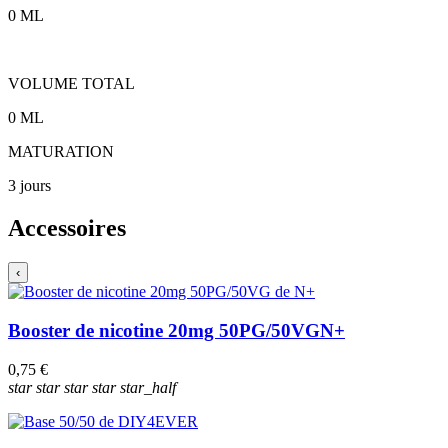
0
ML
VOLUME TOTAL
0
ML
MATURATION
3 jours
Accessoires
‹
Booster de nicotine 20mg 50PG/50VG
N+
0,75 €
star
star
star
star
star_half