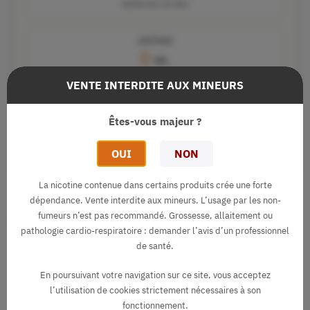
50/50
EN
20
MG
ARÔME
0
ML
VENTE INTERDITE AUX MINEURS
VOLUME TOTAL
0
ML
Êtes-vous majeur ?
MATURATION
2 À 3 JOURS
OUI
NON
La nicotine contenue dans certains produits crée une forte
dépendance. Vente interdite aux mineurs. L’usage par les non-
Accessoires
fumeurs n’est pas recommandé. Grossesse, allaitement ou
pathologie cardio-respiratoire : demander l’avis d’un professionnel
de santé.
En poursuivant votre navigation sur ce site, vous acceptez
l’utilisation de cookies strictement nécessaires à son
fonctionnement.