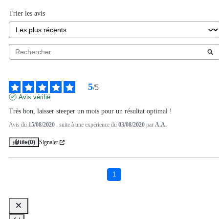
Trier les avis
5
/
5
Avis vérifié
Très bon, laisser steeper un mois pour un résultat optimal !
Avis du
15/08/2020
, suite à une expérience du
03/08/2020
par
A.A.
Utile
(0)
Signaler
1