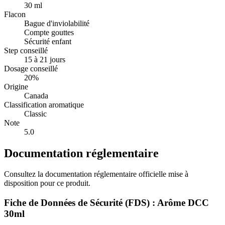
30 ml
Flacon
Bague d'inviolabilité
Compte gouttes
Sécurité enfant
Step conseillé
15 à 21 jours
Dosage conseillé
20%
Origine
Canada
Classification aromatique
Classic
Note
5.0
Documentation réglementaire
Consultez la documentation réglementaire officielle mise à
disposition pour ce produit.
Fiche de Données de Sécurité (FDS) : Arôme DCC
30ml