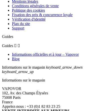
Mentions légales
Conditions générales de vente
Politique des cookies
Fixation des prix & concurrence loyale
Vérification d'identité
Plan du site
Support
Guides
Guides


Informations officielles et à jour – Vapovor
Blog
Informations sur le magasin
keyboard_arrow_down
keyboard_arrow_up
Informations sur le magasin
VAPOVOR
102, Av. des Champs Élysées
75008 Paris
France
Appelez-nous :
+33 (0)1 82 83 23 25
VENTE INTERDITE AUX MINEURS