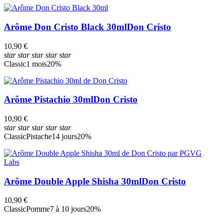
Arôme Don Cristo Black 30ml
Don Cristo
10,90 €
star
star
star
star
star
Classic
1 mois
20%
Arôme Pistachio 30ml
Don Cristo
10,90 €
star
star
star
star
star
Classic
Pistache
14 jours
20%
Arôme Double Apple Shisha 30ml
Don Cristo
10,90 €
Classic
Pomme
7 à 10 jours
20%