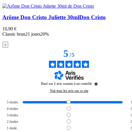
Arôme Don Cristo Juliette 30ml
Don Cristo
10,90 €
Classic brun
21 jours
20%
›
5
/
5
Basé sur
1
avis soumis à un contrôle
Voir tous les avis sur ce site
5
étoiles
4
étoiles
3
étoiles
2
étoiles
1
étoile