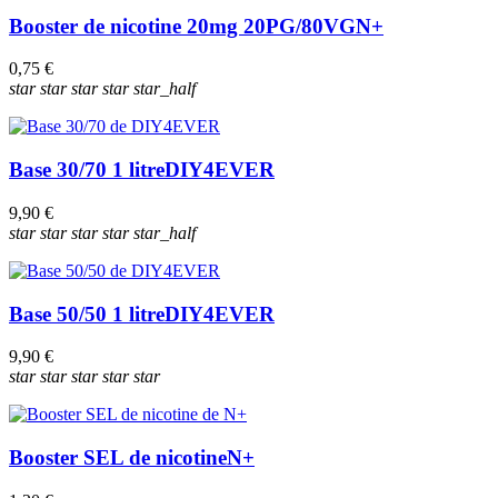
Booster de nicotine 20mg 20PG/80VG
N+
0,75 €
star
star
star
star
star_half
Base 30/70 1 litre
DIY4EVER
9,90 €
star
star
star
star
star_half
Base 50/50 1 litre
DIY4EVER
9,90 €
star
star
star
star
star
Booster SEL de nicotine
N+