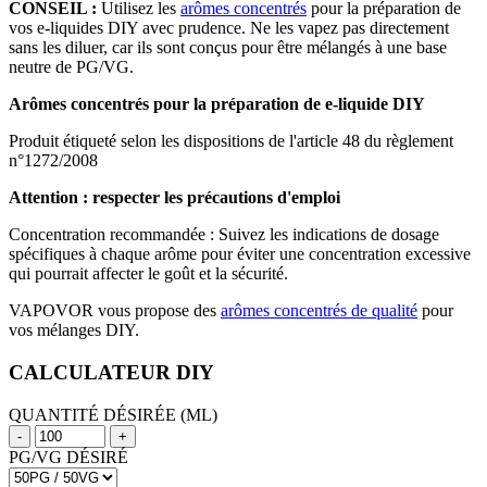
CONSEIL :
Utilisez les
arômes concentrés
pour la préparation de
vos e-liquides DIY avec prudence. Ne les vapez pas directement
sans les diluer, car ils sont conçus pour être mélangés à une base
neutre de PG/VG.
Arômes concentrés pour la préparation de e-liquide DIY
Produit étiqueté selon les dispositions de l'article 48 du règlement
n°1272/2008
Attention : respecter les précautions d'emploi
Concentration recommandée : Suivez les indications de dosage
spécifiques à chaque arôme pour éviter une concentration excessive
qui pourrait affecter le goût et la sécurité.
VAPOVOR vous propose des
arômes concentrés de qualité
pour
vos mélanges DIY.
CALCULATEUR DIY
QUANTITÉ DÉSIRÉE (ML)
-
+
PG/VG DÉSIRÉ