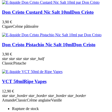
Don Cristo Custard Nic Salt 10ml
Don Cristo
3,90 €
Cigare
Crème pâtissière
Don Cristo Pistachio Nic Salt 10ml
Don Cristo
3,90 €
star
star
star
star
star_half
Classic
Pistache
VCT 50ml
Ripe Vapes
12,90 €
star
star_border
star_border
star_border
star_border
Amande
Classic
Crème anglaise
Vanille
Rupture de stock