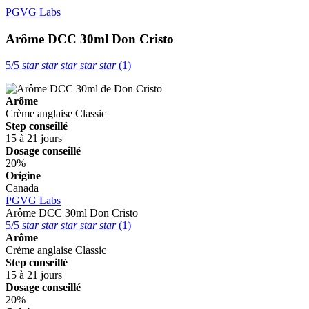
PGVG Labs
Arôme DCC 30ml
Don Cristo
5/5
star
star
star
star
star
(1)
Arôme
Crème anglaise
Classic
Step conseillé
15 à 21 jours
Dosage conseillé
20%
Origine
Canada
PGVG Labs
Arôme DCC 30ml
Don Cristo
5/5
star
star
star
star
star
(1)
Arôme
Crème anglaise
Classic
Step conseillé
15 à 21 jours
Dosage conseillé
20%