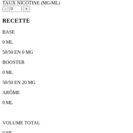
TAUX NICOTINE (MG/ML)
-
+
RECETTE
BASE
0
ML
50/50
EN 0 MG
BOOSTER
0
ML
50/50
EN
20
MG
ARÔME
0
ML
VOLUME TOTAL
0
ML