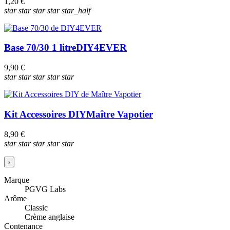
1,20 €
star
star
star
star
star_half
Base 70/30 1 litre
DIY4EVER
9,90 €
star
star
star
star
star
Kit Accessoires DIY
Maître Vapotier
8,90 €
star
star
star
star
star
›
Marque
PGVG Labs
Arôme
Classic
Crème anglaise
Contenance