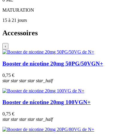
MATURATION
15 à 21 jours
Accessoires
‹
Booster de nicotine 20mg 50PG/50VG
N+
0,75 €
star
star
star
star
star_half
Booster de nicotine 20mg 100VG
N+
0,75 €
star
star
star
star
star_half