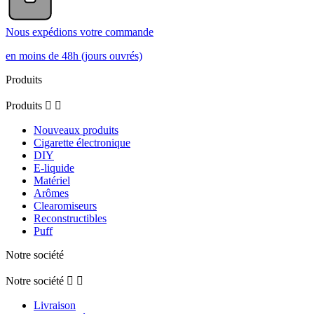
Nous expédions votre commande
en moins de 48h (jours ouvrés)
Produits
Produits


Nouveaux produits
Cigarette électronique
DIY
E-liquide
Matériel
Arômes
Clearomiseurs
Reconstructibles
Puff
Notre société
Notre société


Livraison