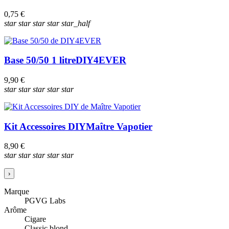
0,75 €
star
star
star
star
star_half
Base 50/50 1 litre
DIY4EVER
9,90 €
star
star
star
star
star
Kit Accessoires DIY
Maître Vapotier
8,90 €
star
star
star
star
star
›
Marque
PGVG Labs
Arôme
Cigare
Classic blond