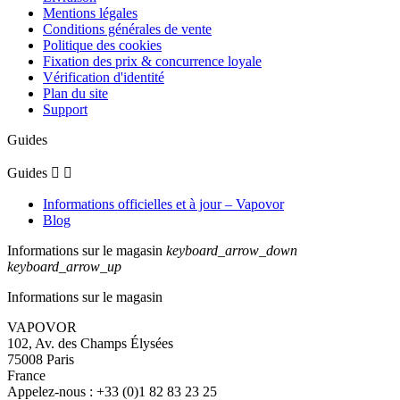
Mentions légales
Conditions générales de vente
Politique des cookies
Fixation des prix & concurrence loyale
Vérification d'identité
Plan du site
Support
Guides
Guides


Informations officielles et à jour – Vapovor
Blog
Informations sur le magasin
keyboard_arrow_down
keyboard_arrow_up
Informations sur le magasin
VAPOVOR
102, Av. des Champs Élysées
75008 Paris
France
Appelez-nous :
+33 (0)1 82 83 23 25