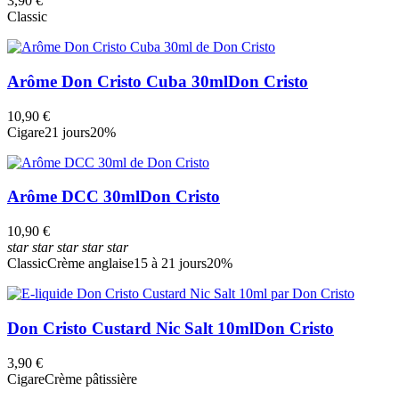
3,90 €
Classic
Arôme Don Cristo Cuba 30ml
Don Cristo
10,90 €
Cigare
21 jours
20%
Arôme DCC 30ml
Don Cristo
10,90 €
star
star
star
star
star
Classic
Crème anglaise
15 à 21 jours
20%
Don Cristo Custard Nic Salt 10ml
Don Cristo
3,90 €
Cigare
Crème pâtissière