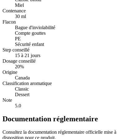
Miel
Contenance
30 ml
Flacon
Bague d'inviolabilité
Compte gouttes
PE
Sécurité enfant
Step conseillé
15 à 21 jours
Dosage conseillé
20%
Origine
Canada
Classification aromatique
Classic
Dessert
Note
5.0
Documentation réglementaire
Consultez la documentation réglementaire officielle mise à
disposition pour ce produit.