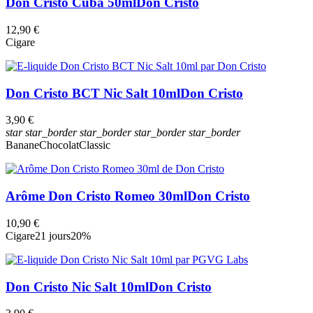
Don Cristo Cuba 50ml
Don Cristo
12,90 €
Cigare
Don Cristo BCT Nic Salt 10ml
Don Cristo
3,90 €
star
star_border
star_border
star_border
star_border
Banane
Chocolat
Classic
Arôme Don Cristo Romeo 30ml
Don Cristo
10,90 €
Cigare
21 jours
20%
Don Cristo Nic Salt 10ml
Don Cristo