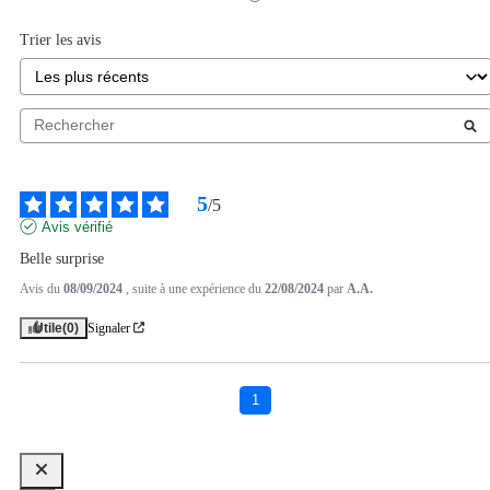
Trier les avis
5
/
5
Avis vérifié
Belle surprise
Avis du
08/09/2024
, suite à une expérience du
22/08/2024
par
A.A.
Utile
(0)
Signaler
1