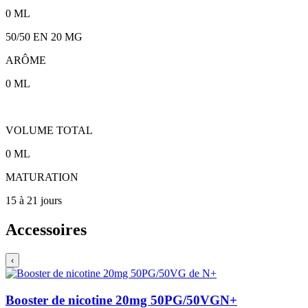
0
ML
50/50
EN
20
MG
ARÔME
0
ML
VOLUME TOTAL
0
ML
MATURATION
15 à 21 jours
Accessoires
‹
Booster de nicotine 20mg 50PG/50VG
N+