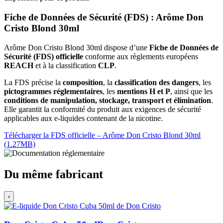
Fiche de Données de Sécurité (FDS) : Arôme Don
Cristo Blond 30ml
Arôme Don Cristo Blond 30ml dispose d’une
Fiche de Données de
Sécurité (FDS) officielle
conforme aux règlements européens
REACH
et à la classification
CLP
.
La FDS précise la
composition
, la
classification des dangers
, les
pictogrammes réglementaires
, les
mentions H et P
, ainsi que les
conditions de manipulation, stockage, transport et élimination
.
Elle garantit la conformité du produit aux exigences de sécurité
applicables aux e-liquides contenant de la nicotine.
Télécharger la FDS officielle – Arôme Don Cristo Blond 30ml
(1.27MB)
Du même fabricant
‹