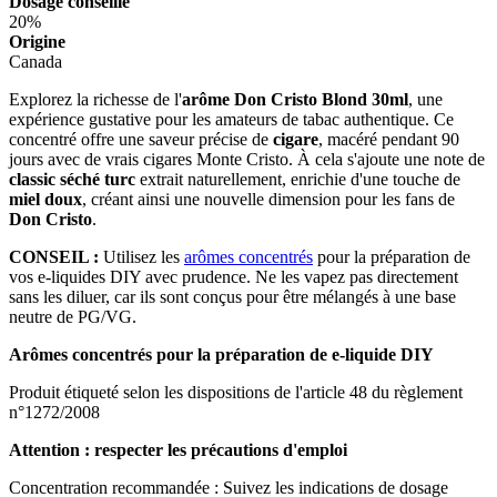
Dosage conseillé
20%
Origine
Canada
Explorez la richesse de l'
arôme Don Cristo Blond 30ml
, une
expérience gustative pour les amateurs de tabac authentique. Ce
concentré offre une saveur précise de
cigare
, macéré pendant 90
jours avec de vrais cigares Monte Cristo. À cela s'ajoute une note de
classic séché turc
extrait naturellement, enrichie d'une touche de
miel doux
, créant ainsi une nouvelle dimension pour les fans de
Don Cristo
.
CONSEIL :
Utilisez les
arômes concentrés
pour la préparation de
vos e-liquides DIY avec prudence. Ne les vapez pas directement
sans les diluer, car ils sont conçus pour être mélangés à une base
neutre de PG/VG.
Arômes concentrés pour la préparation de e-liquide DIY
Produit étiqueté selon les dispositions de l'article 48 du règlement
n°1272/2008
Attention : respecter les précautions d'emploi
Concentration recommandée : Suivez les indications de dosage