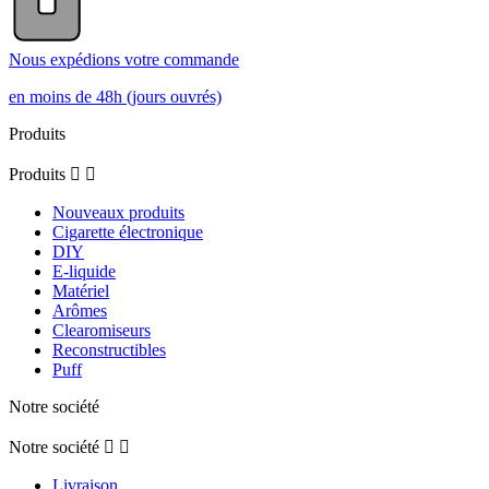
Nous expédions votre commande
en moins de 48h (jours ouvrés)
Produits
Produits


Nouveaux produits
Cigarette électronique
DIY
E-liquide
Matériel
Arômes
Clearomiseurs
Reconstructibles
Puff
Notre société
Notre société


Livraison