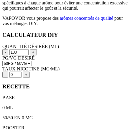
spécifiques à chaque arôme pour éviter une concentration excessive
qui pourrait affecter le goût et la sécurité.
VAPOVOR vous propose des
arômes concentrés de qualité
pour
vos mélanges DIY.
CALCULATEUR DIY
QUANTITÉ DÉSIRÉE (ML)
-
+
PG/VG DÉSIRÉ
TAUX NICOTINE (MG/ML)
-
+
RECETTE
BASE
0
ML
50/50
EN 0 MG
BOOSTER