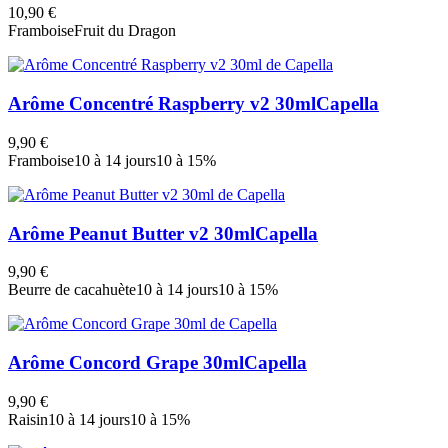
10,90 €
Framboise
Fruit du Dragon
Arôme Concentré Raspberry v2 30ml
Capella
9,90 €
Framboise
10 à 14 jours
10 à 15%
Arôme Peanut Butter v2 30ml
Capella
9,90 €
Beurre de cacahuète
10 à 14 jours
10 à 15%
Arôme Concord Grape 30ml
Capella
9,90 €
Raisin
10 à 14 jours
10 à 15%