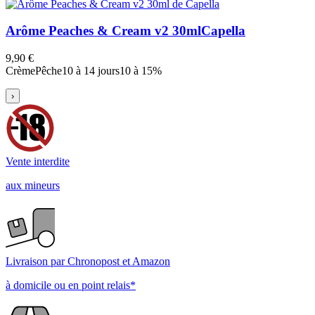
Arôme Peaches & Cream v2 30ml
Capella
9,90 €
Crème
Pêche
10 à 14 jours
10 à 15%
›
Vente interdite
aux mineurs
Livraison par Chronopost et Amazon
à domicile ou en point relais*