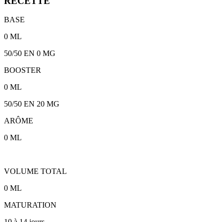
RECETTE
BASE
0
ML
50/50
EN 0 MG
BOOSTER
0
ML
50/50
EN
20
MG
ARÔME
0
ML
VOLUME TOTAL
0
ML
MATURATION
10 à 14 jours