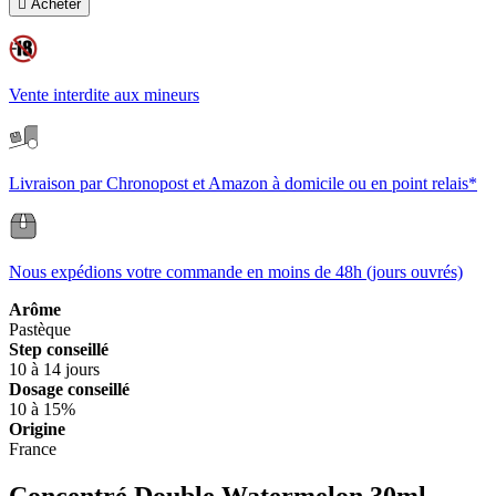

Acheter
Vente interdite aux mineurs
Livraison par Chronopost et Amazon à domicile ou en point relais*
Nous expédions votre commande en moins de 48h (jours ouvrés)
Arôme
Pastèque
Step conseillé
10 à 14 jours
Dosage conseillé
10 à 15%
Origine
France