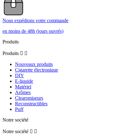
Nous expédions votre commande
en moins de 48h (jours ouvrés)
Produits
Produits


Nouveaux produits
Cigarette électronique
DIY
E-liquide
Matériel
Arômes
Clearomiseurs
Reconstructibles
Puff
Notre société
Notre société

