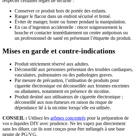
respecter certaines règles de sécurité :
Conserver ce produit hors de portée des enfants.
Ranger le flacon dans un endroit sécurisé et fermé.
Éviter de manger, boire ou fumer pendant la manipulation.
En cas d’ingestion accidentelle : rincer soigneusement la
bouche et contacter immédiatement un centre antipoison ou
un professionnel de santé en présentant l’étiquette du produit.
Mises en garde et contre-indications
Produit strictement réservé aux adultes.
Déconseillé aux personnes présentant des troubles cardiaques,
vasculaires, pulmonaires ou des pathologies graves.
Par mesure de précaution, l’utilisation de produits pour
cigarette électronique est déconseillée aux femmes enceintes
ou allaitantes, notamment en présence de nicotine.
Produit destiné aux utilisateurs de cigarette électronique ;
déconseillé aux non-fumeurs en raison du risque de
dépendance lié à la nicotine lorsqu’elle est utilisée.
CONSEIL :
Utilisez les
arômes concentrés
pour la préparation de
vos e-liquides DIY avec prudence. Ne les vapez pas directement
sans les diluer, car ils sont conçus pour être mélangés à une base
neutre de PG/VG.