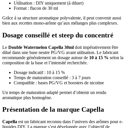
Utilisation : DIY uniquement (à diluer)
Format : flacon de 30 ml
Grâce à sa structure aromatique polyvalente, il peut convenir aussi
bien aux recettes mono-arôme qu’aux mélanges plus complexes.
Dosage conseillé et steep du concentré
Le
Double Watermelon Capella 30ml
doit impérativement être
dilué dans une base neutre PG/VG avant utilisation. Le fabricant
recommande généralement un dosage autour de
10 à 15 %
selon la
composition de la base et l’intensité recherchée.
Dosage indicatif : 10 à 15 %
Temps de maturation conseillé : 3 à 7 jours
Compatible : bases PG/VG et boosters de nicotine
Un temps de maturation adapté permet d’obtenir un rendu
aromatique plus homogène.
Présentation de la marque Capella
Capella
est un fabricant reconnu dans l’univers des arômes pour e-
liquides DIY. La marque s’est développée avec l’objectif de