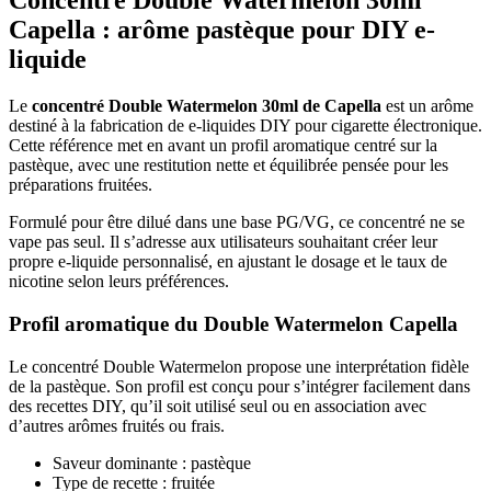
Concentré Double Watermelon 30ml
Capella : arôme pastèque pour DIY e-
liquide
Le
concentré Double Watermelon 30ml de Capella
est un arôme
destiné à la fabrication de e-liquides DIY pour cigarette électronique.
Cette référence met en avant un profil aromatique centré sur la
pastèque, avec une restitution nette et équilibrée pensée pour les
préparations fruitées.
Formulé pour être dilué dans une base PG/VG, ce concentré ne se
vape pas seul. Il s’adresse aux utilisateurs souhaitant créer leur
propre e-liquide personnalisé, en ajustant le dosage et le taux de
nicotine selon leurs préférences.
Profil aromatique du Double Watermelon Capella
Le concentré Double Watermelon propose une interprétation fidèle
de la pastèque. Son profil est conçu pour s’intégrer facilement dans
des recettes DIY, qu’il soit utilisé seul ou en association avec
d’autres arômes fruités ou frais.
Saveur dominante : pastèque
Type de recette : fruitée