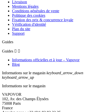
Livraison
Mentions légales
Conditions générales de vente
Politique des cookies
Fixation des prix & concurrence loyale
Vérification d'identité
Plan du site
Support
Guides
Guides


Informations officielles et à jour – Vapovor
Blog
Informations sur le magasin
keyboard_arrow_down
keyboard_arrow_up
Informations sur le magasin
VAPOVOR
102, Av. des Champs Élysées
75008 Paris
France