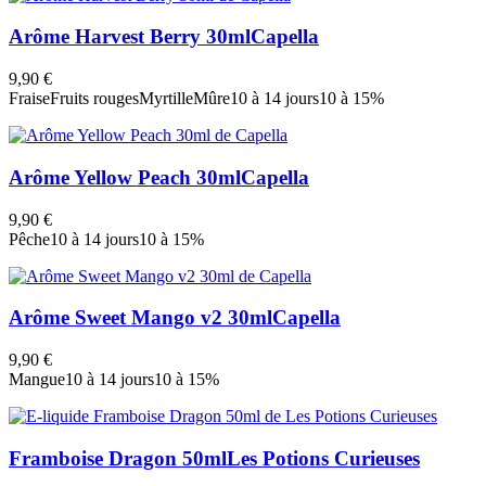
Arôme Harvest Berry 30ml
Capella
9,90 €
Fraise
Fruits rouges
Myrtille
Mûre
10 à 14 jours
10 à 15%
Arôme Yellow Peach 30ml
Capella
9,90 €
Pêche
10 à 14 jours
10 à 15%
Arôme Sweet Mango v2 30ml
Capella
9,90 €
Mangue
10 à 14 jours
10 à 15%
Framboise Dragon 50ml
Les Potions Curieuses