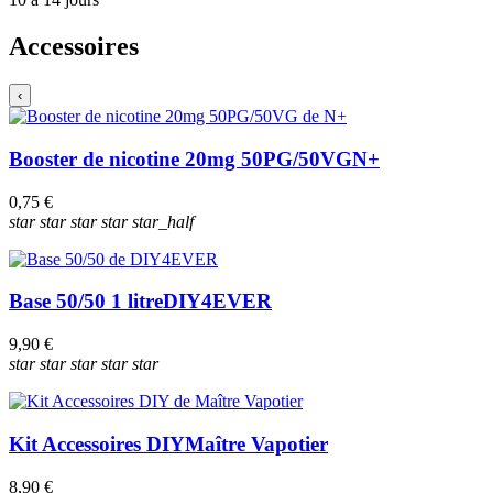
Accessoires
‹
Booster de nicotine 20mg 50PG/50VG
N+
0,75 €
star
star
star
star
star_half
Base 50/50 1 litre
DIY4EVER
9,90 €
star
star
star
star
star
Kit Accessoires DIY
Maître Vapotier
8,90 €