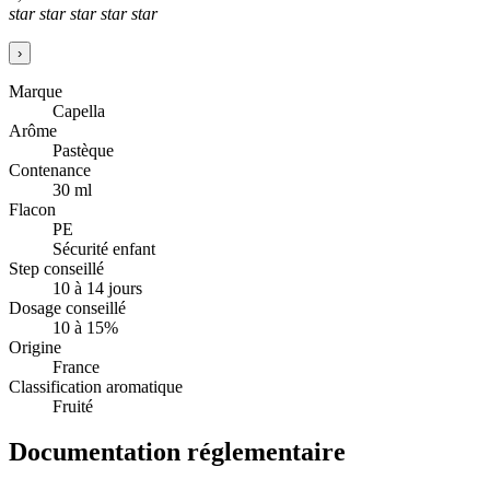
star
star
star
star
star
›
Marque
Capella
Arôme
Pastèque
Contenance
30 ml
Flacon
PE
Sécurité enfant
Step conseillé
10 à 14 jours
Dosage conseillé
10 à 15%
Origine
France
Classification aromatique
Fruité
Documentation réglementaire