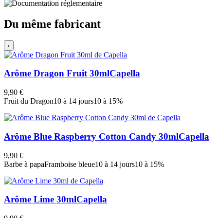
Du même fabricant
‹
Arôme Dragon Fruit 30ml
Capella
9,90 €
Fruit du Dragon
10 à 14 jours
10 à 15%
Arôme Blue Raspberry Cotton Candy 30ml
Capella
9,90 €
Barbe à papa
Framboise bleue
10 à 14 jours
10 à 15%
Arôme Lime 30ml
Capella