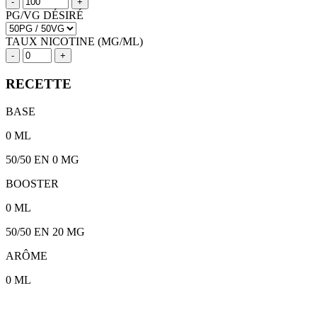
-
+
PG/VG DÉSIRÉ
TAUX NICOTINE (MG/ML)
-
+
RECETTE
BASE
0
ML
50/50
EN 0 MG
BOOSTER
0
ML
50/50
EN
20
MG
ARÔME
0
ML