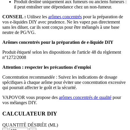
Produit destiné uniquement aux fumeurs ou anciens fumeurs :
il peut entraîner une dépendance chez un non-fumeur.
CONSEIL :
Utilisez les
arômes concentrés
pour la préparation de
vos e-liquides DIY avec prudence. Ne les vapez pas directement
sans les diluer, car ils sont conçus pour être mélangés à une base
neutre de PG/VG.
Arômes concentrés pour la préparation de e-liquide DIY
Produit étiqueté selon les dispositions de l'article 48 du règlement
n°1272/2008
Attention : respecter les précautions d'emploi
Concentration recommandée : Suivez les indications de dosage
spécifiques à chaque arôme pour éviter une concentration excessive
qui pourrait affecter le goût et la sécurité.
VAPOVOR vous propose des
arômes concentrés de qualité
pour
vos mélanges DIY.
CALCULATEUR DIY
QUANTITÉ DÉSIRÉE (ML)