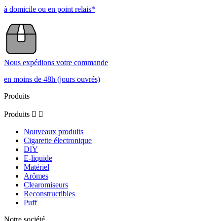
à domicile ou en point relais*
Nous expédions votre commande
en moins de 48h (jours ouvrés)
Produits
Produits


Nouveaux produits
Cigarette électronique
DIY
E-liquide
Matériel
Arômes
Clearomiseurs
Reconstructibles
Puff
Notre société