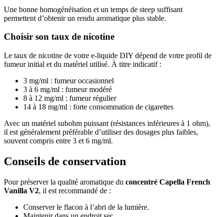
Une bonne homogénéisation et un temps de steep suffisant
permettent d’obtenir un rendu aromatique plus stable.
Choisir son taux de nicotine
Le taux de nicotine de votre e-liquide DIY dépend de votre profil de
fumeur initial et du matériel utilisé. À titre indicatif :
3 mg/ml : fumeur occasionnel
3 à 6 mg/ml : fumeur modéré
8 à 12 mg/ml : fumeur régulier
14 à 18 mg/ml : forte consommation de cigarettes
Avec un matériel subohm puissant (résistances inférieures à 1 ohm),
il est généralement préférable d’utiliser des dosages plus faibles,
souvent compris entre 3 et 6 mg/ml.
Conseils de conservation
Pour préserver la qualité aromatique du
concentré Capella French
Vanilla V2
, il est recommandé de :
Conserver le flacon à l’abri de la lumière.
Maintenir dans un endroit sec.