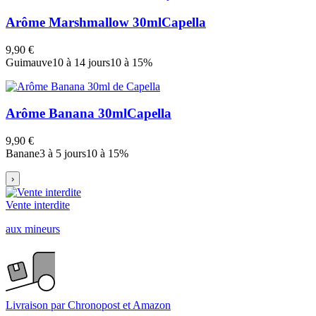
Arôme Marshmallow 30ml
Capella
9,90 €
Guimauve
10 à 14 jours
10 à 15%
Arôme Banana 30ml
Capella
9,90 €
Banane
3 à 5 jours
10 à 15%
›
Vente interdite
aux mineurs
Livraison par Chronopost et Amazon