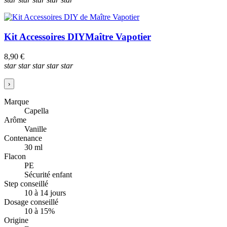
Kit Accessoires DIY
Maître Vapotier
8,90 €
star
star
star
star
star
›
Marque
Capella
Arôme
Vanille
Contenance
30 ml
Flacon
PE
Sécurité enfant
Step conseillé
10 à 14 jours
Dosage conseillé
10 à 15%
Origine