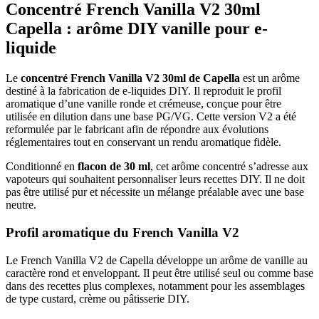
Concentré French Vanilla V2 30ml
Capella : arôme DIY vanille pour e-
liquide
Le
concentré French Vanilla V2 30ml de Capella
est un arôme
destiné à la fabrication de e-liquides DIY. Il reproduit le profil
aromatique d’une vanille ronde et crémeuse, conçue pour être
utilisée en dilution dans une base PG/VG. Cette version V2 a été
reformulée par le fabricant afin de répondre aux évolutions
réglementaires tout en conservant un rendu aromatique fidèle.
Conditionné en
flacon de 30 ml
, cet arôme concentré s’adresse aux
vapoteurs qui souhaitent personnaliser leurs recettes DIY. Il ne doit
pas être utilisé pur et nécessite un mélange préalable avec une base
neutre.
Profil aromatique du French Vanilla V2
Le French Vanilla V2 de Capella développe un arôme de vanille au
caractère rond et enveloppant. Il peut être utilisé seul ou comme base
dans des recettes plus complexes, notamment pour les assemblages
de type custard, crème ou pâtisserie DIY.