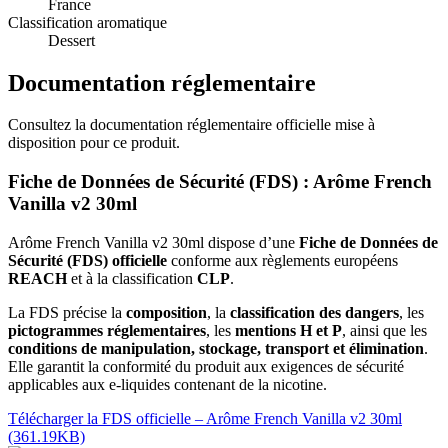
France
Classification aromatique
Dessert
Documentation réglementaire
Consultez la documentation réglementaire officielle mise à
disposition pour ce produit.
Fiche de Données de Sécurité (FDS) : Arôme French
Vanilla v2 30ml
Arôme French Vanilla v2 30ml dispose d’une
Fiche de Données de
Sécurité (FDS) officielle
conforme aux règlements européens
REACH
et à la classification
CLP
.
La FDS précise la
composition
, la
classification des dangers
, les
pictogrammes réglementaires
, les
mentions H et P
, ainsi que les
conditions de manipulation, stockage, transport et élimination
.
Elle garantit la conformité du produit aux exigences de sécurité
applicables aux e-liquides contenant de la nicotine.
Télécharger la FDS officielle – Arôme French Vanilla v2 30ml
(361.19KB)