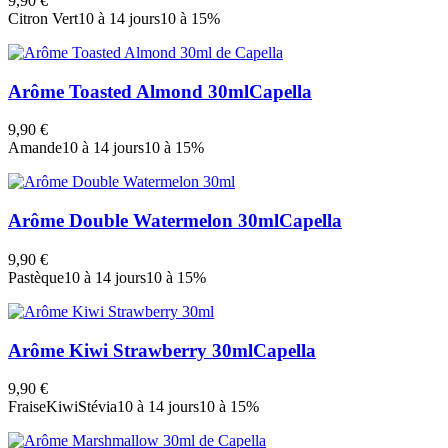
9,90 €
Citron Vert
10 à 14 jours
10 à 15%
Arôme Toasted Almond 30ml
Capella
9,90 €
Amande
10 à 14 jours
10 à 15%
Arôme Double Watermelon 30ml
Capella
9,90 €
Pastèque
10 à 14 jours
10 à 15%
Arôme Kiwi Strawberry 30ml
Capella
9,90 €
Fraise
Kiwi
Stévia
10 à 14 jours
10 à 15%