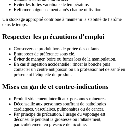
Éviter les fortes variations de température.
Refermer soigneusement après chaque utilisation.
Un stockage approprié contribue à maintenir la stabilité de l’arôme
dans le temps.
Respecter les précautions d’emploi
Conserver ce produit hors de portée des enfants.
Entreposer de préférence sous clé.
Éviter de manger, boire ou fumer lors de la manipulation.
En cas d’ingestion accidentelle : rincer la bouche puis
contacter un centre antipoison ou un professionnel de santé en
présentant l’étiquette du produit.
Mises en garde et contre-indications
Produit strictement interdit aux personnes mineures.
Déconseillé aux personnes souffrant de pathologies
cardiaques, vasculaires, pulmonaires ou de cancer.
Par principe de précaution, l’usage du vapotage est
déconseillé pendant la grossesse ou l’allaitement,
particulièrement en présence de nicotine.