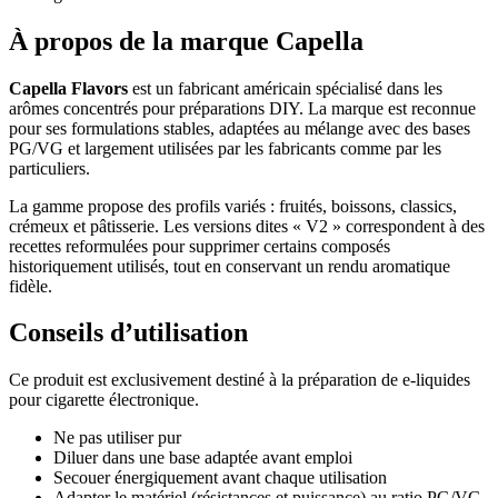
À propos de la marque Capella
Capella Flavors
est un fabricant américain spécialisé dans les
arômes concentrés pour préparations DIY. La marque est reconnue
pour ses formulations stables, adaptées au mélange avec des bases
PG/VG et largement utilisées par les fabricants comme par les
particuliers.
La gamme propose des profils variés : fruités, boissons, classics,
crémeux et pâtisserie. Les versions dites « V2 » correspondent à des
recettes reformulées pour supprimer certains composés
historiquement utilisés, tout en conservant un rendu aromatique
fidèle.
Conseils d’utilisation
Ce produit est exclusivement destiné à la préparation de e-liquides
pour cigarette électronique.
Ne pas utiliser pur
Diluer dans une base adaptée avant emploi
Secouer énergiquement avant chaque utilisation
Adapter le matériel (résistances et puissance) au ratio PG/VG