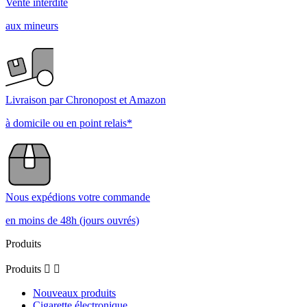
Vente interdite
aux mineurs
Livraison par Chronopost et Amazon
à domicile ou en point relais*
Nous expédions votre commande
en moins de 48h (jours ouvrés)
Produits
Produits


Nouveaux produits
Cigarette électronique