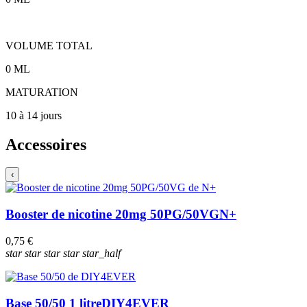
VOLUME TOTAL
0
ML
MATURATION
10 à 14 jours
Accessoires
‹
Booster de nicotine 20mg 50PG/50VG
N+
0,75 €
star
star
star
star
star_half
Base 50/50 1 litre
DIY4EVER