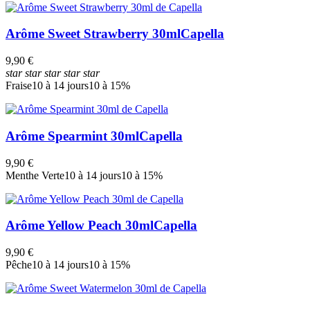
Arôme Sweet Strawberry 30ml
Capella
9,90 €
star
star
star
star
star
Fraise
10 à 14 jours
10 à 15%
Arôme Spearmint 30ml
Capella
9,90 €
Menthe Verte
10 à 14 jours
10 à 15%
Arôme Yellow Peach 30ml
Capella
9,90 €
Pêche
10 à 14 jours
10 à 15%