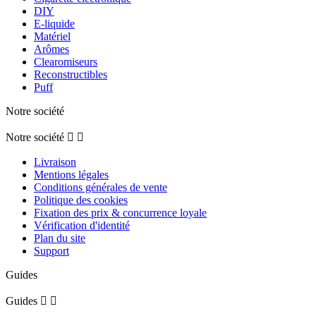
DIY
E-liquide
Matériel
Arômes
Clearomiseurs
Reconstructibles
Puff
Notre société
Notre société


Livraison
Mentions légales
Conditions générales de vente
Politique des cookies
Fixation des prix & concurrence loyale
Vérification d'identité
Plan du site
Support
Guides
Guides

