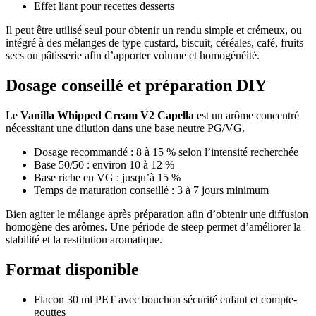
Effet liant pour recettes desserts
Il peut être utilisé seul pour obtenir un rendu simple et crémeux, ou
intégré à des mélanges de type custard, biscuit, céréales, café, fruits
secs ou pâtisserie afin d’apporter volume et homogénéité.
Dosage conseillé et préparation DIY
Le
Vanilla Whipped Cream V2 Capella
est un arôme concentré
nécessitant une dilution dans une base neutre PG/VG.
Dosage recommandé : 8 à 15 % selon l’intensité recherchée
Base 50/50 : environ 10 à 12 %
Base riche en VG : jusqu’à 15 %
Temps de maturation conseillé : 3 à 7 jours minimum
Bien agiter le mélange après préparation afin d’obtenir une diffusion
homogène des arômes. Une période de steep permet d’améliorer la
stabilité et la restitution aromatique.
Format disponible
Flacon 30 ml PET avec bouchon sécurité enfant et compte-
gouttes