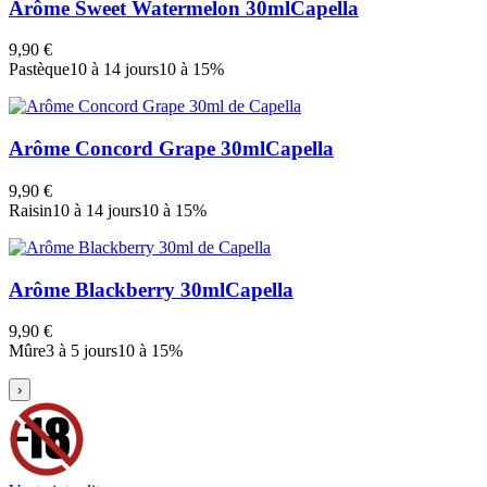
Arôme Sweet Watermelon 30ml
Capella
9,90 €
Pastèque
10 à 14 jours
10 à 15%
Arôme Concord Grape 30ml
Capella
9,90 €
Raisin
10 à 14 jours
10 à 15%
Arôme Blackberry 30ml
Capella
9,90 €
Mûre
3 à 5 jours
10 à 15%
›