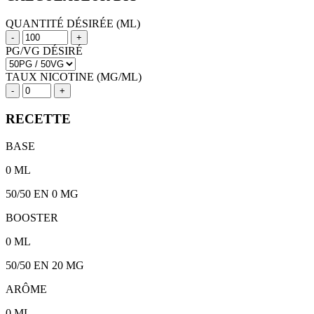
QUANTITÉ DÉSIRÉE (ML)
-
+
PG/VG DÉSIRÉ
TAUX NICOTINE (MG/ML)
-
+
RECETTE
BASE
0
ML
50/50
EN 0 MG
BOOSTER
0
ML
50/50
EN
20
MG
ARÔME
0
ML