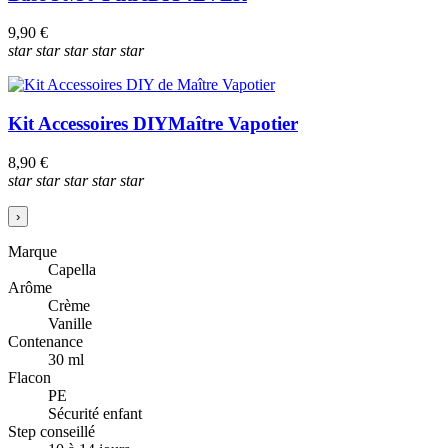
9,90 €
star
star
star
star
star
Kit Accessoires DIY
Maître Vapotier
8,90 €
star
star
star
star
star
›
Marque
Capella
Arôme
Crème
Vanille
Contenance
30 ml
Flacon
PE
Sécurité enfant
Step conseillé