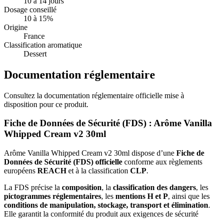
10 à 14 jours
Dosage conseillé
10 à 15%
Origine
France
Classification aromatique
Dessert
Documentation réglementaire
Consultez la documentation réglementaire officielle mise à
disposition pour ce produit.
Fiche de Données de Sécurité (FDS) : Arôme Vanilla
Whipped Cream v2 30ml
Arôme Vanilla Whipped Cream v2 30ml dispose d’une
Fiche de
Données de Sécurité (FDS) officielle
conforme aux règlements
européens
REACH
et à la classification
CLP
.
La FDS précise la
composition
, la
classification des dangers
, les
pictogrammes réglementaires
, les
mentions H et P
, ainsi que les
conditions de manipulation, stockage, transport et élimination
.
Elle garantit la conformité du produit aux exigences de sécurité