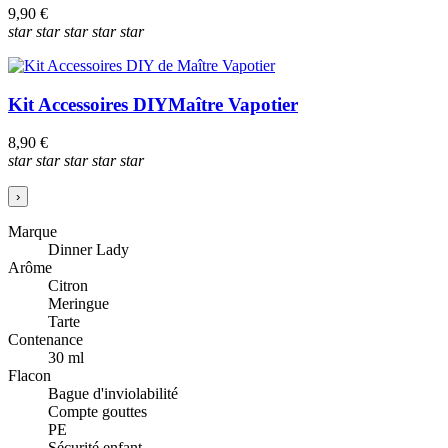
9,90 €
star
star
star
star
star
Kit Accessoires DIY
Maître Vapotier
8,90 €
star
star
star
star
star
›
Marque
Dinner Lady
Arôme
Citron
Meringue
Tarte
Contenance
30 ml
Flacon
Bague d'inviolabilité
Compte gouttes
PE
Sécurité enfant