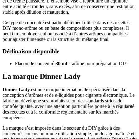
et de crème pâtissière. L’ensemble vise à reproduire un équilibre
entre acidité et rondeur, sans excès, afin de conserver une restitution
stable après dilution et maturation.
Ce type de concentré est particulièrement utilisé dans des recettes
DIY mono-arôme ou en base de compositions plus complexes. Il
peut être employé seul ou associé à d’autres arômes compatibles
pour ajuster l’intensité ou la structure du mélange final.
Déclinaison disponible
Flacon de concentré
30 ml
– arôme pour préparation DIY
La marque Dinner Lady
Dinner Lady
est une marque internationale spécialisée dans la
conception d’arômes et de e-liquides pour cigarette électronique. Le
fabricant développe ses produits selon des standards stricts de
contrôle qualité, avec une attention particulière portée à la régularité
des recettes et à la conformité réglementaire sur les marchés
européens.
La marque s’est imposée dans le secteur du DIY grâce à des
concentrés conçus pour une utilisation simple, un dosage maîtrisé et