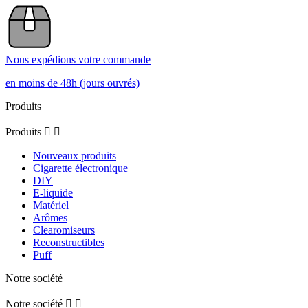
Nous expédions votre commande
en moins de 48h (jours ouvrés)
Produits
Produits


Nouveaux produits
Cigarette électronique
DIY
E-liquide
Matériel
Arômes
Clearomiseurs
Reconstructibles
Puff
Notre société
Notre société

