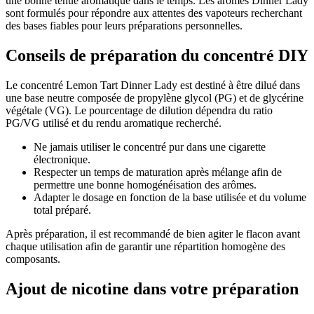
une bonne tenue aromatique dans le temps. Les arômes Dinner Lady
sont formulés pour répondre aux attentes des vapoteurs recherchant
des bases fiables pour leurs préparations personnelles.
Conseils de préparation du concentré DIY
Le concentré Lemon Tart Dinner Lady est destiné à être dilué dans
une base neutre composée de propylène glycol (PG) et de glycérine
végétale (VG). Le pourcentage de dilution dépendra du ratio
PG/VG utilisé et du rendu aromatique recherché.
Ne jamais utiliser le concentré pur dans une cigarette
électronique.
Respecter un temps de maturation après mélange afin de
permettre une bonne homogénéisation des arômes.
Adapter le dosage en fonction de la base utilisée et du volume
total préparé.
Après préparation, il est recommandé de bien agiter le flacon avant
chaque utilisation afin de garantir une répartition homogène des
composants.
Ajout de nicotine dans votre préparation