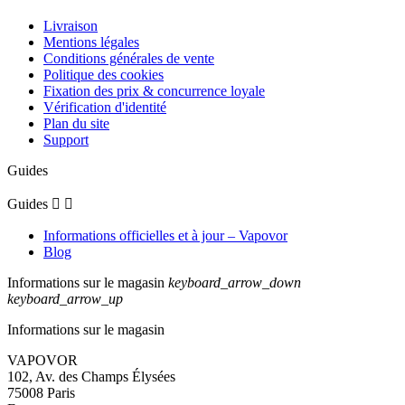
Livraison
Mentions légales
Conditions générales de vente
Politique des cookies
Fixation des prix & concurrence loyale
Vérification d'identité
Plan du site
Support
Guides
Guides


Informations officielles et à jour – Vapovor
Blog
Informations sur le magasin
keyboard_arrow_down
keyboard_arrow_up
Informations sur le magasin
VAPOVOR
102, Av. des Champs Élysées
75008 Paris