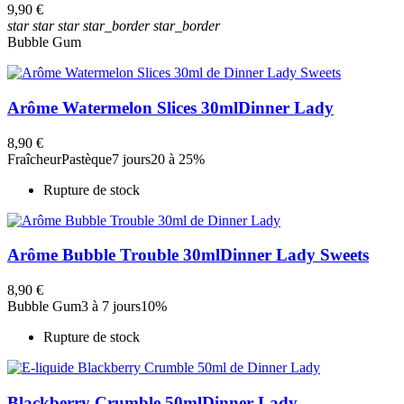
9,90 €
star
star
star
star_border
star_border
Bubble Gum
Arôme Watermelon Slices 30ml
Dinner Lady
8,90 €
Fraîcheur
Pastèque
7 jours
20 à 25%
Rupture de stock
Arôme Bubble Trouble 30ml
Dinner Lady Sweets
8,90 €
Bubble Gum
3 à 7 jours
10%
Rupture de stock
Blackberry Crumble 50ml
Dinner Lady