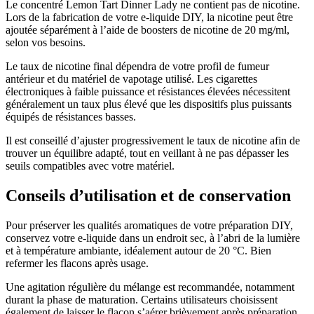
Le concentré Lemon Tart Dinner Lady ne contient pas de nicotine.
Lors de la fabrication de votre e-liquide DIY, la nicotine peut être
ajoutée séparément à l’aide de boosters de nicotine de 20 mg/ml,
selon vos besoins.
Le taux de nicotine final dépendra de votre profil de fumeur
antérieur et du matériel de vapotage utilisé. Les cigarettes
électroniques à faible puissance et résistances élevées nécessitent
généralement un taux plus élevé que les dispositifs plus puissants
équipés de résistances basses.
Il est conseillé d’ajuster progressivement le taux de nicotine afin de
trouver un équilibre adapté, tout en veillant à ne pas dépasser les
seuils compatibles avec votre matériel.
Conseils d’utilisation et de conservation
Pour préserver les qualités aromatiques de votre préparation DIY,
conservez votre e-liquide dans un endroit sec, à l’abri de la lumière
et à température ambiante, idéalement autour de 20 °C. Bien
refermer les flacons après usage.
Une agitation régulière du mélange est recommandée, notamment
durant la phase de maturation. Certains utilisateurs choisissent
également de laisser le flacon s’aérer brièvement après préparation