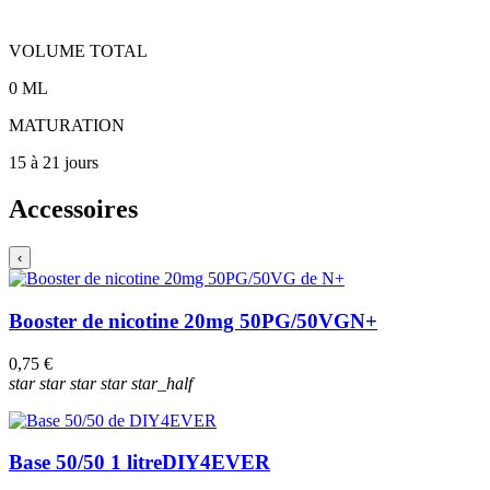
VOLUME TOTAL
0
ML
MATURATION
15 à 21 jours
Accessoires
‹
Booster de nicotine 20mg 50PG/50VG
N+
0,75 €
star
star
star
star
star_half
Base 50/50 1 litre
DIY4EVER