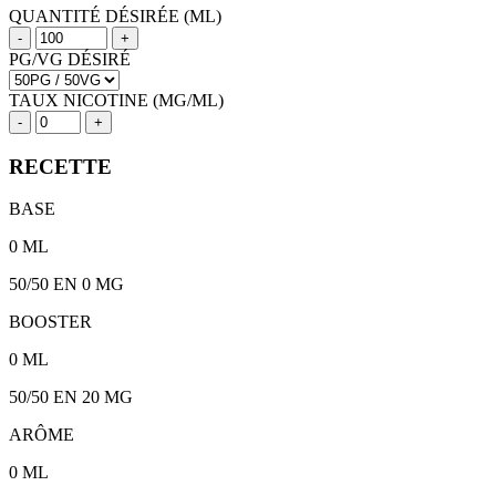
QUANTITÉ DÉSIRÉE (ML)
-
+
PG/VG DÉSIRÉ
TAUX NICOTINE (MG/ML)
-
+
RECETTE
BASE
0
ML
50/50
EN 0 MG
BOOSTER
0
ML
50/50
EN
20
MG
ARÔME
0
ML