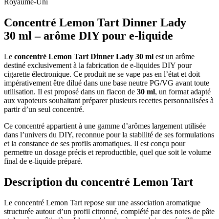
Royaume-Uni
Concentré Lemon Tart Dinner Lady
30 ml – arôme DIY pour e-liquide
Le
concentré Lemon Tart Dinner Lady 30 ml
est un arôme
destiné exclusivement à la fabrication de e-liquides DIY pour
cigarette électronique. Ce produit ne se vape pas en l’état et doit
impérativement être dilué dans une base neutre PG/VG avant toute
utilisation. Il est proposé dans un flacon de
30 ml
, un format adapté
aux vapoteurs souhaitant préparer plusieurs recettes personnalisées à
partir d’un seul concentré.
Ce concentré appartient à une gamme d’arômes largement utilisée
dans l’univers du DIY, reconnue pour la stabilité de ses formulations
et la constance de ses profils aromatiques. Il est conçu pour
permettre un dosage précis et reproductible, quel que soit le volume
final de e-liquide préparé.
Description du concentré Lemon Tart
Le concentré Lemon Tart repose sur une association aromatique
structurée autour d’un profil citronné, complété par des notes de pâte