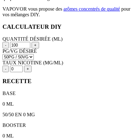
VAPOVOR vous propose des
arômes concentrés de qualité
pour
vos mélanges DIY.
CALCULATEUR DIY
QUANTITÉ DÉSIRÉE (ML)
-
+
PG/VG DÉSIRÉ
TAUX NICOTINE (MG/ML)
-
+
RECETTE
BASE
0
ML
50/50
EN 0 MG
BOOSTER
0
ML