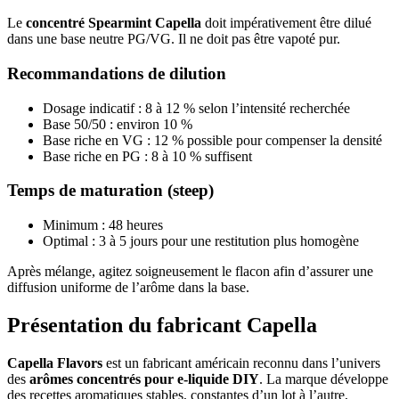
Le
concentré Spearmint Capella
doit impérativement être dilué
dans une base neutre PG/VG. Il ne doit pas être vapoté pur.
Recommandations de dilution
Dosage indicatif : 8 à 12 % selon l’intensité recherchée
Base 50/50 : environ 10 %
Base riche en VG : 12 % possible pour compenser la densité
Base riche en PG : 8 à 10 % suffisent
Temps de maturation (steep)
Minimum : 48 heures
Optimal : 3 à 5 jours pour une restitution plus homogène
Après mélange, agitez soigneusement le flacon afin d’assurer une
diffusion uniforme de l’arôme dans la base.
Présentation du fabricant Capella
Capella Flavors
est un fabricant américain reconnu dans l’univers
des
arômes concentrés pour e-liquide DIY
. La marque développe
des recettes aromatiques stables, constantes d’un lot à l’autre,