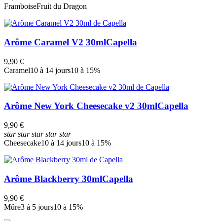
Framboise
Fruit du Dragon
Arôme Caramel V2 30ml
Capella
9,90 €
Caramel
10 à 14 jours
10 à 15%
Arôme New York Cheesecake v2 30ml
Capella
9,90 €
star
star
star
star
star
Cheesecake
10 à 14 jours
10 à 15%
Arôme Blackberry 30ml
Capella
9,90 €
Mûre
3 à 5 jours
10 à 15%