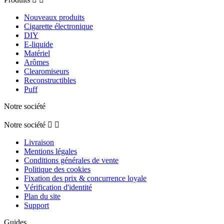
Nouveaux produits
Cigarette électronique
DIY
E-liquide
Matériel
Arômes
Clearomiseurs
Reconstructibles
Puff
Notre société
Notre société


Livraison
Mentions légales
Conditions générales de vente
Politique des cookies
Fixation des prix & concurrence loyale
Vérification d'identité
Plan du site
Support
Guides