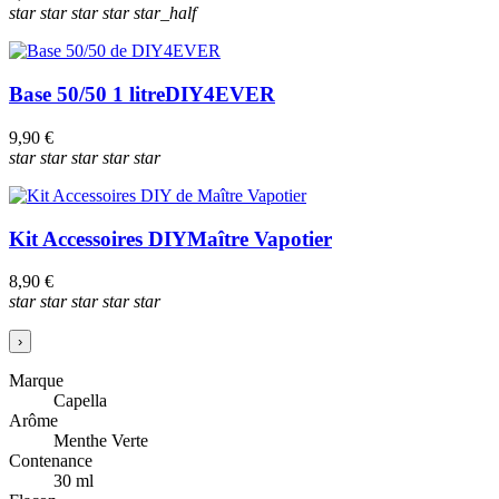
star
star
star
star
star_half
Base 50/50 1 litre
DIY4EVER
9,90 €
star
star
star
star
star
Kit Accessoires DIY
Maître Vapotier
8,90 €
star
star
star
star
star
›
Marque
Capella
Arôme
Menthe Verte
Contenance
30 ml