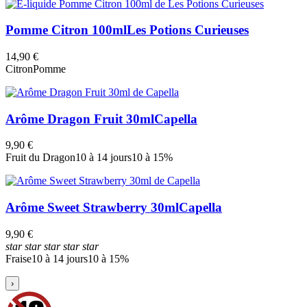
Pomme Citron 100ml
Les Potions Curieuses
14,90 €
Citron
Pomme
Arôme Dragon Fruit 30ml
Capella
9,90 €
Fruit du Dragon
10 à 14 jours
10 à 15%
Arôme Sweet Strawberry 30ml
Capella
9,90 €
star
star
star
star
star
Fraise
10 à 14 jours
10 à 15%
›