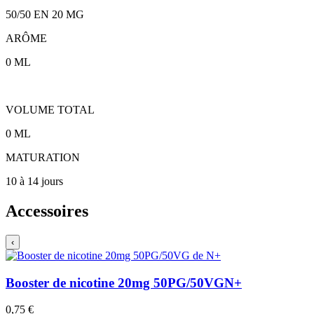
50/50
EN
20
MG
ARÔME
0
ML
VOLUME TOTAL
0
ML
MATURATION
10 à 14 jours
Accessoires
‹
Booster de nicotine 20mg 50PG/50VG
N+
0,75 €