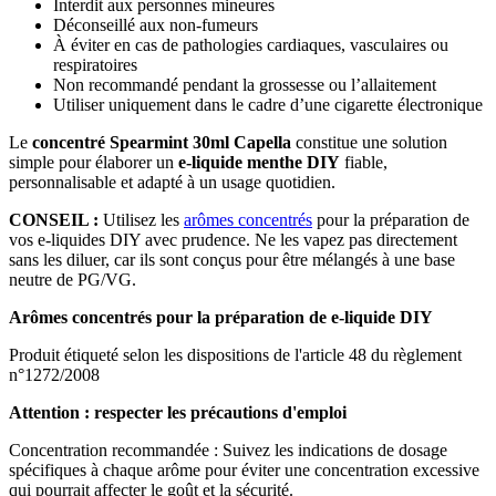
Interdit aux personnes mineures
Déconseillé aux non-fumeurs
À éviter en cas de pathologies cardiaques, vasculaires ou
respiratoires
Non recommandé pendant la grossesse ou l’allaitement
Utiliser uniquement dans le cadre d’une cigarette électronique
Le
concentré Spearmint 30ml Capella
constitue une solution
simple pour élaborer un
e-liquide menthe DIY
fiable,
personnalisable et adapté à un usage quotidien.
CONSEIL :
Utilisez les
arômes concentrés
pour la préparation de
vos e-liquides DIY avec prudence. Ne les vapez pas directement
sans les diluer, car ils sont conçus pour être mélangés à une base
neutre de PG/VG.
Arômes concentrés pour la préparation de e-liquide DIY
Produit étiqueté selon les dispositions de l'article 48 du règlement
n°1272/2008
Attention : respecter les précautions d'emploi
Concentration recommandée : Suivez les indications de dosage
spécifiques à chaque arôme pour éviter une concentration excessive
qui pourrait affecter le goût et la sécurité.