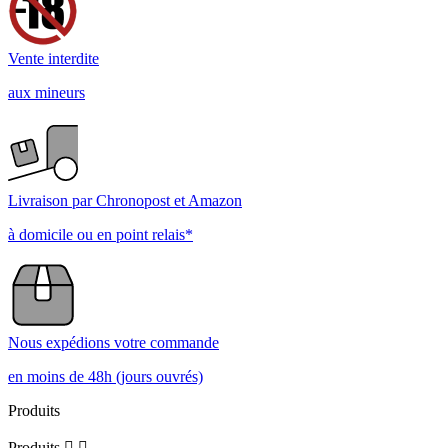
Vente interdite
aux mineurs
Livraison par Chronopost et Amazon
à domicile ou en point relais*
Nous expédions votre commande
en moins de 48h (jours ouvrés)
Produits
Produits

