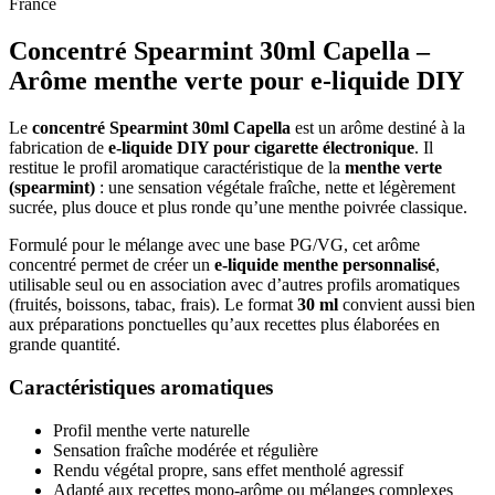
France
Concentré Spearmint 30ml Capella –
Arôme menthe verte pour e-liquide DIY
Le
concentré Spearmint 30ml Capella
est un arôme destiné à la
fabrication de
e-liquide DIY pour cigarette électronique
. Il
restitue le profil aromatique caractéristique de la
menthe verte
(spearmint)
: une sensation végétale fraîche, nette et légèrement
sucrée, plus douce et plus ronde qu’une menthe poivrée classique.
Formulé pour le mélange avec une base PG/VG, cet arôme
concentré permet de créer un
e-liquide menthe personnalisé
,
utilisable seul ou en association avec d’autres profils aromatiques
(fruités, boissons, tabac, frais). Le format
30 ml
convient aussi bien
aux préparations ponctuelles qu’aux recettes plus élaborées en
grande quantité.
Caractéristiques aromatiques
Profil menthe verte naturelle
Sensation fraîche modérée et régulière
Rendu végétal propre, sans effet mentholé agressif
Adapté aux recettes mono-arôme ou mélanges complexes