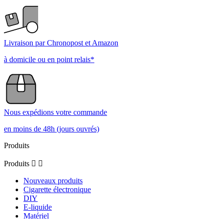
Livraison par Chronopost et Amazon
à domicile ou en point relais*
Nous expédions votre commande
en moins de 48h (jours ouvrés)
Produits
Produits


Nouveaux produits
Cigarette électronique
DIY
E-liquide
Matériel