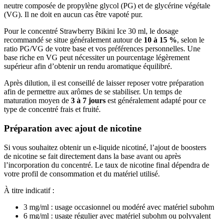
neutre composée de propylène glycol (PG) et de glycérine végétale
(VG). Il ne doit en aucun cas être vapoté pur.
Pour le concentré Strawberry Bikini Ice 30 ml, le dosage
recommandé se situe généralement autour de
10 à 15 %
, selon le
ratio PG/VG de votre base et vos préférences personnelles. Une
base riche en VG peut nécessiter un pourcentage légèrement
supérieur afin d’obtenir un rendu aromatique équilibré.
Après dilution, il est conseillé de laisser reposer votre préparation
afin de permettre aux arômes de se stabiliser. Un temps de
maturation moyen de
3 à 7 jours
est généralement adapté pour ce
type de concentré frais et fruité.
Préparation avec ajout de nicotine
Si vous souhaitez obtenir un e-liquide nicotiné, l’ajout de boosters
de nicotine se fait directement dans la base avant ou après
l’incorporation du concentré. Le taux de nicotine final dépendra de
votre profil de consommation et du matériel utilisé.
À titre indicatif :
3 mg/ml : usage occasionnel ou modéré avec matériel subohm
6 mg/ml : usage régulier avec matériel subohm ou polyvalent