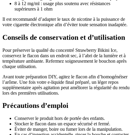
8 à 12 mg/ml : usage plus soutenu avec résistances
supérieures à 1 ohm
Il est recommandé d’adapter le taux de nicotine à la puissance de
votre cigarette électronique afin d’éviter toute sensation inadaptée.
Conseils de conservation et d’utilisation
Pour préserver la qualité du concentré Strawberry Bikini Ice,
conservez le flacon dans un endroit sec, à l’abri de la lumière et à
température ambiante. Refermez soigneusement le bouchon après
chaque utilisation.
Avant toute préparation DIY, agitez le flacon afin d’homogénéiser
l’arôme. Une fois votre e-liquide final préparé, un léger repos
supplémentaire après agitation peut améliorer la régularité du rendu
lors des premières utilisations.
Précautions d’emploi
Conserver le produit hors de portée des enfants.
Stocker le flacon dans un espace sécurisé et fermé.
Éviter de manger, boire ou fumer lors de la manipulation.
En cas d’ingestion accidentelle, rincer la bouche et contacter