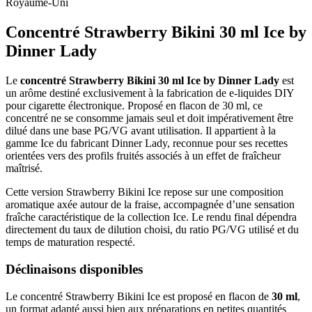
Royaume-Uni
Concentré Strawberry Bikini 30 ml Ice by
Dinner Lady
Le
concentré Strawberry Bikini 30 ml Ice by Dinner Lady
est
un arôme destiné exclusivement à la fabrication de e-liquides DIY
pour cigarette électronique. Proposé en flacon de 30 ml, ce
concentré ne se consomme jamais seul et doit impérativement être
dilué dans une base PG/VG avant utilisation. Il appartient à la
gamme Ice du fabricant Dinner Lady, reconnue pour ses recettes
orientées vers des profils fruités associés à un effet de fraîcheur
maîtrisé.
Cette version Strawberry Bikini Ice repose sur une composition
aromatique axée autour de la fraise, accompagnée d’une sensation
fraîche caractéristique de la collection Ice. Le rendu final dépendra
directement du taux de dilution choisi, du ratio PG/VG utilisé et du
temps de maturation respecté.
Déclinaisons disponibles
Le concentré Strawberry Bikini Ice est proposé en flacon de
30 ml
,
un format adapté aussi bien aux préparations en petites quantités