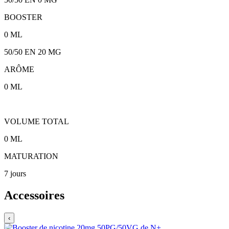
BOOSTER
0
ML
50/50
EN
20
MG
ARÔME
0
ML
VOLUME TOTAL
0
ML
MATURATION
7 jours
Accessoires
‹