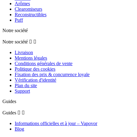
Arômes
Clearomiseurs
Reconstructibles
Puff
Notre société
Notre société


Livraison
Mentions légales
Conditions générales de vente
Politique des cookies
Fixation des prix & concurrence loyale
Vérification d'identité
Plan du site
Support
Guides
Guides


Informations officielles et à jour – Vapovor
Blog