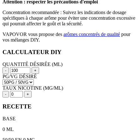
Attention : respecter les précautions d'emploi
Concentration recommandée : Suivez les indications de dosage
spécifiques à chaque arôme pour éviter une concentration excessive
qui pourrait affecter le goût et la sécurité.
VAPOVOR vous propose des
arômes concentrés de qualité
pour
vos mélanges DIY.
CALCULATEUR DIY
QUANTITÉ DÉSIRÉE (ML)
-
+
PG/VG DÉSIRÉ
TAUX NICOTINE (MG/ML)
-
+
RECETTE
BASE
0
ML
50/50
EN 0 MG