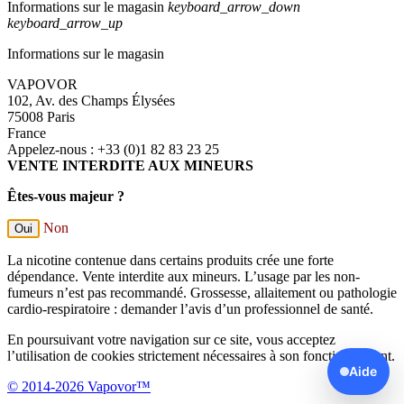
Informations sur le magasin
keyboard_arrow_down
keyboard_arrow_up
Informations sur le magasin
VAPOVOR
102, Av. des Champs Élysées
75008 Paris
France
Appelez-nous :
+33 (0)1 82 83 23 25
VENTE INTERDITE AUX MINEURS
Êtes-vous majeur ?
Non
Oui
La nicotine contenue dans certains produits crée une forte
dépendance. Vente interdite aux mineurs. L’usage par les non-
fumeurs n’est pas recommandé. Grossesse, allaitement ou pathologie
cardio-respiratoire : demander l’avis d’un professionnel de santé.
En poursuivant votre navigation sur ce site, vous acceptez
l’utilisation de cookies strictement nécessaires à son fonctionnement.
Aide
© 2014-2026 Vapovor™