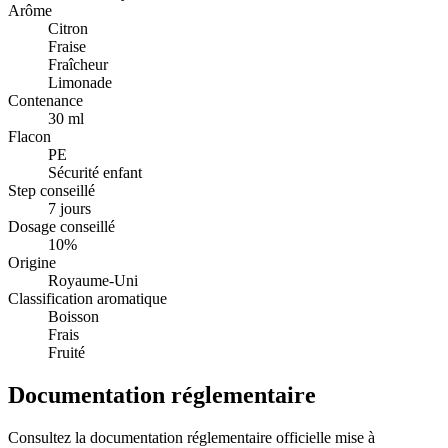
Arôme
Citron
Fraise
Fraîcheur
Limonade
Contenance
30 ml
Flacon
PE
Sécurité enfant
Step conseillé
7 jours
Dosage conseillé
10%
Origine
Royaume-Uni
Classification aromatique
Boisson
Frais
Fruité
Documentation réglementaire
Consultez la documentation réglementaire officielle mise à