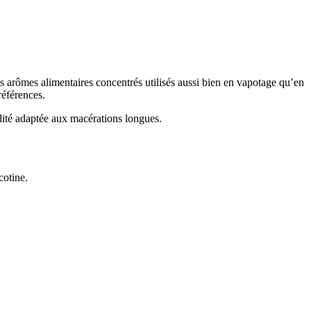
arômes alimentaires concentrés utilisés aussi bien en vapotage qu’en
références.
lité adaptée aux macérations longues.
cotine.