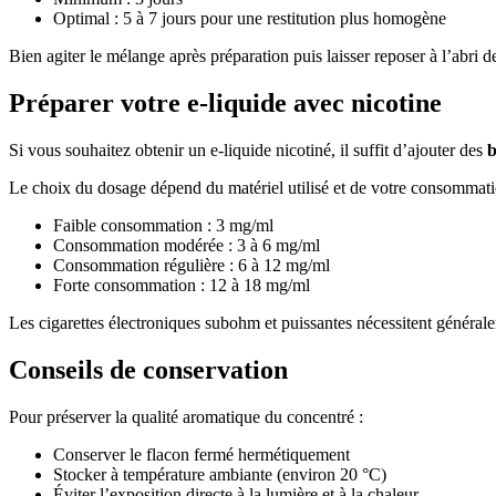
Optimal : 5 à 7 jours pour une restitution plus homogène
Bien agiter le mélange après préparation puis laisser reposer à l’abri 
Préparer votre e-liquide avec nicotine
Si vous souhaitez obtenir un e-liquide nicotiné, il suffit d’ajouter des
b
Le choix du dosage dépend du matériel utilisé et de votre consommatio
Faible consommation : 3 mg/ml
Consommation modérée : 3 à 6 mg/ml
Consommation régulière : 6 à 12 mg/ml
Forte consommation : 12 à 18 mg/ml
Les cigarettes électroniques subohm et puissantes nécessitent généraleme
Conseils de conservation
Pour préserver la qualité aromatique du concentré :
Conserver le flacon fermé hermétiquement
Stocker à température ambiante (environ 20 °C)
Éviter l’exposition directe à la lumière et à la chaleur