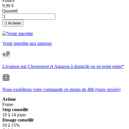
France
9,90 €
Quantité

Acheter
Vente interdite aux mineurs
Livraison par Chronopost et Amazon à domicile ou en point relais*
Nous expédions votre commande en moins de 48h (jours ouvrés)
Arôme
Fraise
Step conseillé
10 à 14 jours
Dosage conseillé
10 à 15%