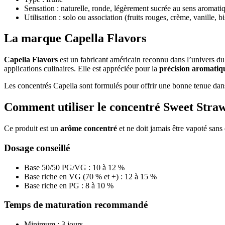
Sensation : naturelle, ronde, légèrement sucrée au sens aromati
Utilisation : solo ou association (fruits rouges, crème, vanille, b
La marque Capella Flavors
Capella Flavors
est un fabricant américain reconnu dans l’univers d
applications culinaires. Elle est appréciée pour la
précision aromatiq
Les concentrés Capella sont formulés pour offrir une bonne tenue dans
Comment utiliser le concentré Sweet Stra
Ce produit est un
arôme concentré
et ne doit jamais être vapoté sans
Dosage conseillé
Base 50/50 PG/VG : 10 à 12 %
Base riche en VG (70 % et +) : 12 à 15 %
Base riche en PG : 8 à 10 %
Temps de maturation recommandé
Minimum : 3 jours