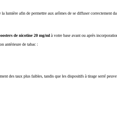
de la lumière afin de permettre aux arômes de se diffuser correctement da
oosters de nicotine 20 mg/ml
à votre base avant ou après incorporatio
n antérieure de tabac :
nt des taux plus faibles, tandis que les dispositifs à tirage serré peuve