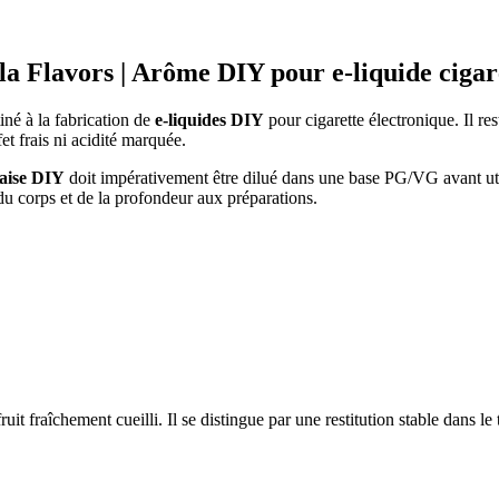
 Flavors | Arôme DIY pour e-liquide cigare
iné à la fabrication de
e-liquides DIY
pour cigarette électronique. Il re
et frais ni acidité marquée.
raise DIY
doit impérativement être dilué dans une base PG/VG avant utilis
du corps et de la profondeur aux préparations.
fruit fraîchement cueilli. Il se distingue par une restitution stable da