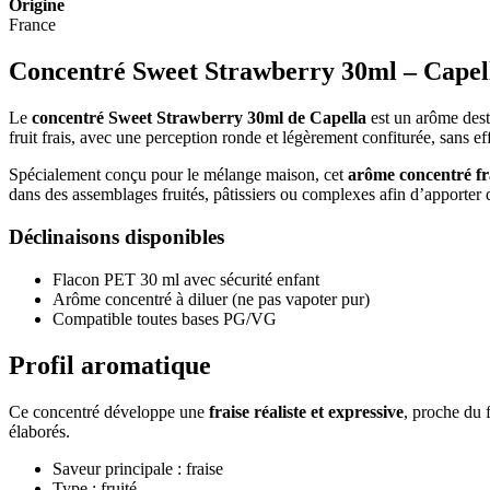
Origine
France
Concentré Sweet Strawberry 30ml – Capella
Le
concentré Sweet Strawberry 30ml de Capella
est un arôme dest
fruit frais, avec une perception ronde et légèrement confiturée, sans eff
Spécialement conçu pour le mélange maison, cet
arôme concentré f
dans des assemblages fruités, pâtissiers ou complexes afin d’apporter 
Déclinaisons disponibles
Flacon PET 30 ml avec sécurité enfant
Arôme concentré à diluer (ne pas vapoter pur)
Compatible toutes bases PG/VG
Profil aromatique
Ce concentré développe une
fraise réaliste et expressive
, proche du 
élaborés.
Saveur principale : fraise
Type : fruité