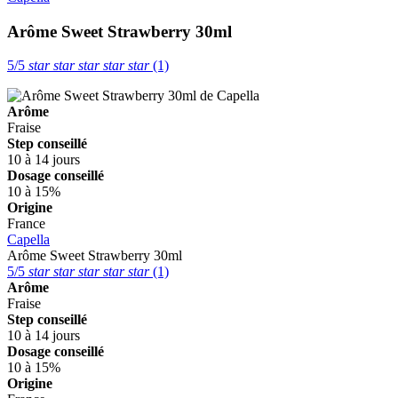
Arôme Sweet Strawberry 30ml
5/5
star
star
star
star
star
(1)
Arôme
Fraise
Step conseillé
10 à 14 jours
Dosage conseillé
10 à 15%
Origine
France
Capella
Arôme Sweet Strawberry 30ml
5/5
star
star
star
star
star
(1)
Arôme
Fraise
Step conseillé
10 à 14 jours
Dosage conseillé
10 à 15%
Origine