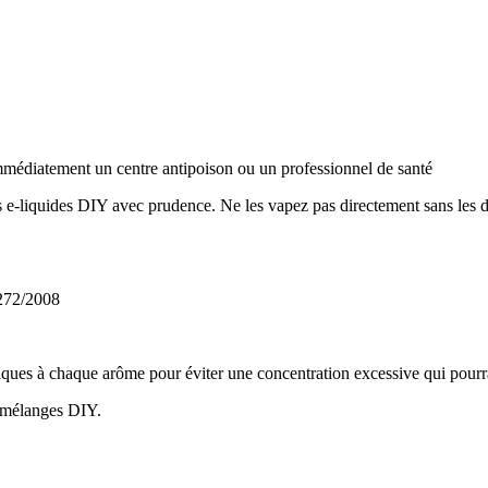
 immédiatement un centre antipoison ou un professionnel de santé
 e-liquides DIY avec prudence. Ne les vapez pas directement sans les di
1272/2008
es à chaque arôme pour éviter une concentration excessive qui pourrait 
 mélanges DIY.