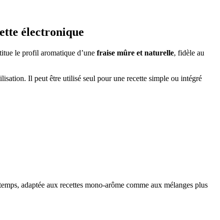
tte électronique
stitue le profil aromatique d’une
fraise mûre et naturelle
, fidèle au
ation. Il peut être utilisé seul pour une recette simple ou intégré
ns le temps, adaptée aux recettes mono-arôme comme aux mélanges plus