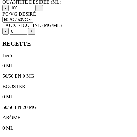
QUANTITÉ DÉSIRÉE (ML)
-
+
PG/VG DÉSIRÉ
TAUX NICOTINE (MG/ML)
-
+
RECETTE
BASE
0
ML
50/50
EN 0 MG
BOOSTER
0
ML
50/50
EN
20
MG
ARÔME
0
ML