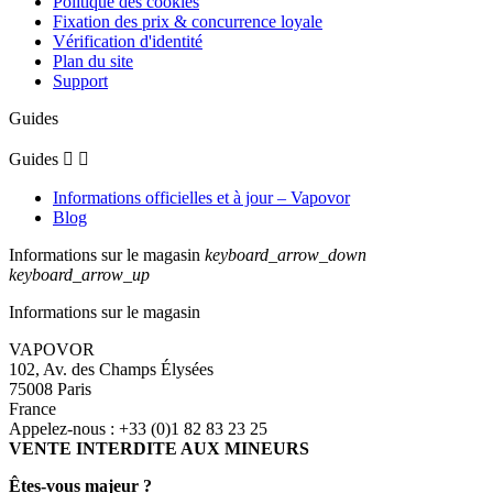
Politique des cookies
Fixation des prix & concurrence loyale
Vérification d'identité
Plan du site
Support
Guides
Guides


Informations officielles et à jour – Vapovor
Blog
Informations sur le magasin
keyboard_arrow_down
keyboard_arrow_up
Informations sur le magasin
VAPOVOR
102, Av. des Champs Élysées
75008 Paris
France
Appelez-nous :
+33 (0)1 82 83 23 25
VENTE INTERDITE AUX MINEURS
Êtes-vous majeur ?