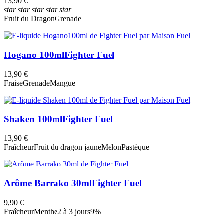
13,90 €
star
star
star
star
star
Fruit du Dragon
Grenade
Hogano 100ml
Fighter Fuel
13,90 €
Fraise
Grenade
Mangue
Shaken 100ml
Fighter Fuel
13,90 €
Fraîcheur
Fruit du dragon jaune
Melon
Pastèque
Arôme Barrako 30ml
Fighter Fuel
9,90 €
Fraîcheur
Menthe
2 à 3 jours
9%