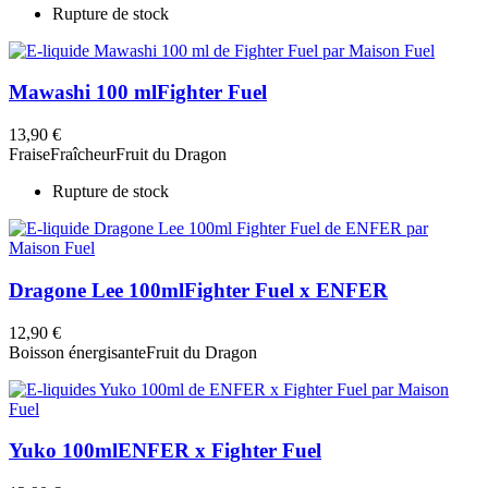
Rupture de stock
Mawashi 100 ml
Fighter Fuel
13,90 €
Fraise
Fraîcheur
Fruit du Dragon
Rupture de stock
Dragone Lee 100ml
Fighter Fuel x ENFER
12,90 €
Boisson énergisante
Fruit du Dragon
Yuko 100ml
ENFER x Fighter Fuel