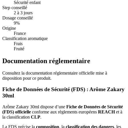
Sécurité enfant
Step conseillé
2 à 3 jours
Dosage conseillé
9%
Origine
France
Classification aromatique
Frais
Fruité
Documentation réglementaire
Consultez la documentation réglementaire officielle mise à
disposition pour ce produit.
Fiche de Données de Sécurité (FDS) : Arôme Zakary
30ml
Arôme Zakary 30ml dispose d’une
Fiche de Données de Sécurité
(FDS) officielle
conforme aux règlements européens
REACH
et à
la classification
CLP
.
La FDS précise la
composition
, la
classification des dangers
, les