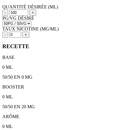
QUANTITÉ DÉSIRÉE (ML)
-
+
PG/VG DÉSIRÉ
TAUX NICOTINE (MG/ML)
-
+
RECETTE
BASE
0
ML
50/50
EN 0 MG
BOOSTER
0
ML
50/50
EN
20
MG
ARÔME
0
ML