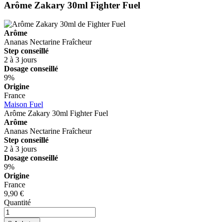
Arôme Zakary 30ml
Fighter Fuel
Arôme
Ananas
Nectarine
Fraîcheur
Step conseillé
2 à 3 jours
Dosage conseillé
9%
Origine
France
Maison Fuel
Arôme Zakary 30ml
Fighter Fuel
Arôme
Ananas
Nectarine
Fraîcheur
Step conseillé
2 à 3 jours
Dosage conseillé
9%
Origine
France
9,90 €
Quantité