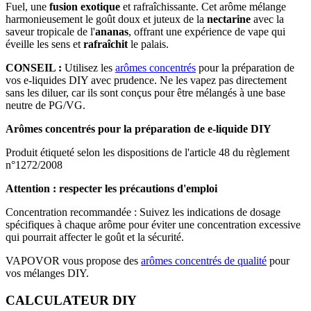
Fuel, une
fusion exotique
et rafraîchissante. Cet arôme mélange
harmonieusement le goût doux et juteux de la
nectarine
avec la
saveur tropicale de l'
ananas
, offrant une expérience de vape qui
éveille les sens et
rafraîchit
le palais.
CONSEIL :
Utilisez les
arômes concentrés
pour la préparation de
vos e-liquides DIY avec prudence. Ne les vapez pas directement
sans les diluer, car ils sont conçus pour être mélangés à une base
neutre de PG/VG.
Arômes concentrés pour la préparation de e-liquide DIY
Produit étiqueté selon les dispositions de l'article 48 du règlement
n°1272/2008
Attention : respecter les précautions d'emploi
Concentration recommandée : Suivez les indications de dosage
spécifiques à chaque arôme pour éviter une concentration excessive
qui pourrait affecter le goût et la sécurité.
VAPOVOR vous propose des
arômes concentrés de qualité
pour
vos mélanges DIY.
CALCULATEUR DIY