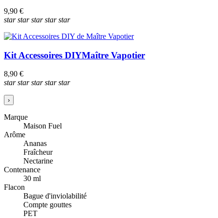
9,90 €
star
star
star
star
star
Kit Accessoires DIY
Maître Vapotier
8,90 €
star
star
star
star
star
›
Marque
Maison Fuel
Arôme
Ananas
Fraîcheur
Nectarine
Contenance
30 ml
Flacon
Bague d'inviolabilité
Compte gouttes
PET