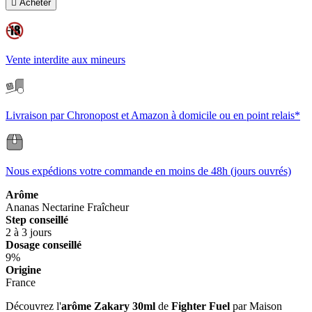

Acheter
Vente interdite aux mineurs
Livraison par Chronopost et Amazon à domicile ou en point relais*
Nous expédions votre commande en moins de 48h (jours ouvrés)
Arôme
Ananas
Nectarine
Fraîcheur
Step conseillé
2 à 3 jours
Dosage conseillé
9%
Origine
France
Découvrez l'
arôme Zakary 30ml
de
Fighter Fuel
par Maison