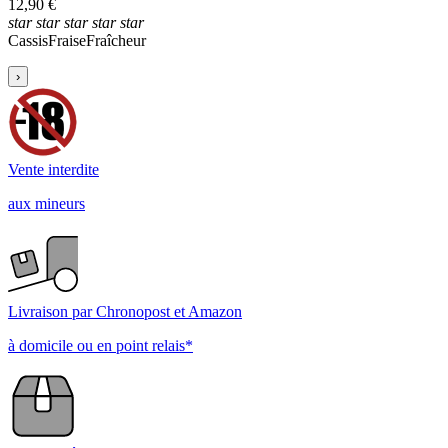
12,90 €
star
star
star
star
star
Cassis
Fraise
Fraîcheur
›
Vente interdite
aux mineurs
Livraison par Chronopost et Amazon
à domicile ou en point relais*