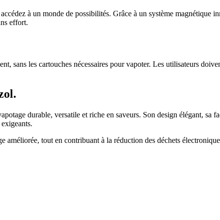
accédez à un monde de possibilités. Grâce à un système magnétique inno
ns effort.
ment, sans les cartouches nécessaires pour vapoter. Les utilisateurs doi
zol.
apotage durable, versatile et riche en saveurs. Son design élégant, sa fa
 exigeants.
améliorée, tout en contribuant à la réduction des déchets électronique