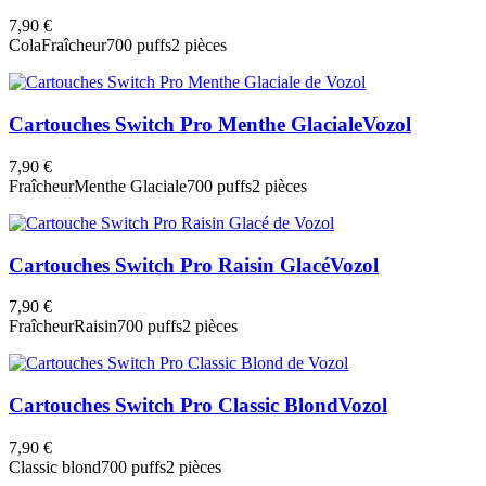
7,90 €
Cola
Fraîcheur
700 puffs
2 pièces
Cartouches Switch Pro Menthe Glaciale
Vozol
7,90 €
Fraîcheur
Menthe Glaciale
700 puffs
2 pièces
Cartouches Switch Pro Raisin Glacé
Vozol
7,90 €
Fraîcheur
Raisin
700 puffs
2 pièces
Cartouches Switch Pro Classic Blond
Vozol
7,90 €
Classic blond
700 puffs
2 pièces