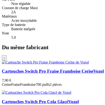
Non réglable
Courant de charge Maxi
2A
Matériaux
Acier inoxydable
Type de batterie
Batterie intégrée
Note
5.0
Du même fabricant
‹
Cartouches Switch Pro Fraise Framboise Cerise
Vozol
7,90 €
Cerise
Fraise
Framboise
700 puffs
2 pièces
Cartouches Switch Pro Cola Glacé
Vozol