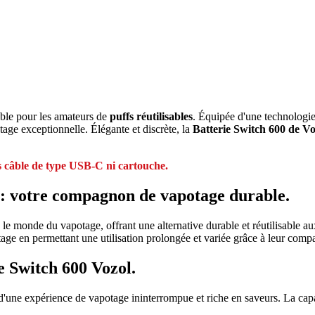
able pour les amateurs de
puffs réutilisables
. Équipée d'une technologie
tage exceptionnelle. Élégante et discrète, la
Batterie Switch 600 de Vo
s câble de type USB-C ni cartouche.
 : votre compagnon de vapotage durable.
 monde du vapotage, offrant une alternative durable et réutilisable aux
ge en permettant une utilisation prolongée et variée grâce à leur compa
e Switch 600 Vozol.
d'une expérience de vapotage ininterrompue et riche en saveurs. La capac
.