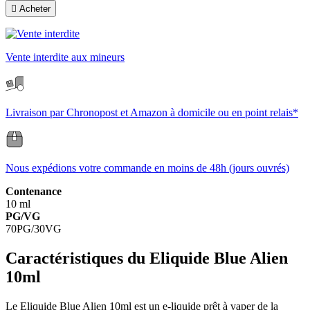

Acheter
Vente interdite aux mineurs
Livraison par Chronopost et Amazon à domicile ou en point relais*
Nous expédions votre commande en moins de 48h (jours ouvrés)
Contenance
10 ml
PG/VG
70PG/30VG
Caractéristiques du Eliquide Blue Alien
10ml
Le Eliquide Blue Alien 10ml est un e-liquide prêt à vaper de la