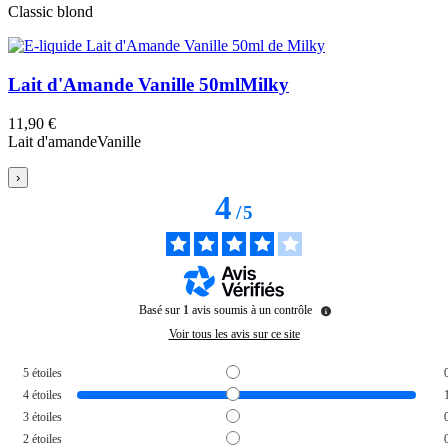
Classic blond
Lait d'Amande Vanille 50ml
Milky
11,90 €
Lait d'amande
Vanille
›
4
/
5
Basé sur
1
avis soumis à un contrôle
Voir tous les avis sur ce site
5
étoiles
4
étoiles
3
étoiles
2
étoiles