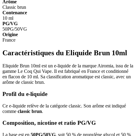
Arôme
Classic brun
Contenance
10 ml
PG/VG
50PG/50VG
Origine
France
Caractéristiques du Eliquide Brun 10ml
Eliquide Brun 10ml est un e-liquide de la marque Airomia, issu de la
gamme Le Coq Qui Vape. Il est fabriqué en France et conditionné
en flacon de 10 ml. Sa classification aromatique est classic, avec un
arôme de classic brun.
Profil du e-liquide
Ce e-liquide relève de la catégorie classic. Son arôme est indiqué
comme
classic brun
.
Composition, nicotine et ratio PG/VG
La base est en
50PG/50VG
, soit 50 % de propylène glycol et 50 %