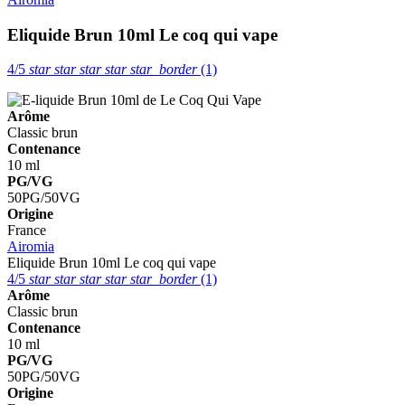
Eliquide Brun 10ml
Le coq qui vape
4/5
star
star
star
star
star_border
(1)
Arôme
Classic brun
Contenance
10 ml
PG/VG
50PG/50VG
Origine
France
Airomia
Eliquide Brun 10ml
Le coq qui vape
4/5
star
star
star
star
star_border
(1)
Arôme
Classic brun
Contenance
10 ml
PG/VG
50PG/50VG
Origine