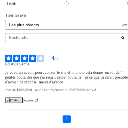
1
étoile
Trier les avis
4
/
5
Avis vérifié
Je voudrais savoir pourquoi sur le site et la photo cela donne  un lot de 4 
petites bouteilles que j'ai reçu 1 seule  bouteille   es ce que ca serait possible 
d'avoir une réponse  merci d'avance
Avis du
15/08/2020
, suite à une expérience du
29/07/2020
par
A.A.
Utile
(0)
Signaler
1