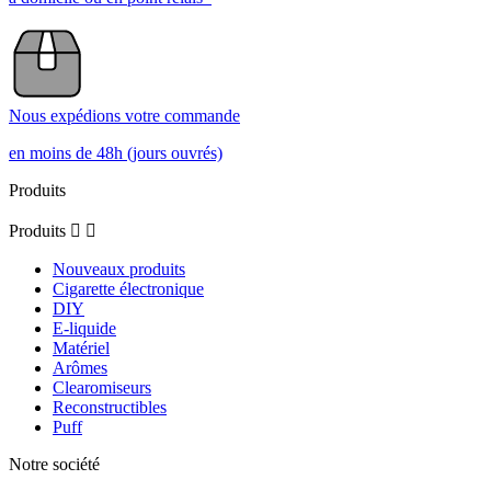
Nous expédions votre commande
en moins de 48h (jours ouvrés)
Produits
Produits


Nouveaux produits
Cigarette électronique
DIY
E-liquide
Matériel
Arômes
Clearomiseurs
Reconstructibles
Puff
Notre société