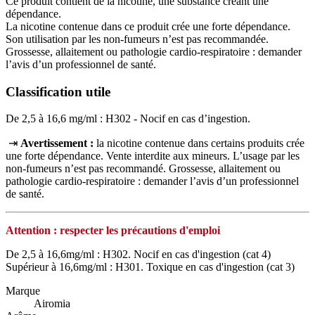
Ce produit contient de la nicotine, une substance créant une
dépendance.
La nicotine contenue dans ce produit crée une forte dépendance.
Son utilisation par les non-fumeurs n’est pas recommandée.
Grossesse, allaitement ou pathologie cardio-respiratoire : demander
l’avis d’un professionnel de santé.
Classification utile
De 2,5 à 16,6 mg/ml : H302 - Nocif en cas d’ingestion.
⇥
Avertissement :
la nicotine contenue dans certains produits crée
une forte dépendance. Vente interdite aux mineurs. L’usage par les
non‑fumeurs n’est pas recommandé. Grossesse, allaitement ou
pathologie cardio‑respiratoire : demander l’avis d’un professionnel
de santé.
Attention : respecter les précautions d'emploi
De 2,5 à 16,6mg/ml : H302. Nocif en cas d'ingestion (cat 4)
Supérieur à 16,6mg/ml : H301. Toxique en cas d'ingestion (cat 3)
Marque
Airomia