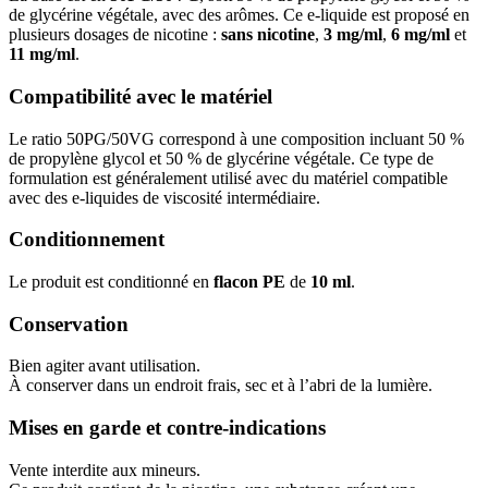
de glycérine végétale, avec des arômes. Ce e-liquide est proposé en
plusieurs dosages de nicotine :
sans nicotine
,
3 mg/ml
,
6 mg/ml
et
11 mg/ml
.
Compatibilité avec le matériel
Le ratio 50PG/50VG correspond à une composition incluant 50 %
de propylène glycol et 50 % de glycérine végétale. Ce type de
formulation est généralement utilisé avec du matériel compatible
avec des e-liquides de viscosité intermédiaire.
Conditionnement
Le produit est conditionné en
flacon PE
de
10 ml
.
Conservation
Bien agiter avant utilisation.
À conserver dans un endroit frais, sec et à l’abri de la lumière.
Mises en garde et contre-indications
Vente interdite aux mineurs.