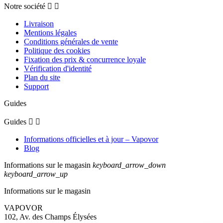
Notre société


Livraison
Mentions légales
Conditions générales de vente
Politique des cookies
Fixation des prix & concurrence loyale
Vérification d'identité
Plan du site
Support
Guides
Guides


Informations officielles et à jour – Vapovor
Blog
Informations sur le magasin
keyboard_arrow_down
keyboard_arrow_up
Informations sur le magasin
VAPOVOR
102, Av. des Champs Élysées