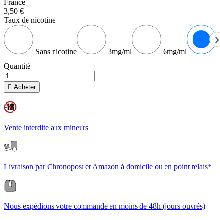
France
3,50 €
Taux de nicotine
›
Sans nicotine
3mg/ml
6mg/ml
Quantité

Acheter
Vente interdite aux mineurs
Livraison par Chronopost et Amazon à domicile ou en point relais*
Nous expédions votre commande en moins de 48h (jours ouvrés)