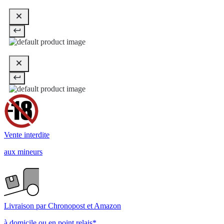
Vente interdite
aux mineurs
Livraison par Chronopost et Amazon
à domicile ou en point relais*