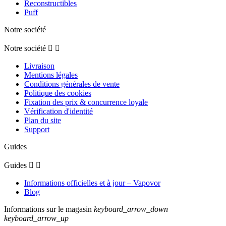
Reconstructibles
Puff
Notre société
Notre société


Livraison
Mentions légales
Conditions générales de vente
Politique des cookies
Fixation des prix & concurrence loyale
Vérification d'identité
Plan du site
Support
Guides
Guides


Informations officielles et à jour – Vapovor
Blog
Informations sur le magasin
keyboard_arrow_down
keyboard_arrow_up