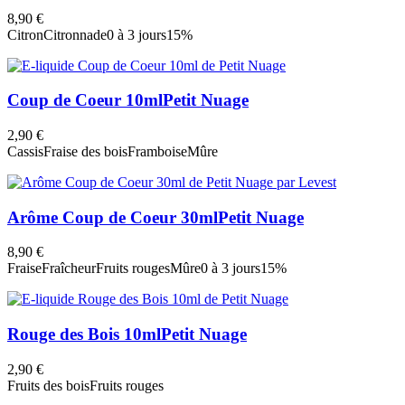
8,90 €
Citron
Citronnade
0 à 3 jours
15%
Coup de Coeur 10ml
Petit Nuage
2,90 €
Cassis
Fraise des bois
Framboise
Mûre
Arôme Coup de Coeur 30ml
Petit Nuage
8,90 €
Fraise
Fraîcheur
Fruits rouges
Mûre
0 à 3 jours
15%
Rouge des Bois 10ml
Petit Nuage
2,90 €
Fruits des bois
Fruits rouges