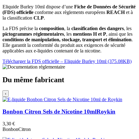
Eliquide Burley 10ml dispose d’une
Fiche de Données de Sécurité
(FDS) officielle
conforme aux règlements européens
REACH
et à
la classification
CLP
.
La FDS précise la
composition
, la
classification des dangers
, les
pictogrammes réglementaires
, les
mentions H et P
, ainsi que les
conditions de manipulation, stockage, transport et élimination
.
Elle garantit la conformité du produit aux exigences de sécurité
applicables aux e-liquides contenant de la nicotine.
Télécharger la FDS officielle – Eliquide Burley 10ml (375.08KB)
Du même fabricant
‹
Bonbon Citron Sels de Nicotine 10ml
Roykin
3,30 €
Bonbon
Citron