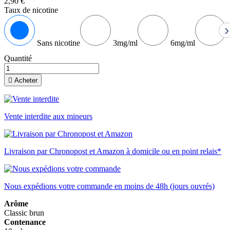
2,90 €
Taux de nicotine
›
Sans nicotine
3mg/ml
6mg/ml
Quantité

Acheter
Vente interdite aux mineurs
Livraison par Chronopost et Amazon à domicile ou en point relais*
Nous expédions votre commande en moins de 48h (jours ouvrés)
Arôme
Classic brun
Contenance