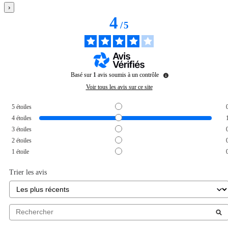
›
4
/
5
Basé sur
1
avis soumis à un contrôle
Voir tous les avis sur ce site
5
étoiles
4
étoiles
3
étoiles
2
étoiles
1
étoile
Trier les avis