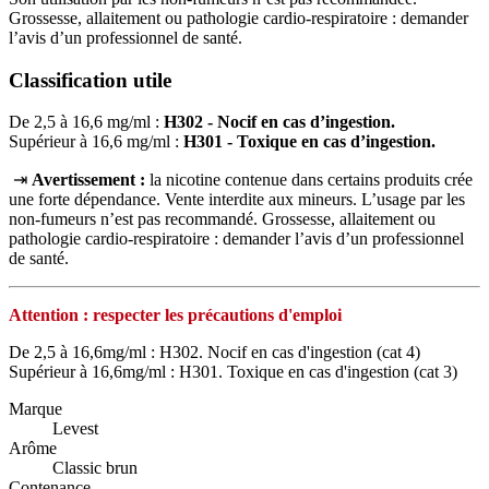
Grossesse, allaitement ou pathologie cardio-respiratoire : demander
l’avis d’un professionnel de santé.
Classification utile
De 2,5 à 16,6 mg/ml :
H302 - Nocif en cas d’ingestion.
Supérieur à 16,6 mg/ml :
H301 - Toxique en cas d’ingestion.
⇥
Avertissement :
la nicotine contenue dans certains produits crée
une forte dépendance. Vente interdite aux mineurs. L’usage par les
non‑fumeurs n’est pas recommandé. Grossesse, allaitement ou
pathologie cardio‑respiratoire : demander l’avis d’un professionnel
de santé.
Attention : respecter les précautions d'emploi
De 2,5 à 16,6mg/ml : H302. Nocif en cas d'ingestion (cat 4)
Supérieur à 16,6mg/ml : H301. Toxique en cas d'ingestion (cat 3)
Marque
Levest
Arôme
Classic brun
Contenance