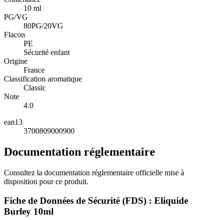
10 ml
PG/VG
80PG/20VG
Flacon
PE
Sécurité enfant
Origine
France
Classification aromatique
Classic
Note
4.0
ean13
3700809000900
Documentation réglementaire
Consultez la documentation réglementaire officielle mise à
disposition pour ce produit.
Fiche de Données de Sécurité (FDS) : Eliquide
Burley 10ml