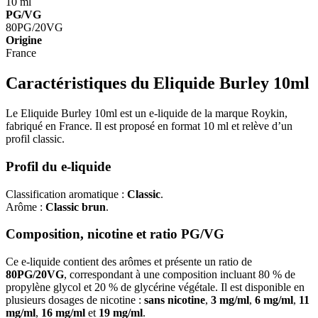
10 ml
PG/VG
80PG/20VG
Origine
France
Caractéristiques du Eliquide Burley 10ml
Le Eliquide Burley 10ml est un e-liquide de la marque Roykin,
fabriqué en France. Il est proposé en format 10 ml et relève d’un
profil classic.
Profil du e-liquide
Classification aromatique :
Classic
.
Arôme :
Classic brun
.
Composition, nicotine et ratio PG/VG
Ce e-liquide contient des arômes et présente un ratio de
80PG/20VG
, correspondant à une composition incluant 80 % de
propylène glycol et 20 % de glycérine végétale. Il est disponible en
plusieurs dosages de nicotine :
sans nicotine
,
3 mg/ml
,
6 mg/ml
,
11
mg/ml
,
16 mg/ml
et
19 mg/ml
.