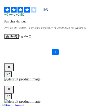
4
/
5
Avis vérifié
Pas cher du tout.
Avis du
09/10/2025
, suite à une expérience du
26/09/2025
par
Xavier B.
Utile
(0)
Signaler
1