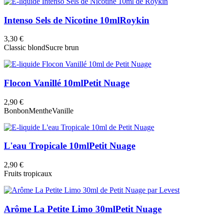
Intenso Sels de Nicotine 10ml
Roykin
3,30 €
Classic blond
Sucre brun
Flocon Vanillé 10ml
Petit Nuage
2,90 €
Bonbon
Menthe
Vanille
L'eau Tropicale 10ml
Petit Nuage
2,90 €
Fruits tropicaux
Arôme La Petite Limo 30ml
Petit Nuage