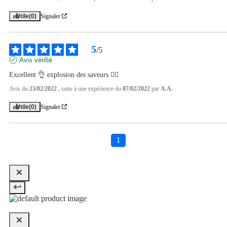
Utile
(0)
Signaler
5
/
5
Avis vérifié
Excellent 👌 explosion des saveurs 👍🏽
Avis du
23/02/2022
, suite à une expérience du
07/02/2022
par
A.A.
Utile
(0)
Signaler
1