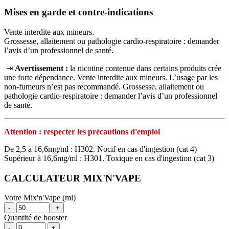
Mises en garde et contre-indications
Vente interdite aux mineurs.
Grossesse, allaitement ou pathologie cardio-respiratoire : demander
l’avis d’un professionnel de santé.
⇥
Avertissement :
la nicotine contenue dans certains produits crée
une forte dépendance. Vente interdite aux mineurs. L’usage par les
non‑fumeurs n’est pas recommandé. Grossesse, allaitement ou
pathologie cardio‑respiratoire : demander l’avis d’un professionnel
de santé.
Attention : respecter les précautions d'emploi
De 2,5 à 16,6mg/ml : H302. Nocif en cas d'ingestion (cat 4)
Supérieur à 16,6mg/ml : H301. Toxique en cas d'ingestion (cat 3)
CALCULATEUR MIX'N'VAPE
Votre Mix'n'Vape (ml)
-
+
Quantité de booster
-
+