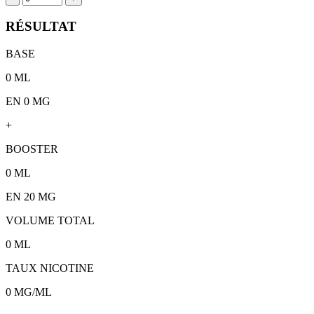
RÉSULTAT
BASE
0
ML
EN 0 MG
+
BOOSTER
0
ML
EN
20
MG
VOLUME TOTAL
0
ML
TAUX NICOTINE
0
MG/ML