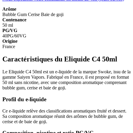
Arôme
Bubble Gum
Cerise
Baie de goji
Contenance
50 ml
PG/VG
40PG/60VG
Origine
France
Caractéristiques du Eliquide C4 50ml
Le Eliquide C4 50ml est un e-liquide de la marque Swoke, issu de la
gamme Saiyen Vapors. Fabriqué en France, il est proposé en format
50 ml sans nicotine, avec une composition aromatique comprenant
bubble gum, cerise et baie de goji.
Profil du e-liquide
Ce e-liquide relève des classifications aromatiques fruité et dessert.
Sa composition aromatique réunit des arômes de bubble gum, de
cerise et de baie de goji.
Composition, nicotine et ratio PG/VG