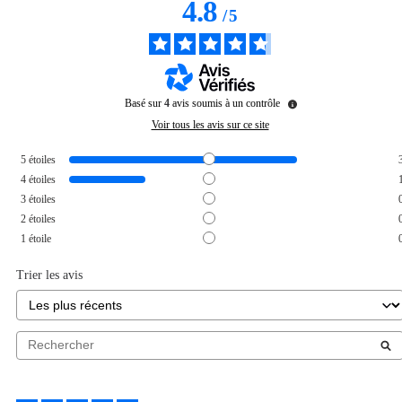
4.8
/
5
Basé sur
4
avis soumis à un contrôle
Voir tous les avis sur ce site
5
étoiles
4
étoiles
3
étoiles
2
étoiles
1
étoile
Trier les avis