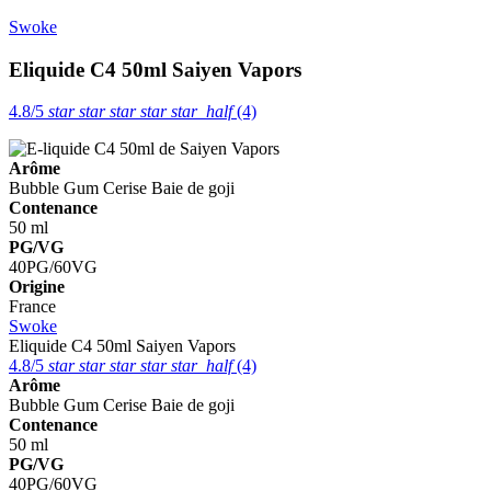
Swoke
Eliquide C4 50ml
Saiyen Vapors
4.8/5
star
star
star
star
star_half
(4)
Arôme
Bubble Gum
Cerise
Baie de goji
Contenance
50 ml
PG/VG
40PG/60VG
Origine
France
Swoke
Eliquide C4 50ml
Saiyen Vapors
4.8/5
star
star
star
star
star_half
(4)
Arôme
Bubble Gum
Cerise
Baie de goji
Contenance
50 ml
PG/VG
40PG/60VG