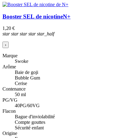
Booster SEL de nicotine
N+
1,20 €
star
star
star
star
star_half
›
Marque
Swoke
Arôme
Baie de goji
Bubble Gum
Cerise
Contenance
50 ml
PG/VG
40PG/60VG
Flacon
Bague d'inviolabilité
Compte gouttes
Sécurité enfant
Origine