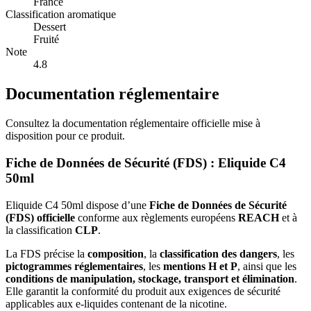
France
Classification aromatique
Dessert
Fruité
Note
4.8
Documentation réglementaire
Consultez la documentation réglementaire officielle mise à
disposition pour ce produit.
Fiche de Données de Sécurité (FDS) : Eliquide C4
50ml
Eliquide C4 50ml dispose d’une
Fiche de Données de Sécurité
(FDS) officielle
conforme aux règlements européens
REACH
et à
la classification
CLP
.
La FDS précise la
composition
, la
classification des dangers
, les
pictogrammes réglementaires
, les
mentions H et P
, ainsi que les
conditions de manipulation, stockage, transport et élimination
.
Elle garantit la conformité du produit aux exigences de sécurité
applicables aux e-liquides contenant de la nicotine.