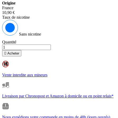
Origine
France
10,90 €
Taux de nicotine
Sans nicotine
Quantité

Acheter
Vente interdite aux mineurs
Livraison par Chronopost et Amazon à domicile ou en point relais*
Nous expédions votre commande en moins de 48h (jours ouvrés)