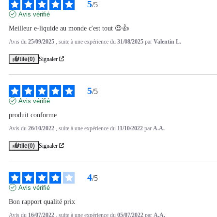
5
/
5
Avis vérifié
Meilleur e-liquide au monde c'est tout 😍👍
Avis du
25/09/2025
, suite à une expérience du
31/08/2025
par
Valentin L.
Utile
(0)
Signaler
5
/
5
Avis vérifié
produit conforme
Avis du
26/10/2022
, suite à une expérience du
11/10/2022
par
A.A.
Utile
(0)
Signaler
4
/
5
Avis vérifié
Bon rapport qualité prix
Avis du
16/07/2022
, suite à une expérience du
05/07/2022
par
A.A.