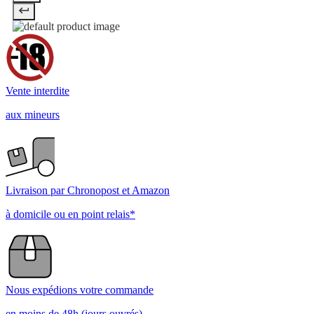
Vente interdite
aux mineurs
Livraison par Chronopost et Amazon
à domicile ou en point relais*
Nous expédions votre commande
en moins de 48h (jours ouvrés)