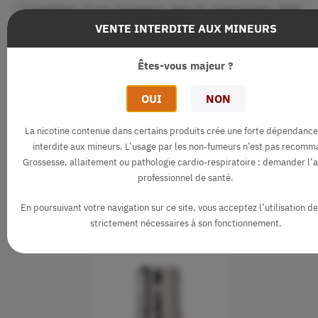
L'installation d'une résistance dans le
clearomiseur Zlide
D24
est simple et rapide, pour une expérience de vape
VENTE INTERDITE AUX MINEURS
fluide et agréable.
Êtes-vous majeur ?
Livré avec :
OUI
NON
1 x Clearomiseur Zlide 4ml
1 x Tube pyrex de remplacement
1 x Résistance 1.2ohm
La nicotine contenue dans certains produits crée une forte dépendance
1 x Manuel d'utilisation
interdite aux mineurs. L’usage par les non-fumeurs n’est pas recomm
Grossesse, allaitement ou pathologie cardio-respiratoire : demander l’a
professionnel de santé.
Accessoires
En poursuivant votre navigation sur ce site, vous acceptez l’utilisation d
strictement nécessaires à son fonctionnement.