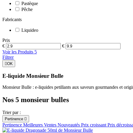
Pastèque
Pêche
Fabricants
Liquideo
Prix
€
€
Voir les Produits
5
Filtrer

OK
E-liquide Monsieur Bulle
Monsieur Bulle : e-liquides petillants aux saveurs gourmandes et origi
Nos 5 monsieur bulles
Trier par :
Pertinence

Pertinence
Meilleures Ventes
Nouveautés
Prix croissant
Prix décroiss