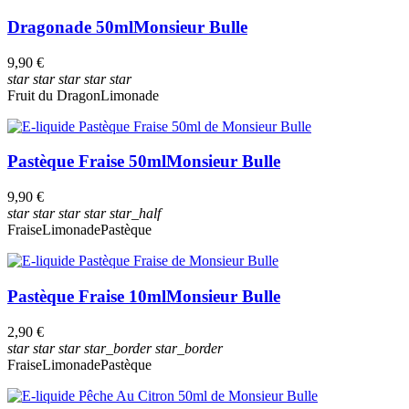
Dragonade 50ml
Monsieur Bulle
9,90 €
star
star
star
star
star
Fruit du Dragon
Limonade
Pastèque Fraise 50ml
Monsieur Bulle
9,90 €
star
star
star
star
star_half
Fraise
Limonade
Pastèque
Pastèque Fraise 10ml
Monsieur Bulle
2,90 €
star
star
star
star_border
star_border
Fraise
Limonade
Pastèque