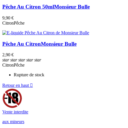
Pêche Au Citron 50ml
Monsieur Bulle
9,90 €
Citron
Pêche
Pêche Au Citron
Monsieur Bulle
2,90 €
star
star
star
star
star
Citron
Pêche
Rupture de stock
Retour en haut

Vente interdite
aux mineurs