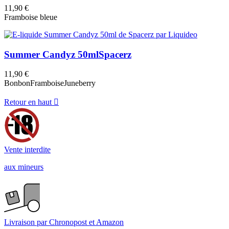
11,90 €
Framboise bleue
Summer Candyz 50ml
Spacerz
11,90 €
Bonbon
Framboise
Juneberry
Retour en haut

Vente interdite
aux mineurs
Livraison par Chronopost et Amazon