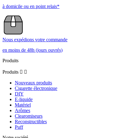
à domicile ou en point relais*
Nous expédions votre commande
en moins de 48h (jours ouvrés)
Produits
Produits


Nouveaux produits
Cigarette électronique
DIY
E-liquide
Matériel
Arômes
Clearomiseurs
Reconstructibles
Puff
Notre société