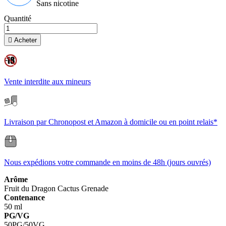
Sans nicotine
Quantité

Acheter
Vente interdite aux mineurs
Livraison par Chronopost et Amazon à domicile ou en point relais*
Nous expédions votre commande en moins de 48h (jours ouvrés)
Arôme
Fruit du Dragon
Cactus
Grenade
Contenance
50 ml
PG/VG
50PG/50VG