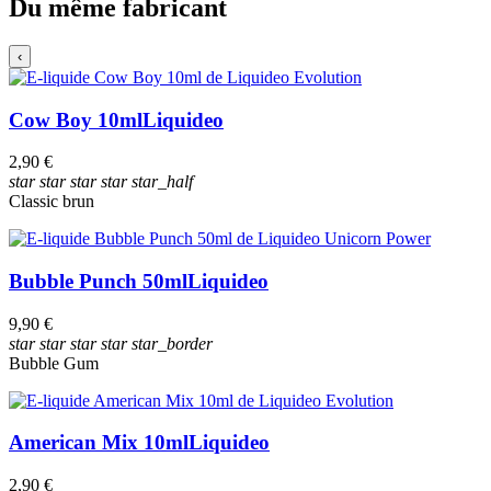
Du même fabricant
‹
Cow Boy 10ml
Liquideo
2,90 €
star
star
star
star
star_half
Classic brun
Bubble Punch 50ml
Liquideo
9,90 €
star
star
star
star
star_border
Bubble Gum
American Mix 10ml
Liquideo
2,90 €