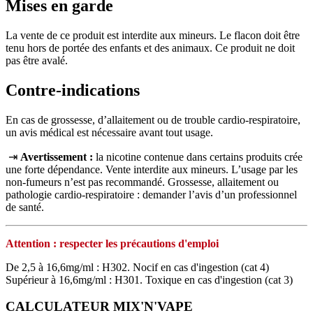
Mises en garde
La vente de ce produit est interdite aux mineurs. Le flacon doit être
tenu hors de portée des enfants et des animaux. Ce produit ne doit
pas être avalé.
Contre-indications
En cas de grossesse, d’allaitement ou de trouble cardio-respiratoire,
un avis médical est nécessaire avant tout usage.
⇥
Avertissement :
la nicotine contenue dans certains produits crée
une forte dépendance. Vente interdite aux mineurs. L’usage par les
non‑fumeurs n’est pas recommandé. Grossesse, allaitement ou
pathologie cardio‑respiratoire : demander l’avis d’un professionnel
de santé.
Attention : respecter les précautions d'emploi
De 2,5 à 16,6mg/ml : H302. Nocif en cas d'ingestion (cat 4)
Supérieur à 16,6mg/ml : H301. Toxique en cas d'ingestion (cat 3)
CALCULATEUR MIX'N'VAPE