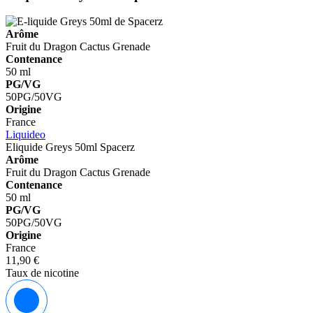
Arôme
Fruit du Dragon
Cactus
Grenade
Contenance
50 ml
PG/VG
50PG/50VG
Origine
France
Liquideo
Eliquide Greys 50ml
Spacerz
Arôme
Fruit du Dragon
Cactus
Grenade
Contenance
50 ml
PG/VG
50PG/50VG
Origine
France
11,90 €
Taux de nicotine