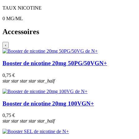
TAUX NICOTINE
0
MG/ML
Accessoires
‹
Booster de nicotine 20mg 50PG/50VG
N+
0,75 €
star
star
star
star
star_half
Booster de nicotine 20mg 100VG
N+
0,75 €
star
star
star
star
star_half