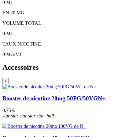
0
ML
EN
20
MG
VOLUME TOTAL
0
ML
TAUX NICOTINE
0
MG/ML
Accessoires
‹
Booster de nicotine 20mg 50PG/50VG
N+
0,75 €
star
star
star
star
star_half