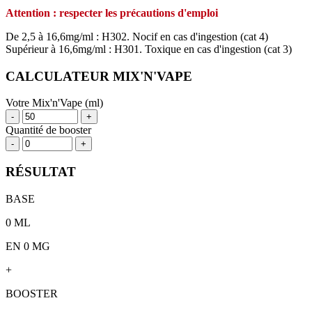
Attention : respecter les précautions d'emploi
De 2,5 à 16,6mg/ml : H302. Nocif en cas d'ingestion (cat 4)
Supérieur à 16,6mg/ml : H301. Toxique en cas d'ingestion (cat 3)
CALCULATEUR MIX'N'VAPE
Votre Mix'n'Vape (ml)
-
+
Quantité de booster
-
+
RÉSULTAT
BASE
0
ML
EN 0 MG
+
BOOSTER