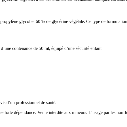
pylène glycol et 60 % de glycérine végétale. Ce type de formulation e
d’une contenance de 50 ml, équipé d’une sécurité enfant.
avis d’un professionnel de santé.
 une forte dépendance. Vente interdite aux mineurs. L’usage par les non