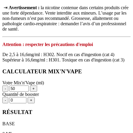
⇥
Avertissement :
la nicotine contenue dans certains produits crée
une forte dépendance. Vente interdite aux mineurs. L’usage par les
non‑fumeurs n’est pas recommandé. Grossesse, allaitement ou
pathologie cardio‑respiratoire : demander l’avis d’un professionnel
de santé.
Attention : respecter les précautions d'emploi
De 2,5 à 16,6mg/ml : H302. Nocif en cas d'ingestion (cat 4)
Supérieur à 16,6mg/ml : H301. Toxique en cas d'ingestion (cat 3)
CALCULATEUR MIX'N'VAPE
Votre Mix'n'Vape (ml)
-
+
Quantité de booster
-
+
RÉSULTAT
BASE