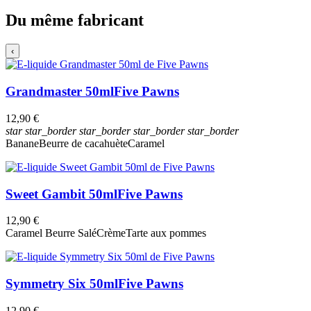
Du même fabricant
‹
Grandmaster 50ml
Five Pawns
12,90 €
star
star_border
star_border
star_border
star_border
Banane
Beurre de cacahuète
Caramel
Sweet Gambit 50ml
Five Pawns
12,90 €
Caramel Beurre Salé
Crème
Tarte aux pommes
Symmetry Six 50ml
Five Pawns
12,90 €