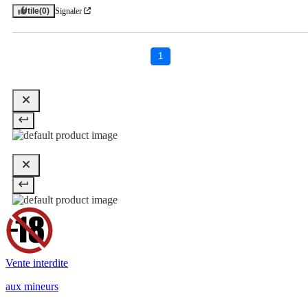
Utile
(0)
Signaler
1
Vente interdite
aux mineurs