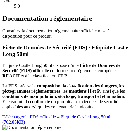
Note
5.0
Documentation réglementaire
Consultez la documentation réglementaire officielle mise à
disposition pour ce produit.
Fiche de Données de Sécurité (FDS) : Eliquide Castle
Long 50ml
Eliquide Castle Long 50ml dispose d’une
Fiche de Données de
Sécurité (FDS) officielle
conforme aux règlements européens
REACH
et à la classification
CLP
.
La FDS précise la
composition
, la
classification des dangers
, les
pictogrammes réglementaires
, les
mentions H et P
, ainsi que les
conditions de manipulation, stockage, transport et élimination
.
Elle garantit la conformité du produit aux exigences de sécurité
applicables aux e-liquides contenant de la nicotine.
Télécharger la FDS officielle – Eliquide Castle Long 50ml
(762.85KB)