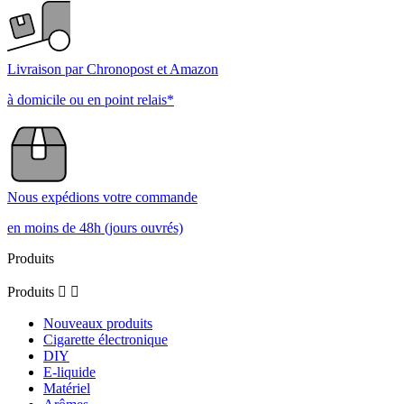
Livraison par Chronopost et Amazon
à domicile ou en point relais*
Nous expédions votre commande
en moins de 48h (jours ouvrés)
Produits
Produits


Nouveaux produits
Cigarette électronique
DIY
E-liquide
Matériel