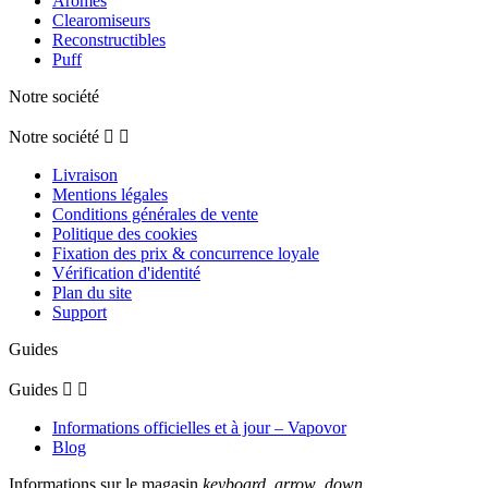
Arômes
Clearomiseurs
Reconstructibles
Puff
Notre société
Notre société


Livraison
Mentions légales
Conditions générales de vente
Politique des cookies
Fixation des prix & concurrence loyale
Vérification d'identité
Plan du site
Support
Guides
Guides


Informations officielles et à jour – Vapovor
Blog
Informations sur le magasin
keyboard_arrow_down