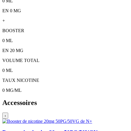
0
ML
EN 0 MG
+
BOOSTER
0
ML
EN
20
MG
VOLUME TOTAL
0
ML
TAUX NICOTINE
0
MG/ML
Accessoires
‹