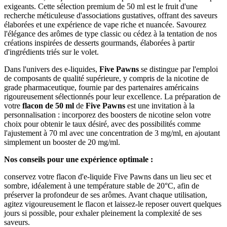
exigeants. Cette sélection premium de 50 ml est le fruit d'une
recherche méticuleuse d'associations gustatives, offrant des saveurs
élaborées et une expérience de vape riche et nuancée. Savourez
l'élégance des arômes de type classic ou cédez à la tentation de nos
créations inspirées de desserts gourmands, élaborées à partir
d'ingrédients triés sur le volet.
Dans l'univers des e-liquides,
Five Pawns
se distingue par l'emploi
de composants de qualité supérieure, y compris de la nicotine de
grade pharmaceutique, fournie par des partenaires américains
rigoureusement sélectionnés pour leur excellence. La préparation de
votre
flacon de 50 ml
de
Five Pawns
est une invitation à la
personnalisation : incorporez des boosters de nicotine selon votre
choix pour obtenir le taux désiré, avec des possibilités comme
l'ajustement à 70 ml avec une concentration de 3 mg/ml, en ajoutant
simplement un booster de 20 mg/ml.
Nos conseils pour une expérience optimale :
conservez votre flacon d'e-liquide Five Pawns dans un lieu sec et
sombre, idéalement à une température stable de 20°C, afin de
préserver la profondeur de ses arômes. Avant chaque utilisation,
agitez vigoureusement le flacon et laissez-le reposer ouvert quelques
jours si possible, pour exhaler pleinement la complexité de ses
saveurs.