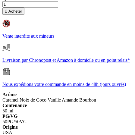

Acheter
Vente interdite aux mineurs
Livraison par Chronopost et Amazon à domicile ou en point relais*
Nous expédions votre commande en moins de 48h (jours ouvrés)
Arôme
Caramel
Noix de Coco
Vanille
Amande
Bourbon
Contenance
50 ml
PG/VG
50PG/50VG
Origine
USA