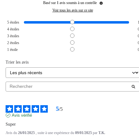
Basé sur
1
avis soumis à un contrôle
Voir tous les avis sur ce site
5
étoiles
4
étoiles
3
étoiles
2
étoiles
1
étoile
Trier les avis
5
/
5
Avis vérifié
Super
Avis du
26/01/2025
, suite à une expérience du
09/01/2025
par
T.K.