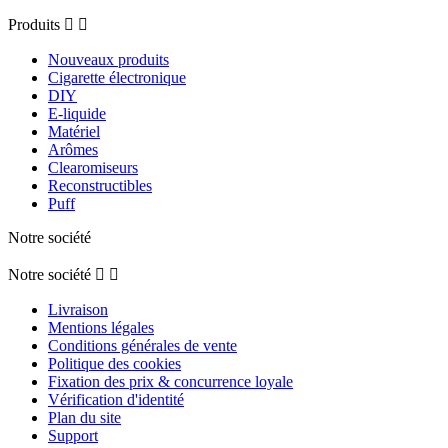
Produits


Nouveaux produits
Cigarette électronique
DIY
E-liquide
Matériel
Arômes
Clearomiseurs
Reconstructibles
Puff
Notre société
Notre société


Livraison
Mentions légales
Conditions générales de vente
Politique des cookies
Fixation des prix & concurrence loyale
Vérification d'identité
Plan du site
Support