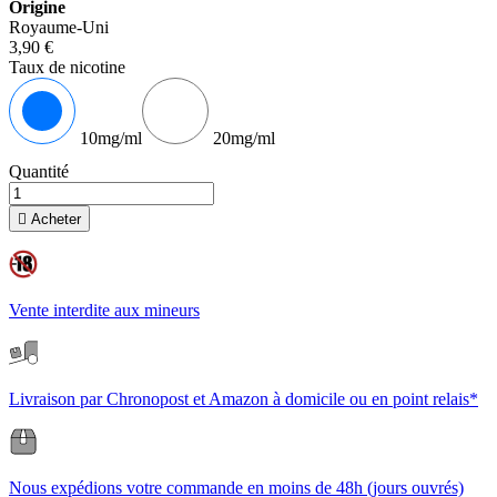
Origine
Royaume-Uni
3,90 €
Taux de nicotine
10mg/ml
20mg/ml
Quantité

Acheter
Vente interdite aux mineurs
Livraison par Chronopost et Amazon à domicile ou en point relais*
Nous expédions votre commande en moins de 48h (jours ouvrés)