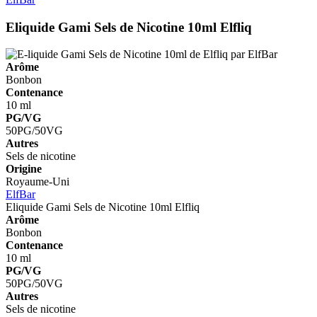
Eliquide Gami Sels de Nicotine 10ml
Elfliq
Arôme
Bonbon
Contenance
10 ml
PG/VG
50PG/50VG
Autres
Sels de nicotine
Origine
Royaume-Uni
ElfBar
Eliquide Gami Sels de Nicotine 10ml
Elfliq
Arôme
Bonbon
Contenance
10 ml
PG/VG
50PG/50VG
Autres
Sels de nicotine