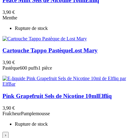
Peace Mint Sels de Nicotine 10ml
Elfliq
3,90 €
Menthe
Rupture de stock
Cartouche Tappo Pastèque
Lost Mary
3,90 €
Pastèque
600 puffs
1 pièce
Pink Grapefruit Sels de Nicotine 10ml
Elfliq
3,90 €
Fraîcheur
Pamplemousse
Rupture de stock
›