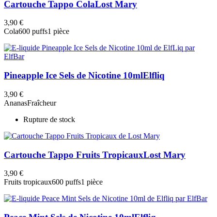
Cartouche Tappo Cola
Lost Mary
3,90 €
Cola
600 puffs
1 pièce
Pineapple Ice Sels de Nicotine 10ml
Elfliq
3,90 €
Ananas
Fraîcheur
Rupture de stock
Cartouche Tappo Fruits Tropicaux
Lost Mary
3,90 €
Fruits tropicaux
600 puffs
1 pièce