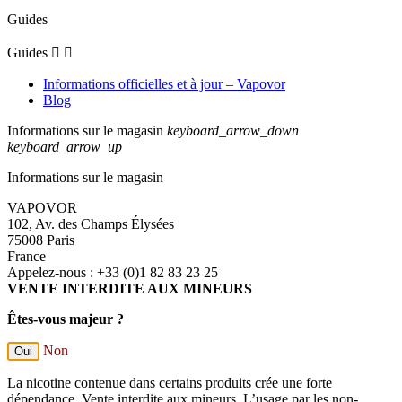
Guides
Guides


Informations officielles et à jour – Vapovor
Blog
Informations sur le magasin
keyboard_arrow_down
keyboard_arrow_up
Informations sur le magasin
VAPOVOR
102, Av. des Champs Élysées
75008 Paris
France
Appelez-nous :
+33 (0)1 82 83 23 25
VENTE INTERDITE AUX MINEURS
Êtes-vous majeur ?
Non
Oui
La nicotine contenue dans certains produits crée une forte
dépendance. Vente interdite aux mineurs. L’usage par les non-