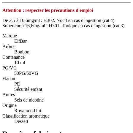
Attention : respecter les précautions d'emploi
De 2,5 à 16,6mg/ml : H302. Nocif en cas d'ingestion (cat 4)
Supérieur à 16,6mg/ml : H301. Toxique en cas d'ingestion (cat 3)
Marque
ElfBar
Arôme
Bonbon
Contenance
10 ml
PG/VG
50PG/50VG
Flacon
PE
Sécurité enfant
Autres
Sels de nicotine
Origine
Royaume-Uni
Classification aromatique
Dessert