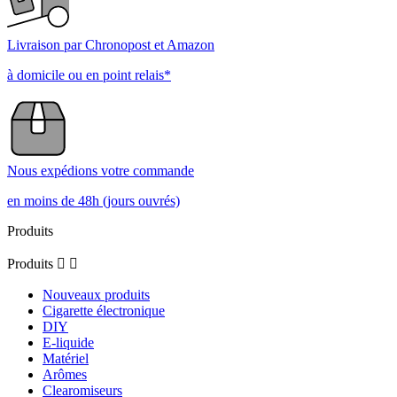
Livraison par Chronopost et Amazon
à domicile ou en point relais*
Nous expédions votre commande
en moins de 48h (jours ouvrés)
Produits
Produits


Nouveaux produits
Cigarette électronique
DIY
E-liquide
Matériel
Arômes
Clearomiseurs