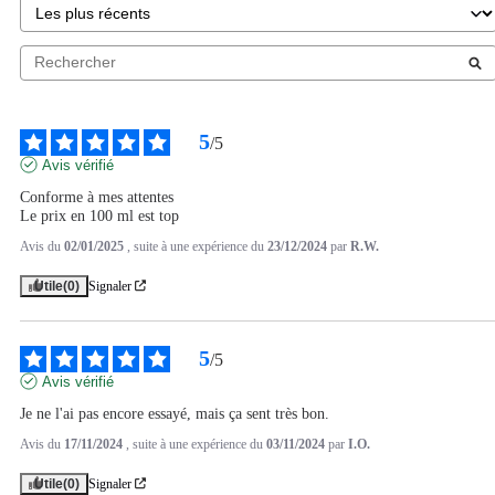
5
/
5
Avis vérifié
Conforme à mes attentes

Le prix en 100 ml est top
Avis du
02/01/2025
, suite à une expérience du
23/12/2024
par
R.W.
Utile
(0)
Signaler
5
/
5
Avis vérifié
Je ne l'ai pas encore essayé, mais ça sent très bon.
Avis du
17/11/2024
, suite à une expérience du
03/11/2024
par
I.O.
Utile
(0)
Signaler