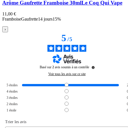
Arôme Gaufrette Framboise 30ml
Le Coq Qui Vape
11,00 €
Framboise
Gaufrette
14 jours
15%
›
5
/
5
Basé sur
2
avis soumis à un contrôle
Voir tous les avis sur ce site
5
étoiles
4
étoiles
3
étoiles
2
étoiles
1
étoile
Trier les avis