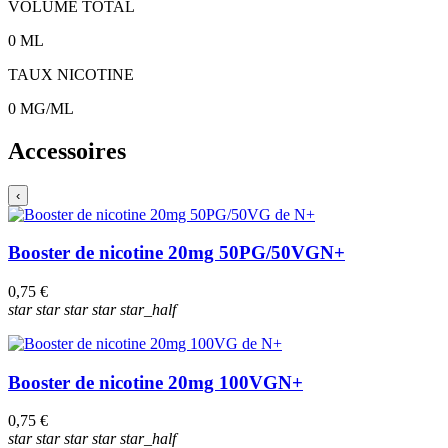
VOLUME TOTAL
0
ML
TAUX NICOTINE
0
MG/ML
Accessoires
‹
Booster de nicotine 20mg 50PG/50VG
N+
0,75 €
star
star
star
star
star_half
Booster de nicotine 20mg 100VG
N+
0,75 €
star
star
star
star
star_half