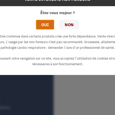
Êtes-vous majeur ?
OUI
NON
 lumière.
tine contenue dans certains produits crée une forte dépendance. Vente inter
urs. L’usage par les non-fumeurs n’est pas recommandé. Grossesse, allaiteme
pathologie cardio-respiratoire : demander l’avis d’un professionnel de santé.
éant une dépendance.
suivant votre navigation sur ce site, vous acceptez l’utilisation de cookies str
rte dépendance. Son
nécessaires à son fonctionnement.
e.
ire : demander l’avis
.
estion.