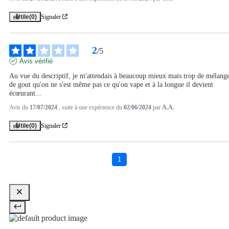
Utile
(0)
Signaler
2
/
5
Avis vérifié
Au vue du descriptif, je m'attendais à beaucoup mieux mais trop de mélange
de gout qu'on ne s'est même pas ce qu'on vape et à la longue il devient 
écœurant...
Avis du
17/07/2024
, suite à une expérience du
02/06/2024
par
A.A.
Utile
(0)
Signaler
1