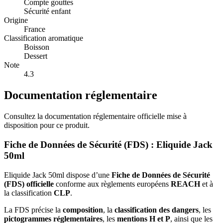
Compte gouttes
Sécurité enfant
Origine
France
Classification aromatique
Boisson
Dessert
Note
4.3
Documentation réglementaire
Consultez la documentation réglementaire officielle mise à
disposition pour ce produit.
Fiche de Données de Sécurité (FDS) : Eliquide Jack
50ml
Eliquide Jack 50ml dispose d’une
Fiche de Données de Sécurité
(FDS) officielle
conforme aux règlements européens
REACH
et à
la classification
CLP
.
La FDS précise la
composition
, la
classification des dangers
, les
pictogrammes réglementaires
, les
mentions H et P
, ainsi que les