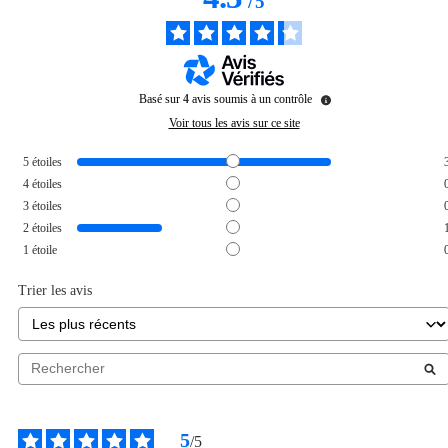
/
5
Basé sur
4
avis soumis à un contrôle
Voir tous les avis sur ce site
5
étoiles
4
étoiles
3
étoiles
2
étoiles
1
étoile
Trier les avis
5
/
5