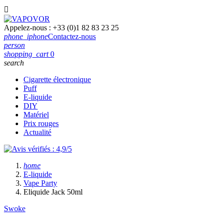

Appelez-nous :
+33 (0)1 82 83 23 25
phone_iphone
Contactez-nous
person
shopping_cart
0
search
Cigarette électronique
Puff
E-liquide
DIY
Matériel
Prix rouges
Actualité
home
E-liquide
Vape Party
Eliquide Jack 50ml
Swoke