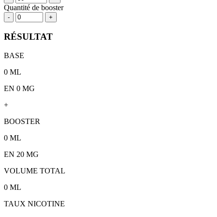
Quantité de booster
-
+
RÉSULTAT
BASE
0
ML
EN 0 MG
+
BOOSTER
0
ML
EN
20
MG
VOLUME TOTAL
0
ML
TAUX NICOTINE