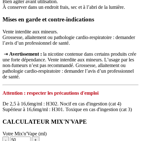
Bien agiter avant utilisation.
À conserver dans un endroit frais, sec et à l’abri de la lumière.
Mises en garde et contre-indications
Vente interdite aux mineurs.
Grossesse, allaitement ou pathologie cardio-respiratoire : demander
l’avis d’un professionnel de santé.
⇥
Avertissement :
la nicotine contenue dans certains produits crée
une forte dépendance. Vente interdite aux mineurs. L’usage par les
non‑fumeurs n’est pas recommandé. Grossesse, allaitement ou
pathologie cardio‑respiratoire : demander l’avis d’un professionnel
de santé.
Attention : respecter les précautions d'emploi
De 2,5 à 16,6mg/ml : H302. Nocif en cas d'ingestion (cat 4)
Supérieur à 16,6mg/ml : H301. Toxique en cas d'ingestion (cat 3)
CALCULATEUR MIX'N'VAPE
Votre Mix'n'Vape (ml)
-
+