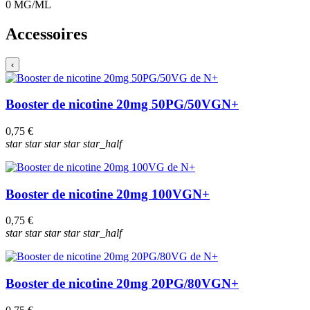
0
MG/ML
Accessoires
‹
Booster de nicotine 20mg 50PG/50VG
N+
0,75 €
star
star
star
star
star_half
Booster de nicotine 20mg 100VG
N+
0,75 €
star
star
star
star
star_half
Booster de nicotine 20mg 20PG/80VG
N+