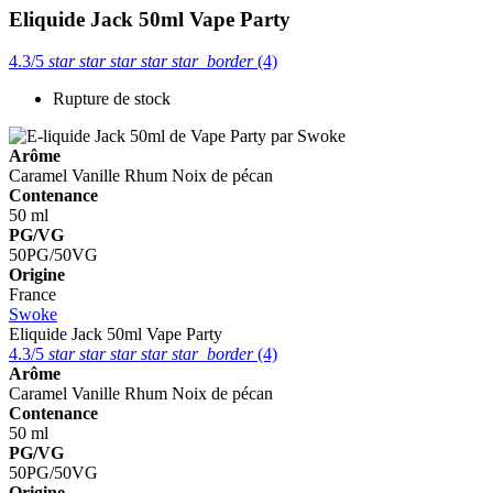
Eliquide Jack 50ml
Vape Party
4.3/5
star
star
star
star
star_border
(4)
Rupture de stock
Arôme
Caramel
Vanille
Rhum
Noix de pécan
Contenance
50 ml
PG/VG
50PG/50VG
Origine
France
Swoke
Eliquide Jack 50ml
Vape Party
4.3/5
star
star
star
star
star_border
(4)
Arôme
Caramel
Vanille
Rhum
Noix de pécan
Contenance
50 ml
PG/VG
50PG/50VG
Origine