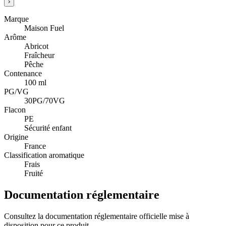
›
Marque
Maison Fuel
Arôme
Abricot
Fraîcheur
Pêche
Contenance
100 ml
PG/VG
30PG/70VG
Flacon
PE
Sécurité enfant
Origine
France
Classification aromatique
Frais
Fruité
Documentation réglementaire
Consultez la documentation réglementaire officielle mise à
disposition pour ce produit.