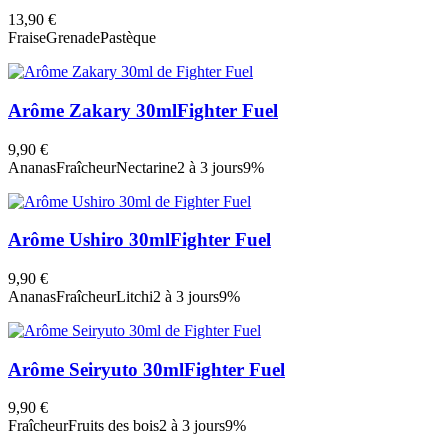
13,90 €
Fraise
Grenade
Pastèque
Arôme Zakary 30ml
Fighter Fuel
9,90 €
Ananas
Fraîcheur
Nectarine
2 à 3 jours
9%
Arôme Ushiro 30ml
Fighter Fuel
9,90 €
Ananas
Fraîcheur
Litchi
2 à 3 jours
9%
Arôme Seiryuto 30ml
Fighter Fuel
9,90 €
Fraîcheur
Fruits des bois
2 à 3 jours
9%