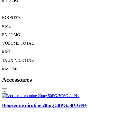
EN 0 MG
+
BOOSTER
0
ML
EN
20
MG
VOLUME TOTAL
0
ML
TAUX NICOTINE
0
MG/ML
Accessoires
‹
Booster de nicotine 20mg 50PG/50VG
N+