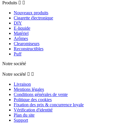
Produits


Nouveaux produits
Cigarette électronique
DIY
E-liquide
Matériel
Arômes
Clearomiseurs
Reconstructibles
Puff
Notre société
Notre société


Livraison
Mentions légales
Conditions générales de vente
Politique des cookies
Fixation des prix & concurrence loyale
Vérification d'identité
Plan du site
Support