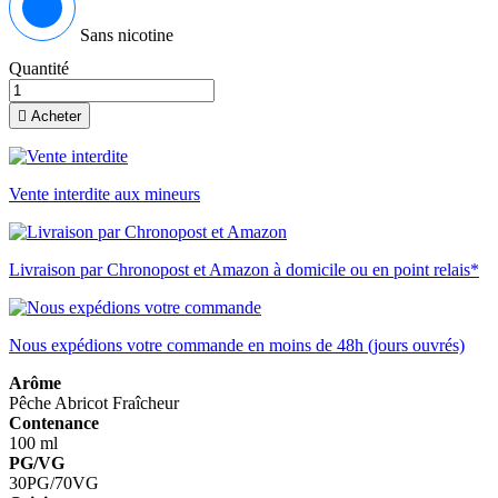
Sans nicotine
Quantité

Acheter
Vente interdite aux mineurs
Livraison par Chronopost et Amazon à domicile ou en point relais*
Nous expédions votre commande en moins de 48h (jours ouvrés)
Arôme
Pêche
Abricot
Fraîcheur
Contenance
100 ml
PG/VG
30PG/70VG