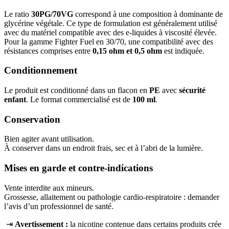
Le ratio
30PG/70VG
correspond à une composition à dominante de
glycérine végétale. Ce type de formulation est généralement utilisé
avec du matériel compatible avec des e-liquides à viscosité élevée.
Pour la gamme Fighter Fuel en 30/70, une compatibilité avec des
résistances comprises entre
0,15 ohm et 0,5 ohm
est indiquée.
Conditionnement
Le produit est conditionné dans un flacon en
PE
avec
sécurité
enfant
. Le format commercialisé est de
100 ml
.
Conservation
Bien agiter avant utilisation.
À conserver dans un endroit frais, sec et à l’abri de la lumière.
Mises en garde et contre-indications
Vente interdite aux mineurs.
Grossesse, allaitement ou pathologie cardio-respiratoire : demander
l’avis d’un professionnel de santé.
⇥
Avertissement :
la nicotine contenue dans certains produits crée