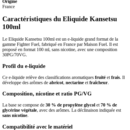
Origine
France
Caractéristiques du Eliquide Kansetsu
100ml
Le Eliquide Kansetsu 100ml est un e-liquide grand format de la
gamme Fighter Fuel, fabriqué en France par Maison Fuel. Il est
proposé en format 100 ml, sans nicotine, avec une composition
30PG/70VG.
Profil du e-liquide
Ce e-liquide relève des classifications aromatiques
fruité
et
frais
. Il
développe des arômes de
abricot
,
nectarine
et
fraîcheur
.
Composition, nicotine et ratio PG/VG
La base se compose de
30 % de propylène glycol
et
70 % de
glycérine végétale
, avec des arômes. La déclinaison indiquée est
sans nicotine
.
Compatibilité avec le matériel