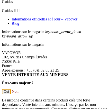
Guides
Guides


Informations officielles et à jour – Vapovor
Blog
Informations sur le magasin
keyboard_arrow_down
keyboard_arrow_up
Informations sur le magasin
VAPOVOR
102, Av. des Champs Élysées
75008 Paris
France
Appelez-nous :
+33 (0)1 82 83 23 25
VENTE INTERDITE AUX MINEURS
Êtes-vous majeur ?
Non
Oui
La nicotine contenue dans certains produits crée une forte
dépendance. Vente interdite aux mineurs. L’usage par les non-
fumeurs n’est pas recommandé. Grossesse, allaitement ou pathologie