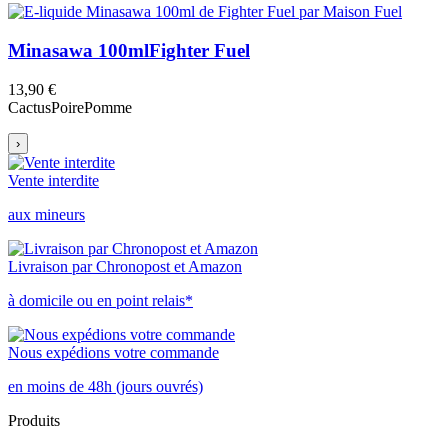
Minasawa 100ml
Fighter Fuel
13,90 €
Cactus
Poire
Pomme
›
Vente interdite
aux mineurs
Livraison par Chronopost et Amazon
à domicile ou en point relais*
Nous expédions votre commande
en moins de 48h (jours ouvrés)
Produits