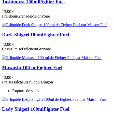
Toshimura 100ml
Fighter Fuel
13,90 €
Fraîcheur
Grenade
Melon
Poire
Dark Shigeri 100ml
Fighter Fuel
13,90 €
Cassis
Fraise
Fraîcheur
Grenade
Mawashi 100 ml
Fighter Fuel
13,90 €
Fraise
Fraîcheur
Fruit du Dragon
Rupture de stock
Lady Shigeri 100ml
Fighter Fuel