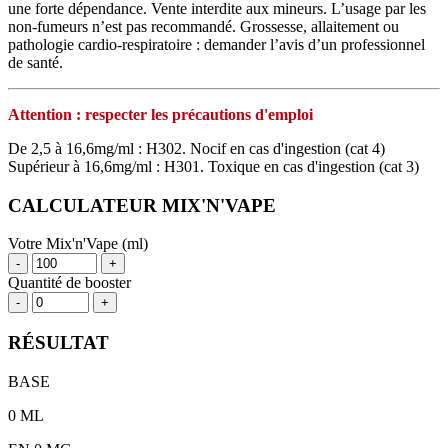
une forte dépendance. Vente interdite aux mineurs. L’usage par les
non‑fumeurs n’est pas recommandé. Grossesse, allaitement ou
pathologie cardio‑respiratoire : demander l’avis d’un professionnel
de santé.
Attention : respecter les précautions d'emploi
De 2,5 à 16,6mg/ml : H302. Nocif en cas d'ingestion (cat 4)
Supérieur à 16,6mg/ml : H301. Toxique en cas d'ingestion (cat 3)
CALCULATEUR MIX'N'VAPE
Votre Mix'n'Vape (ml)
-
+
Quantité de booster
-
+
RÉSULTAT
BASE
0
ML