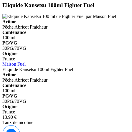
Eliquide Kansetsu 100ml
Fighter Fuel
Arôme
Pêche
Abricot
Fraîcheur
Contenance
100 ml
PG/VG
30PG/70VG
Origine
France
Maison Fuel
Eliquide Kansetsu 100ml
Fighter Fuel
Arôme
Pêche
Abricot
Fraîcheur
Contenance
100 ml
PG/VG
30PG/70VG
Origine
France
13,90 €
Taux de nicotine