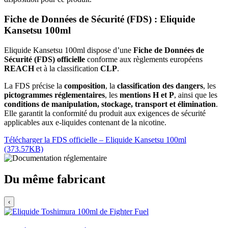
Fiche de Données de Sécurité (FDS) : Eliquide
Kansetsu 100ml
Eliquide Kansetsu 100ml dispose d’une
Fiche de Données de
Sécurité (FDS) officielle
conforme aux règlements européens
REACH
et à la classification
CLP
.
La FDS précise la
composition
, la
classification des dangers
, les
pictogrammes réglementaires
, les
mentions H et P
, ainsi que les
conditions de manipulation, stockage, transport et élimination
.
Elle garantit la conformité du produit aux exigences de sécurité
applicables aux e-liquides contenant de la nicotine.
Télécharger la FDS officielle – Eliquide Kansetsu 100ml
(373.57KB)
Du même fabricant
‹