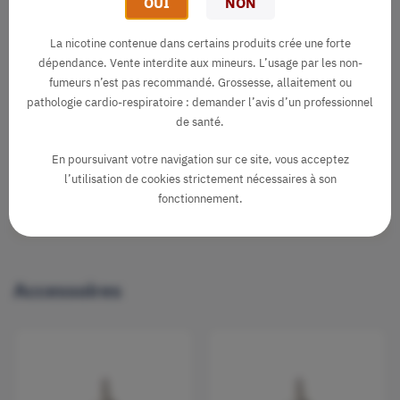
OUI
NON
EN 0 MG
La nicotine contenue dans certains produits crée une forte
dépendance. Vente interdite aux mineurs. L’usage par les non-
BOOSTER
0
fumeurs n’est pas recommandé. Grossesse, allaitement ou
ML
pathologie cardio-respiratoire : demander l’avis d’un professionnel
EN
20
MG
de santé.
VOLUME TOTAL
En poursuivant votre navigation sur ce site, vous acceptez
100
ML
l’utilisation de cookies strictement nécessaires à son
TAUX NICOTINE
fonctionnement.
0
MG/ML
Accessoires