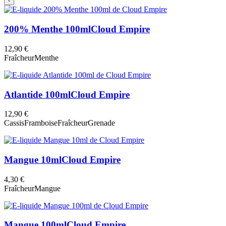
200% Menthe 100ml
Cloud Empire
12,90 €
Fraîcheur
Menthe
Atlantide 100ml
Cloud Empire
12,90 €
Cassis
Framboise
Fraîcheur
Grenade
Mangue 10ml
Cloud Empire
4,30 €
Fraîcheur
Mangue
Mangue 100ml
Cloud Empire