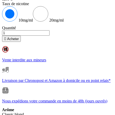
Taux de nicotine
10mg/ml
20mg/ml
Quantité

Acheter
Vente interdite aux mineurs
Livraison par Chronopost et Amazon à domicile ou en point relais*
Nous expédions votre commande en moins de 48h (jours ouvrés)
Arôme
Classic blond