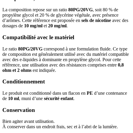
La composition repose sur un ratio
80PG/20VG
, soit 80 % de
propylène glycol et 20 % de glycérine végétale, avec présence
d’arômes. Cette référence est proposée en
sels de nicotine
avec des
dosages de
10 mg/ml
et
20 mg/ml
.
Compatibilité avec le matériel
Le ratio
80PG/20VG
correspond à une formulation fluide. Ce type
de composition est généralement utilisé avec du matériel compatible
avec des e-liquides à dominante en propylène glycol. Pour cette
référence, une utilisation avec des résistances comprises entre
0,8
ohm et 2 ohms
est indiquée.
Conditionnement
Le produit est conditionné dans un flacon en
PE
d’une contenance
de
10 ml
, muni d’une
sécurité enfant
.
Conservation
Bien agiter avant utilisation.
À conserver dans un endroit frais, sec et à l’abri de la lumière.