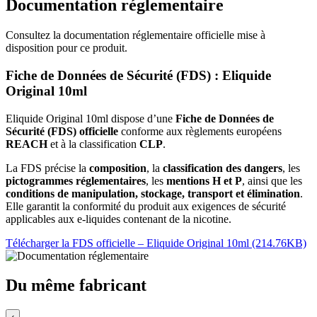
Documentation réglementaire
Consultez la documentation réglementaire officielle mise à
disposition pour ce produit.
Fiche de Données de Sécurité (FDS) : Eliquide
Original 10ml
Eliquide Original 10ml dispose d’une
Fiche de Données de
Sécurité (FDS) officielle
conforme aux règlements européens
REACH
et à la classification
CLP
.
La FDS précise la
composition
, la
classification des dangers
, les
pictogrammes réglementaires
, les
mentions H et P
, ainsi que les
conditions de manipulation, stockage, transport et élimination
.
Elle garantit la conformité du produit aux exigences de sécurité
applicables aux e-liquides contenant de la nicotine.
Télécharger la FDS officielle – Eliquide Original 10ml (214.76KB)
Du même fabricant
‹