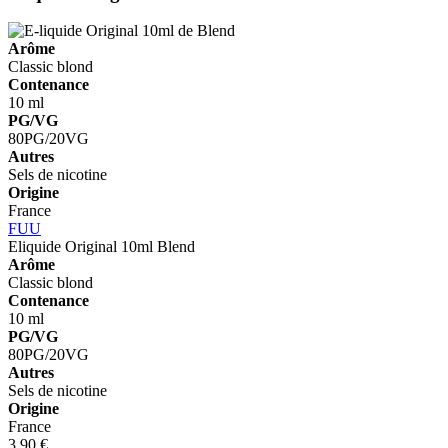
Arôme
Classic blond
Contenance
10 ml
PG/VG
80PG/20VG
Autres
Sels de nicotine
Origine
France
FUU
Eliquide Original 10ml
Blend
Arôme
Classic blond
Contenance
10 ml
PG/VG
80PG/20VG
Autres
Sels de nicotine
Origine
France
3,90 €