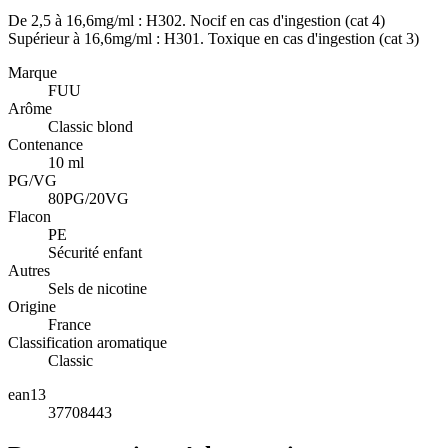
De 2,5 à 16,6mg/ml : H302. Nocif en cas d'ingestion (cat 4)
Supérieur à 16,6mg/ml : H301. Toxique en cas d'ingestion (cat 3)
Marque
FUU
Arôme
Classic blond
Contenance
10 ml
PG/VG
80PG/20VG
Flacon
PE
Sécurité enfant
Autres
Sels de nicotine
Origine
France
Classification aromatique
Classic
ean13
37708443