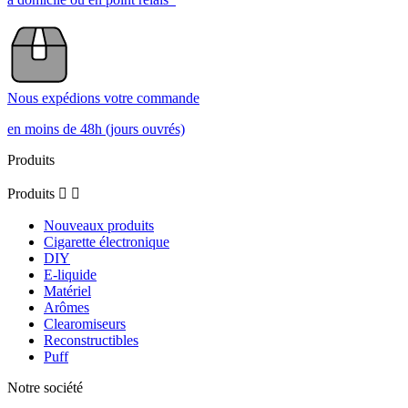
Nous expédions votre commande
en moins de 48h (jours ouvrés)
Produits
Produits


Nouveaux produits
Cigarette électronique
DIY
E-liquide
Matériel
Arômes
Clearomiseurs
Reconstructibles
Puff
Notre société