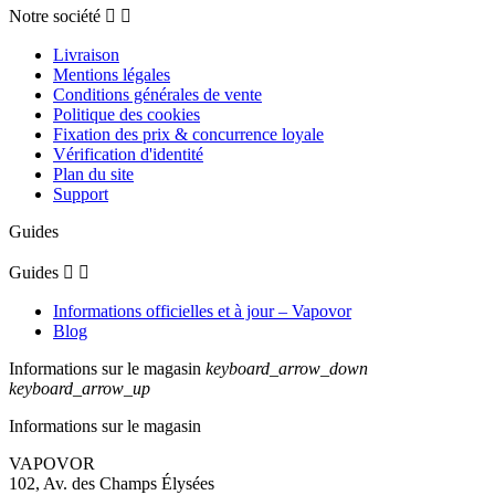
Notre société


Livraison
Mentions légales
Conditions générales de vente
Politique des cookies
Fixation des prix & concurrence loyale
Vérification d'identité
Plan du site
Support
Guides
Guides


Informations officielles et à jour – Vapovor
Blog
Informations sur le magasin
keyboard_arrow_down
keyboard_arrow_up
Informations sur le magasin
VAPOVOR
102, Av. des Champs Élysées