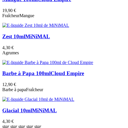
19,90 €
Fraîcheur
Mangue
Zest 10ml
MiNiMAL
4,30 €
Agrumes
Barbe à Papa 100ml
Cloud Empire
12,90 €
Barbe à papa
Fraîcheur
Glacial 10ml
MiNiMAL
4,30 €
star
star
star
star
star