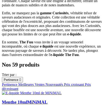
l'ordinaire. Chaque saveur est une énigme à déchiffrer, offrant un
palais de nuances subtiles et de notes inattendues.
Enfin, ne manquez pas la
gamme Curiosités
, véritable trésor de
saveurs audacieuses et originales. Cette collection est une véritable
célébration de l'excentricité, proposant des combinaisons de saveurs
qui vont des plus douces aux plus audacieuses. Avec les Curiosités,
chaque bouffée est une nouvelle aventure, une nouvelle découverte
qui pousse les limites de ce que peut être un
e-liquide
.
En somme,
The Fuu
vous invite à un voyage sensoriel
incomparable, où chaque
e-liquide
est une nouvelle expérience, un
nouveau paysage de saveurs à découvrir. Ne tardez plus, plongez
dans l'univers extraordinaire de l'
e-liquide The Fuu
.
Nos 59 produits
Trier par :
Pertinence

Pertinence
Meilleures Ventes
Nouveautés
Prix croissant
Prix
décroissant
Menthe 10ml
MiNiMAL