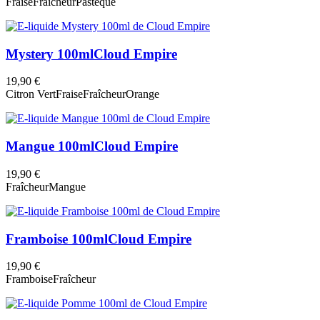
Fraise
Fraîcheur
Pastèque
Mystery 100ml
Cloud Empire
19,90 €
Citron Vert
Fraise
Fraîcheur
Orange
Mangue 100ml
Cloud Empire
19,90 €
Fraîcheur
Mangue
Framboise 100ml
Cloud Empire
19,90 €
Framboise
Fraîcheur