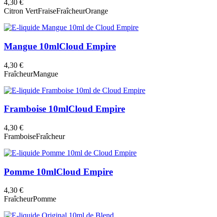
4,30 €
Citron Vert
Fraise
Fraîcheur
Orange
Mangue 10ml
Cloud Empire
4,30 €
Fraîcheur
Mangue
Framboise 10ml
Cloud Empire
4,30 €
Framboise
Fraîcheur
Pomme 10ml
Cloud Empire
4,30 €
Fraîcheur
Pomme