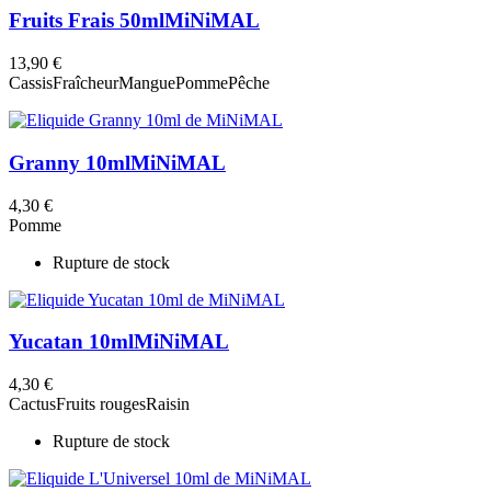
Fruits Frais 50ml
MiNiMAL
13,90 €
Cassis
Fraîcheur
Mangue
Pomme
Pêche
Granny 10ml
MiNiMAL
4,30 €
Pomme
Rupture de stock
Yucatan 10ml
MiNiMAL
4,30 €
Cactus
Fruits rouges
Raisin
Rupture de stock