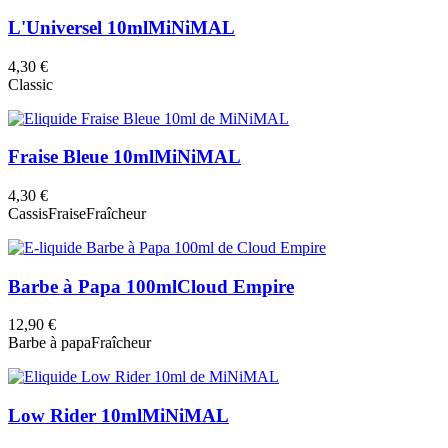
L'Universel 10ml
MiNiMAL
4,30 €
Classic
Fraise Bleue 10ml
MiNiMAL
4,30 €
Cassis
Fraise
Fraîcheur
Barbe à Papa 100ml
Cloud Empire
12,90 €
Barbe à papa
Fraîcheur
Low Rider 10ml
MiNiMAL