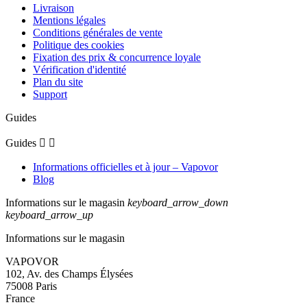
Livraison
Mentions légales
Conditions générales de vente
Politique des cookies
Fixation des prix & concurrence loyale
Vérification d'identité
Plan du site
Support
Guides
Guides


Informations officielles et à jour – Vapovor
Blog
Informations sur le magasin
keyboard_arrow_down
keyboard_arrow_up
Informations sur le magasin
VAPOVOR
102, Av. des Champs Élysées
75008 Paris
France