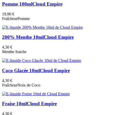
Pomme 100ml
Cloud Empire
19,90 €
Fraîcheur
Pomme
200% Menthe 10ml
Cloud Empire
4,30 €
Menthe fraiche
Coco Glacée 10ml
Cloud Empire
4,30 €
Fraîcheur
Noix de Coco
Fraise 10ml
Cloud Empire
4,30 €