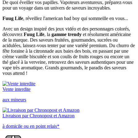
De quoi éveiller vos papilles. Vapoteurs aventureux, préparez-vous
pour un voyage dans un univers de saveurs incroyables.
Fuug Life
, réveillez l'american bad boy qui sommeille en vous...
Avec un design inspiré des jeux vidéo et des personnages colorés,
découvrez
Fuug Life
, la
gamme trendy
et résolument américaine
de la marque. Des saveurs fruitées, gourmandes, sucrées ou
acidulées, laissez-vous tenter par une variété premium. Du churro de
fête foraine à la citronnade aux baies des bois, en passant par une
crème vanille biscuitée et son coulis de fruits rouges ou encore un
thé glacé à la verveine, retrouvez des saveurs authentiques pour une
vape très aromatique. Grands gourmands, le paradis des saveurs
vous attend !
Vente interdite
aux mineurs
Livraison par Chronopost et Amazon
à domicile ou en point relais*