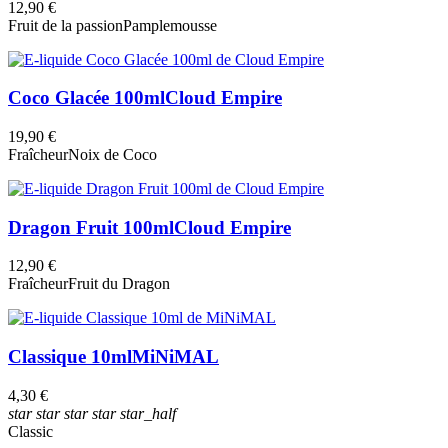
12,90 €
Fruit de la passion
Pamplemousse
Coco Glacée 100ml
Cloud Empire
19,90 €
Fraîcheur
Noix de Coco
Dragon Fruit 100ml
Cloud Empire
12,90 €
Fraîcheur
Fruit du Dragon
Classique 10ml
MiNiMAL
4,30 €
star
star
star
star
star_half
Classic