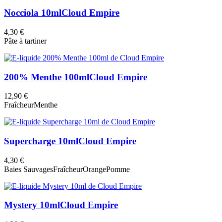
Nocciola 10ml
Cloud Empire
4,30 €
Pâte à tartiner
200% Menthe 100ml
Cloud Empire
12,90 €
Fraîcheur
Menthe
Supercharge 10ml
Cloud Empire
4,30 €
Baies Sauvages
Fraîcheur
Orange
Pomme
Mystery 10ml
Cloud Empire