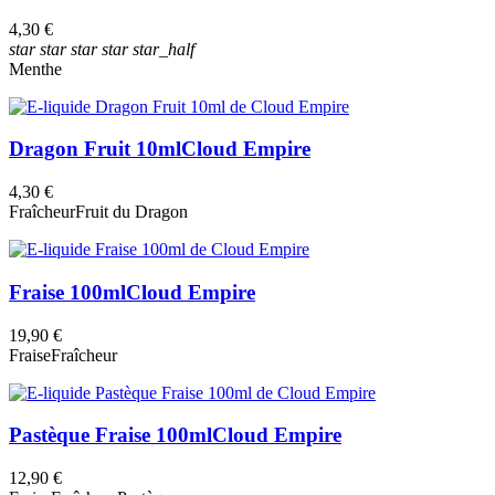
4,30 €
star
star
star
star
star_half
Menthe
Dragon Fruit 10ml
Cloud Empire
4,30 €
Fraîcheur
Fruit du Dragon
Fraise 100ml
Cloud Empire
19,90 €
Fraise
Fraîcheur
Pastèque Fraise 100ml
Cloud Empire
12,90 €