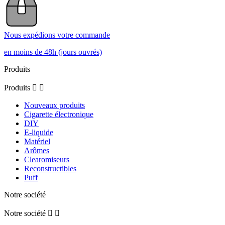
Nous expédions votre commande
en moins de 48h (jours ouvrés)
Produits
Produits


Nouveaux produits
Cigarette électronique
DIY
E-liquide
Matériel
Arômes
Clearomiseurs
Reconstructibles
Puff
Notre société
Notre société

