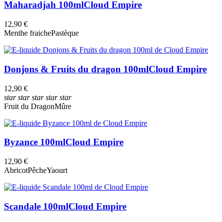
Maharadjah 100ml
Cloud Empire
12,90 €
Menthe fraiche
Pastèque
Donjons & Fruits du dragon 100ml
Cloud Empire
12,90 €
star
star
star
star
star
Fruit du Dragon
Mûre
Byzance 100ml
Cloud Empire
12,90 €
Abricot
Pêche
Yaourt
Scandale 100ml
Cloud Empire