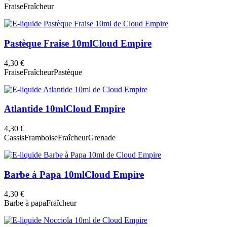
Fraise
Fraîcheur
Pastèque Fraise 10ml
Cloud Empire
4,30 €
Fraise
Fraîcheur
Pastèque
Atlantide 10ml
Cloud Empire
4,30 €
Cassis
Framboise
Fraîcheur
Grenade
Barbe à Papa 10ml
Cloud Empire
4,30 €
Barbe à papa
Fraîcheur