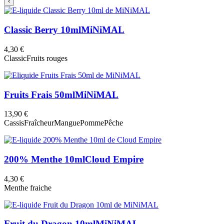
‹
Classic Berry 10ml
MiNiMAL
4,30 €
Classic
Fruits rouges
Fruits Frais 50ml
MiNiMAL
13,90 €
Cassis
Fraîcheur
Mangue
Pomme
Pêche
200% Menthe 10ml
Cloud Empire
4,30 €
Menthe fraiche
Fruit du Dragon 10ml
MiNiMAL