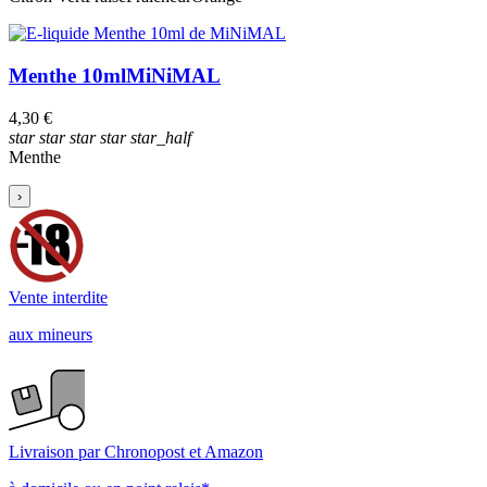
Menthe 10ml
MiNiMAL
4,30 €
star
star
star
star
star_half
Menthe
›
Vente interdite
aux mineurs
Livraison par Chronopost et Amazon