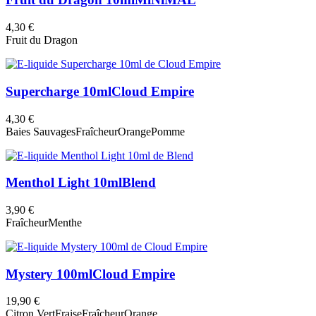
4,30 €
Fruit du Dragon
Supercharge 10ml
Cloud Empire
4,30 €
Baies Sauvages
Fraîcheur
Orange
Pomme
Menthol Light 10ml
Blend
3,90 €
Fraîcheur
Menthe
Mystery 100ml
Cloud Empire
19,90 €
Citron Vert
Fraise
Fraîcheur
Orange