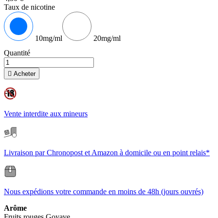
Taux de nicotine
10mg/ml
20mg/ml
Quantité

Acheter
Vente interdite aux mineurs
Livraison par Chronopost et Amazon à domicile ou en point relais*
Nous expédions votre commande en moins de 48h (jours ouvrés)
Arôme
Fruits rouges
Goyave