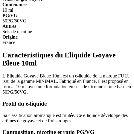
Contenance
10 ml
PG/VG
50PG/50VG
Autres
Sels de nicotine
Origine
France
Caractéristiques du Eliquide Goyave
Bleue 10ml
L’Eliquide Goyave Bleue 10ml est un e-liquide de la marque FUU,
issu de la gamme MiNiMAL. Fabriqué en France, il est proposé en
format 10 ml avec une formulation en sels de nicotine et une base en
50PG/50VG.
Profil du e-liquide
Sa classification aromatique est fruitée. Ce e-liquide développe des
arômes de goyave et de fruits rouges.
Composition, nicotine et ratio PG/VG