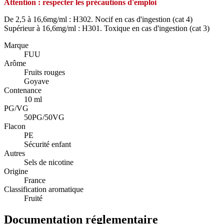
Attention : respecter les précautions d'emploi
De 2,5 à 16,6mg/ml : H302. Nocif en cas d'ingestion (cat 4)
Supérieur à 16,6mg/ml : H301. Toxique en cas d'ingestion (cat 3)
Marque
FUU
Arôme
Fruits rouges
Goyave
Contenance
10 ml
PG/VG
50PG/50VG
Flacon
PE
Sécurité enfant
Autres
Sels de nicotine
Origine
France
Classification aromatique
Fruité
Documentation réglementaire