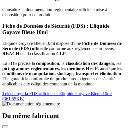
Consultez la documentation réglementaire officielle mise à
disposition pour ce produit.
Fiche de Données de Sécurité (FDS) : Eliquide
Goyave Bleue 10ml
Eliquide Goyave Bleue 10ml dispose d’une
Fiche de Données de
Sécurité (FDS) officielle
conforme aux règlements européens
REACH
et à la classification
CLP
.
La FDS précise la
composition
, la
classification des dangers
, les
pictogrammes réglementaires
, les
mentions H et P
, ainsi que les
conditions de manipulation, stockage, transport et élimination
.
Elle garantit la conformité du produit aux exigences de sécurité
applicables aux e-liquides contenant de la nicotine.
Télécharger la FDS officielle – Eliquide Goyave Bleue 10ml
(361.55KB)
Du même fabricant