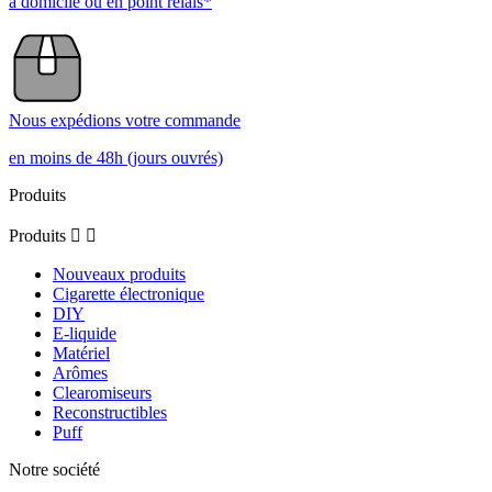
à domicile ou en point relais*
Nous expédions votre commande
en moins de 48h (jours ouvrés)
Produits
Produits


Nouveaux produits
Cigarette électronique
DIY
E-liquide
Matériel
Arômes
Clearomiseurs
Reconstructibles
Puff
Notre société