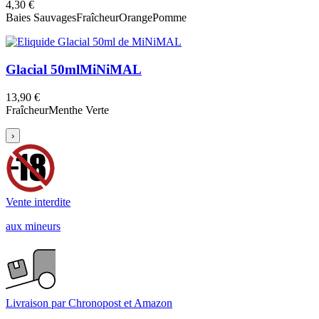
4,30 €
Baies Sauvages
Fraîcheur
Orange
Pomme
Glacial 50ml
MiNiMAL
13,90 €
Fraîcheur
Menthe Verte
›
Vente interdite
aux mineurs
Livraison par Chronopost et Amazon