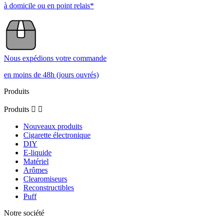
à domicile ou en point relais*
Nous expédions votre commande
en moins de 48h (jours ouvrés)
Produits
Produits


Nouveaux produits
Cigarette électronique
DIY
E-liquide
Matériel
Arômes
Clearomiseurs
Reconstructibles
Puff
Notre société