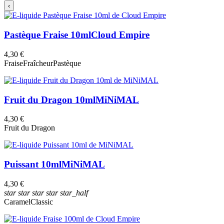
‹
Pastèque Fraise 10ml
Cloud Empire
4,30 €
Fraise
Fraîcheur
Pastèque
Fruit du Dragon 10ml
MiNiMAL
4,30 €
Fruit du Dragon
Puissant 10ml
MiNiMAL
4,30 €
star
star
star
star
star_half
Caramel
Classic