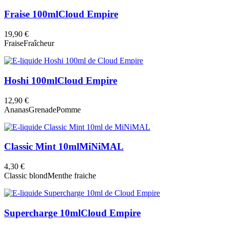
Fraise 100ml
Cloud Empire
19,90 €
Fraise
Fraîcheur
Hoshi 100ml
Cloud Empire
12,90 €
Ananas
Grenade
Pomme
Classic Mint 10ml
MiNiMAL
4,30 €
Classic blond
Menthe fraiche
Supercharge 10ml
Cloud Empire