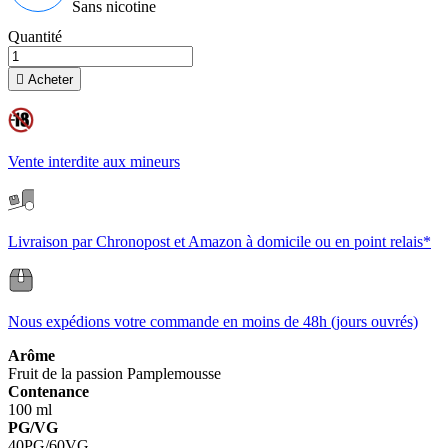
Sans nicotine
Quantité

Acheter
Vente interdite aux mineurs
Livraison par Chronopost et Amazon à domicile ou en point relais*
Nous expédions votre commande en moins de 48h (jours ouvrés)
Arôme
Fruit de la passion
Pamplemousse
Contenance
100 ml
PG/VG
40PG/60VG