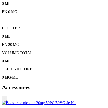
0
ML
EN 0 MG
+
BOOSTER
0
ML
EN
20
MG
VOLUME TOTAL
0
ML
TAUX NICOTINE
0
MG/ML
Accessoires
‹