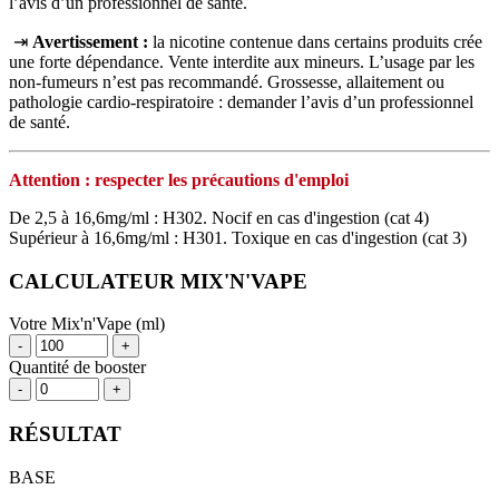
l’avis d’un professionnel de santé.
⇥
Avertissement :
la nicotine contenue dans certains produits crée
une forte dépendance. Vente interdite aux mineurs. L’usage par les
non‑fumeurs n’est pas recommandé. Grossesse, allaitement ou
pathologie cardio‑respiratoire : demander l’avis d’un professionnel
de santé.
Attention : respecter les précautions d'emploi
De 2,5 à 16,6mg/ml : H302. Nocif en cas d'ingestion (cat 4)
Supérieur à 16,6mg/ml : H301. Toxique en cas d'ingestion (cat 3)
CALCULATEUR MIX'N'VAPE
Votre Mix'n'Vape (ml)
-
+
Quantité de booster
-
+
RÉSULTAT
BASE