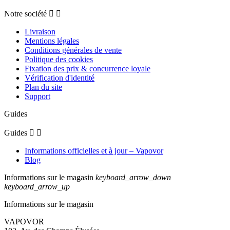
Notre société


Livraison
Mentions légales
Conditions générales de vente
Politique des cookies
Fixation des prix & concurrence loyale
Vérification d'identité
Plan du site
Support
Guides
Guides


Informations officielles et à jour – Vapovor
Blog
Informations sur le magasin
keyboard_arrow_down
keyboard_arrow_up
Informations sur le magasin
VAPOVOR