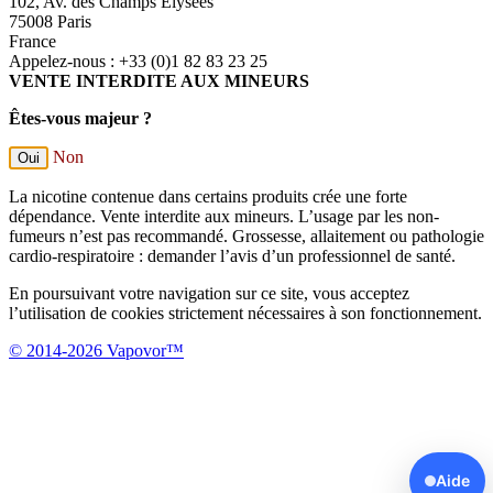
102, Av. des Champs Élysées
75008 Paris
France
Appelez-nous :
+33 (0)1 82 83 23 25
VENTE INTERDITE AUX MINEURS
Êtes-vous majeur ?
Non
Oui
La nicotine contenue dans certains produits crée une forte
dépendance. Vente interdite aux mineurs. L’usage par les non-
fumeurs n’est pas recommandé. Grossesse, allaitement ou pathologie
cardio-respiratoire : demander l’avis d’un professionnel de santé.
En poursuivant votre navigation sur ce site, vous acceptez
l’utilisation de cookies strictement nécessaires à son fonctionnement.
© 2014-2026 Vapovor™
Aide