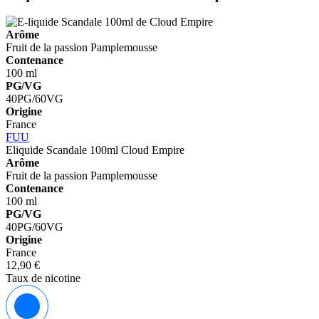
Arôme
Fruit de la passion
Pamplemousse
Contenance
100 ml
PG/VG
40PG/60VG
Origine
France
FUU
Eliquide Scandale 100ml
Cloud Empire
Arôme
Fruit de la passion
Pamplemousse
Contenance
100 ml
PG/VG
40PG/60VG
Origine
France
12,90 €
Taux de nicotine