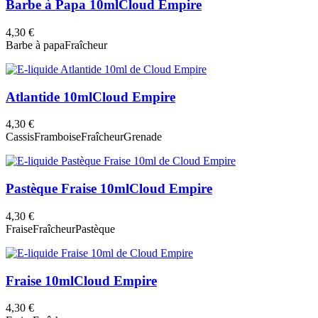
Barbe à Papa 10ml
Cloud Empire
4,30 €
Barbe à papa
Fraîcheur
Atlantide 10ml
Cloud Empire
4,30 €
Cassis
Framboise
Fraîcheur
Grenade
Pastèque Fraise 10ml
Cloud Empire
4,30 €
Fraise
Fraîcheur
Pastèque
Fraise 10ml
Cloud Empire
4,30 €