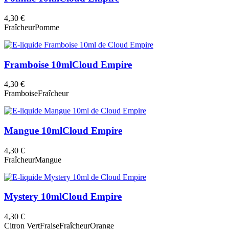
4,30 €
Fraîcheur
Pomme
Framboise 10ml
Cloud Empire
4,30 €
Framboise
Fraîcheur
Mangue 10ml
Cloud Empire
4,30 €
Fraîcheur
Mangue
Mystery 10ml
Cloud Empire
4,30 €
Citron Vert
Fraise
Fraîcheur
Orange