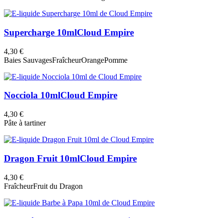
Supercharge 10ml
Cloud Empire
4,30 €
Baies Sauvages
Fraîcheur
Orange
Pomme
Nocciola 10ml
Cloud Empire
4,30 €
Pâte à tartiner
Dragon Fruit 10ml
Cloud Empire
4,30 €
Fraîcheur
Fruit du Dragon