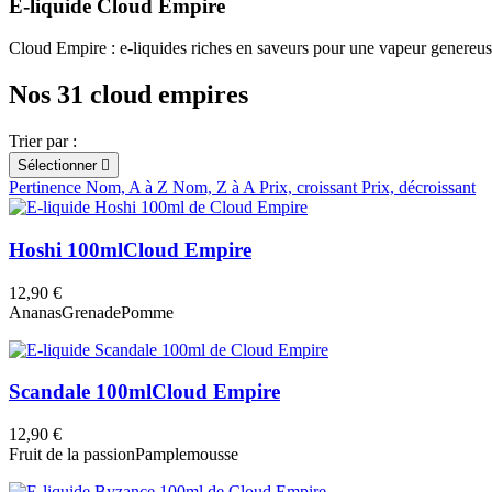
E-liquide Cloud Empire
Cloud Empire : e-liquides riches en saveurs pour une vapeur genereus
Nos 31 cloud empires
Trier par :
Sélectionner

Pertinence
Nom, A à Z
Nom, Z à A
Prix, croissant
Prix, décroissant
Hoshi 100ml
Cloud Empire
12,90 €
Ananas
Grenade
Pomme
Scandale 100ml
Cloud Empire
12,90 €
Fruit de la passion
Pamplemousse