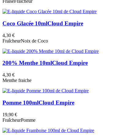
Fraise
Fraîcheur
Coco Glacée 10ml
Cloud Empire
4,30 €
Fraîcheur
Noix de Coco
200% Menthe 10ml
Cloud Empire
4,30 €
Menthe fraiche
Pomme 100ml
Cloud Empire
19,90 €
Fraîcheur
Pomme