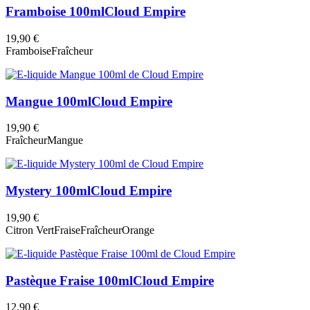
Framboise 100ml
Cloud Empire
19,90 €
Framboise
Fraîcheur
Mangue 100ml
Cloud Empire
19,90 €
Fraîcheur
Mangue
Mystery 100ml
Cloud Empire
19,90 €
Citron Vert
Fraise
Fraîcheur
Orange
Pastèque Fraise 100ml
Cloud Empire
12,90 €