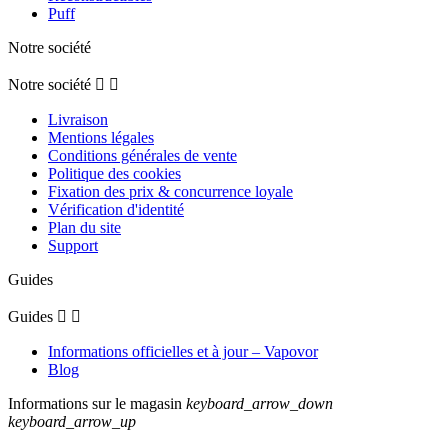
Puff
Notre société
Notre société


Livraison
Mentions légales
Conditions générales de vente
Politique des cookies
Fixation des prix & concurrence loyale
Vérification d'identité
Plan du site
Support
Guides
Guides


Informations officielles et à jour – Vapovor
Blog
Informations sur le magasin
keyboard_arrow_down
keyboard_arrow_up