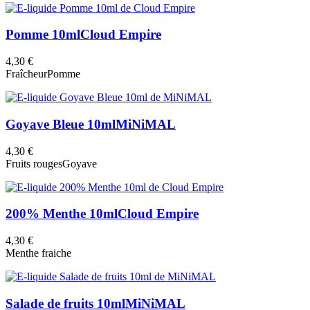
Pomme 10ml
Cloud Empire
4,30 €
Fraîcheur
Pomme
Goyave Bleue 10ml
MiNiMAL
4,30 €
Fruits rouges
Goyave
200% Menthe 10ml
Cloud Empire
4,30 €
Menthe fraiche
Salade de fruits 10ml
MiNiMAL