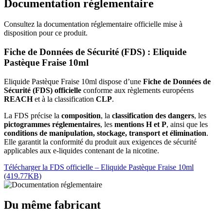
Documentation réglementaire
Consultez la documentation réglementaire officielle mise à
disposition pour ce produit.
Fiche de Données de Sécurité (FDS) : Eliquide
Pastèque Fraise 10ml
Eliquide Pastèque Fraise 10ml dispose d’une
Fiche de Données de
Sécurité (FDS) officielle
conforme aux règlements européens
REACH
et à la classification
CLP
.
La FDS précise la
composition
, la
classification des dangers
, les
pictogrammes réglementaires
, les
mentions H et P
, ainsi que les
conditions de manipulation, stockage, transport et élimination
.
Elle garantit la conformité du produit aux exigences de sécurité
applicables aux e-liquides contenant de la nicotine.
Télécharger la FDS officielle – Eliquide Pastèque Fraise 10ml
(419.77KB)
Du même fabricant