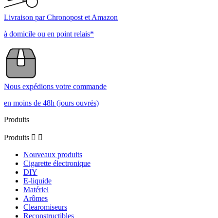
Livraison par Chronopost et Amazon
à domicile ou en point relais*
Nous expédions votre commande
en moins de 48h (jours ouvrés)
Produits
Produits


Nouveaux produits
Cigarette électronique
DIY
E-liquide
Matériel
Arômes
Clearomiseurs
Reconstructibles