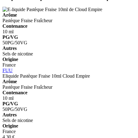
Arôme
Pastèque
Fraise
Fraîcheur
Contenance
10 ml
PG/VG
50PG/50VG
Autres
Sels de nicotine
Origine
France
FUU
Eliquide Pastèque Fraise 10ml
Cloud Empire
Arôme
Pastèque
Fraise
Fraîcheur
Contenance
10 ml
PG/VG
50PG/50VG
Autres
Sels de nicotine
Origine
France
4,30 €