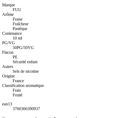
Marque
FUU
Arôme
Fraise
Fraîcheur
Pastèque
Contenance
10 ml
PG/VG
50PG/50VG
Flacon
PE
Sécurité enfant
Autres
Sels de nicotine
Origine
France
Classification aromatique
Frais
Fruité
ean13
3760366390937