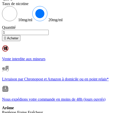
Taux de nicotine
10mg/ml
20mg/ml
Quantité

Acheter
Vente interdite aux mineurs
Livraison par Chronopost et Amazon à domicile ou en point relais*
Nous expédions votre commande en moins de 48h (jours ouvrés)
Arôme
Pastèque
Fraise
Fraîcheur