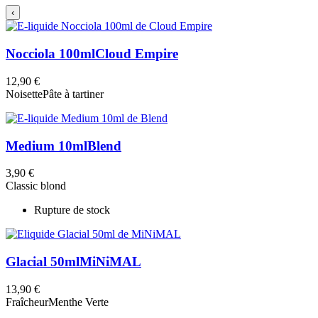
‹
Nocciola 100ml
Cloud Empire
12,90 €
Noisette
Pâte à tartiner
Medium 10ml
Blend
3,90 €
Classic blond
Rupture de stock
Glacial 50ml
MiNiMAL
13,90 €
Fraîcheur
Menthe Verte