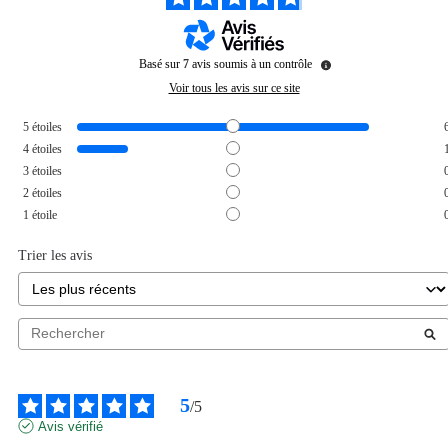
Basé sur
7
avis soumis à un contrôle
Voir tous les avis sur ce site
5
étoiles
4
étoiles
3
étoiles
2
étoiles
1
étoile
Trier les avis
5
/
5
Avis vérifié