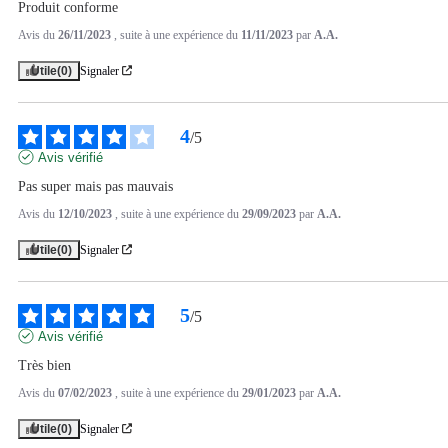
Produit conforme
Avis du
26/11/2023
, suite à une expérience du
11/11/2023
par
A.A.
Utile
(0)
Signaler
4
/
5
Avis vérifié
Pas super mais pas mauvais
Avis du
12/10/2023
, suite à une expérience du
29/09/2023
par
A.A.
Utile
(0)
Signaler
5
/
5
Avis vérifié
Très bien
Avis du
07/02/2023
, suite à une expérience du
29/01/2023
par
A.A.
Utile
(0)
Signaler