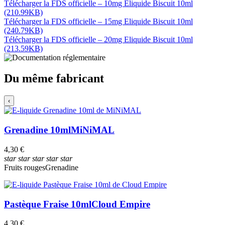
Télécharger la FDS officielle – 10mg Eliquide Biscuit 10ml
(210.99KB)
Télécharger la FDS officielle – 15mg Eliquide Biscuit 10ml
(240.79KB)
Télécharger la FDS officielle – 20mg Eliquide Biscuit 10ml
(213.59KB)
Du même fabricant
‹
Grenadine 10ml
MiNiMAL
4,30 €
star
star
star
star
star
Fruits rouges
Grenadine
Pastèque Fraise 10ml
Cloud Empire
4,30 €