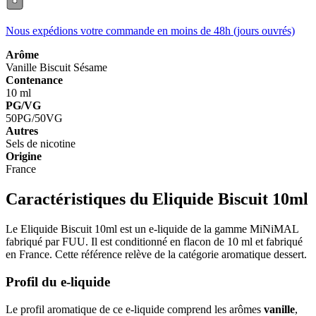
Nous expédions votre commande en moins de 48h (jours ouvrés)
Arôme
Vanille
Biscuit
Sésame
Contenance
10 ml
PG/VG
50PG/50VG
Autres
Sels de nicotine
Origine
France
Caractéristiques du Eliquide Biscuit 10ml
Le Eliquide Biscuit 10ml est un e-liquide de la gamme MiNiMAL
fabriqué par FUU. Il est conditionné en flacon de 10 ml et fabriqué
en France. Cette référence relève de la catégorie aromatique dessert.
Profil du e-liquide
Le profil aromatique de ce e-liquide comprend les arômes
vanille
,