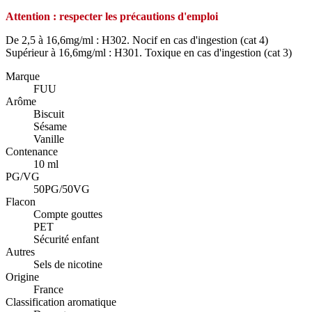
Attention : respecter les précautions d'emploi
De 2,5 à 16,6mg/ml : H302. Nocif en cas d'ingestion (cat 4)
Supérieur à 16,6mg/ml : H301. Toxique en cas d'ingestion (cat 3)
Marque
FUU
Arôme
Biscuit
Sésame
Vanille
Contenance
10 ml
PG/VG
50PG/50VG
Flacon
Compte gouttes
PET
Sécurité enfant
Autres
Sels de nicotine
Origine
France
Classification aromatique