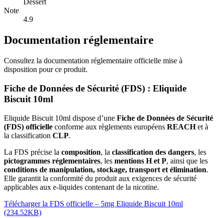
Dessert
Note
4.9
Documentation réglementaire
Consultez la documentation réglementaire officielle mise à
disposition pour ce produit.
Fiche de Données de Sécurité (FDS) : Eliquide
Biscuit 10ml
Eliquide Biscuit 10ml dispose d’une
Fiche de Données de Sécurité
(FDS) officielle
conforme aux règlements européens
REACH
et à
la classification
CLP
.
La FDS précise la
composition
, la
classification des dangers
, les
pictogrammes réglementaires
, les
mentions H et P
, ainsi que les
conditions de manipulation, stockage, transport et élimination
.
Elle garantit la conformité du produit aux exigences de sécurité
applicables aux e-liquides contenant de la nicotine.
Télécharger la FDS officielle – 5mg Eliquide Biscuit 10ml
(234.52KB)