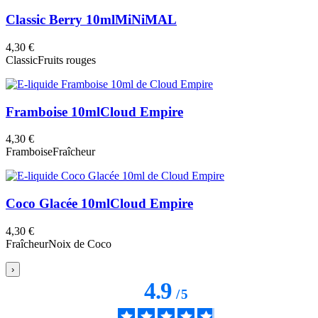
Classic Berry 10ml
MiNiMAL
4,30 €
Classic
Fruits rouges
Framboise 10ml
Cloud Empire
4,30 €
Framboise
Fraîcheur
Coco Glacée 10ml
Cloud Empire
4,30 €
Fraîcheur
Noix de Coco
›
4.9
/
5