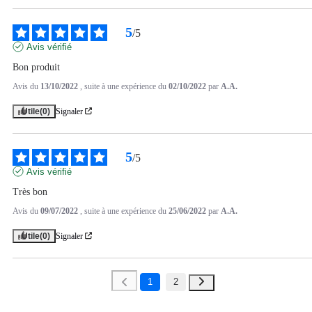
5
/
5
Avis vérifié
Bon produit
Avis du
13/10/2022
, suite à une expérience du
02/10/2022
par
A.A.
Utile
(0)
Signaler
5
/
5
Avis vérifié
Très bon
Avis du
09/07/2022
, suite à une expérience du
25/06/2022
par
A.A.
Utile
(0)
Signaler
1
2