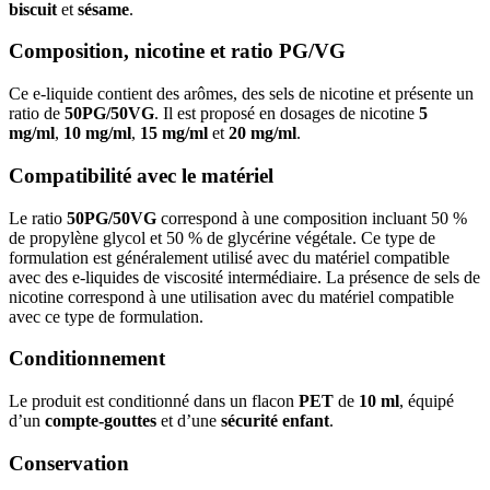
biscuit
et
sésame
.
Composition, nicotine et ratio PG/VG
Ce e-liquide contient des arômes, des sels de nicotine et présente un
ratio de
50PG/50VG
. Il est proposé en dosages de nicotine
5
mg/ml
,
10 mg/ml
,
15 mg/ml
et
20 mg/ml
.
Compatibilité avec le matériel
Le ratio
50PG/50VG
correspond à une composition incluant 50 %
de propylène glycol et 50 % de glycérine végétale. Ce type de
formulation est généralement utilisé avec du matériel compatible
avec des e-liquides de viscosité intermédiaire. La présence de sels de
nicotine correspond à une utilisation avec du matériel compatible
avec ce type de formulation.
Conditionnement
Le produit est conditionné dans un flacon
PET
de
10 ml
, équipé
d’un
compte-gouttes
et d’une
sécurité enfant
.
Conservation