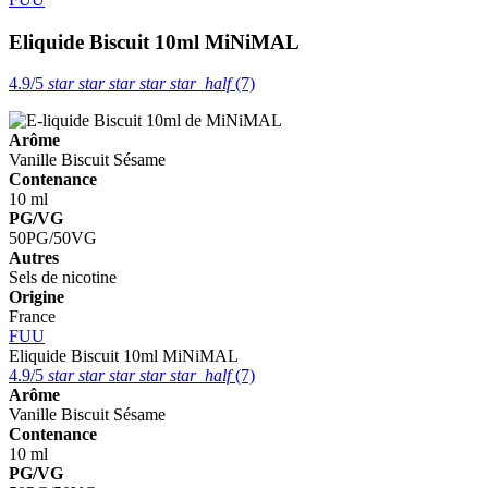
Eliquide Biscuit 10ml
MiNiMAL
4.9/5
star
star
star
star
star_half
(7)
Arôme
Vanille
Biscuit
Sésame
Contenance
10 ml
PG/VG
50PG/50VG
Autres
Sels de nicotine
Origine
France
FUU
Eliquide Biscuit 10ml
MiNiMAL
4.9/5
star
star
star
star
star_half
(7)
Arôme
Vanille
Biscuit
Sésame
Contenance
10 ml
PG/VG