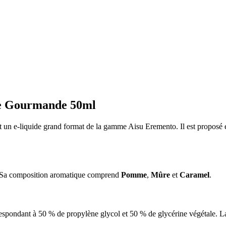
re Gourmande 50ml
 e-liquide grand format de la gamme Aisu Eremento. Il est proposé en 
 Sa composition aromatique comprend
Pomme
,
Mûre
et
Caramel
.
respondant à 50 % de propylène glycol et 50 % de glycérine végétale. L