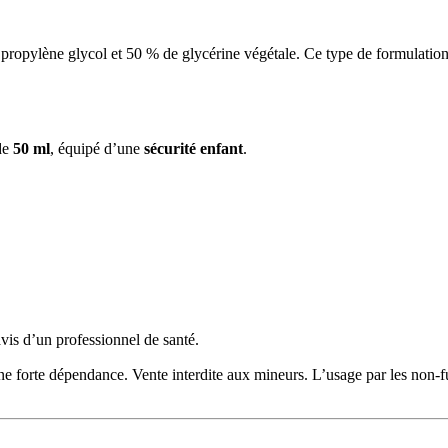
pylène glycol et 50 % de glycérine végétale. Ce type de formulation e
de
50 ml
, équipé d’une
sécurité enfant
.
avis d’un professionnel de santé.
 une forte dépendance. Vente interdite aux mineurs. L’usage par les non