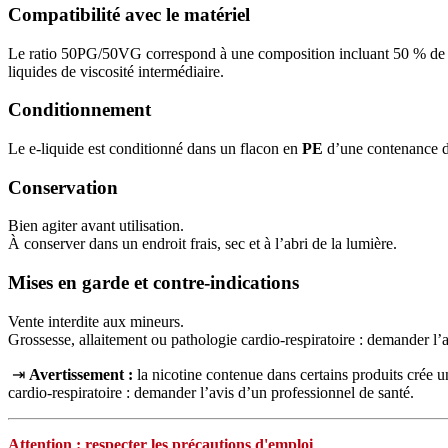
Compatibilité avec le matériel
Le ratio 50PG/50VG correspond à une composition incluant 50 % de pro
liquides de viscosité intermédiaire.
Conditionnement
Le e-liquide est conditionné dans un flacon en
PE
d’une contenance 
Conservation
Bien agiter avant utilisation.
À conserver dans un endroit frais, sec et à l’abri de la lumière.
Mises en garde et contre-indications
Vente interdite aux mineurs.
Grossesse, allaitement ou pathologie cardio-respiratoire : demander l’
⇥
Avertissement :
la nicotine contenue dans certains produits crée
cardio‑respiratoire : demander l’avis d’un professionnel de santé.
Attention : respecter les précautions d'emploi