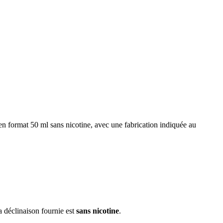
format 50 ml sans nicotine, avec une fabrication indiquée au
a déclinaison fournie est
sans nicotine
.