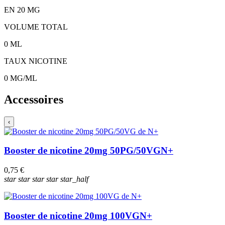
EN
20
MG
VOLUME TOTAL
0
ML
TAUX NICOTINE
0
MG/ML
Accessoires
‹
Booster de nicotine 20mg 50PG/50VG
N+
0,75 €
star
star
star
star
star_half
Booster de nicotine 20mg 100VG
N+