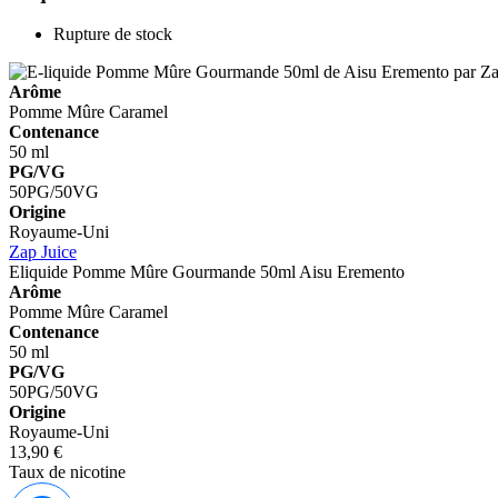
Rupture de stock
Arôme
Pomme
Mûre
Caramel
Contenance
50 ml
PG/VG
50PG/50VG
Origine
Royaume-Uni
Zap Juice
Eliquide Pomme Mûre Gourmande 50ml
Aisu Eremento
Arôme
Pomme
Mûre
Caramel
Contenance
50 ml
PG/VG
50PG/50VG
Origine
Royaume-Uni
13,90 €
Taux de nicotine