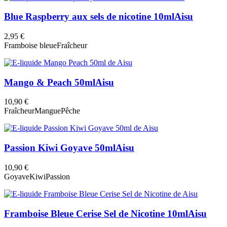
Blue Raspberry aux sels de nicotine 10ml
Aisu
2,95 €
Framboise bleue
Fraîcheur
Mango & Peach 50ml
Aisu
10,90 €
Fraîcheur
Mangue
Pêche
Passion Kiwi Goyave 50ml
Aisu
10,90 €
Goyave
Kiwi
Passion
Framboise Bleue Cerise Sel de Nicotine 10ml
Aisu