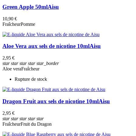
Green Apple 50ml
Aisu
10,90 €
Fraîcheur
Pomme
Aloe Vera aux sels de nicotine 10ml
Aisu
2,95 €
star
star
star
star
star_border
Aloe vera
Fraîcheur
Rupture de stock
Dragon Fruit aux sels de nicotine 10ml
Aisu
2,95 €
star
star
star
star
star
Fraîcheur
Fruit du Dragon