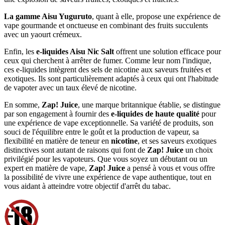
La gamme Aisu Yuguruto
, quant à elle, propose une expérience de
vape gourmande et onctueuse en combinant des fruits succulents
avec un yaourt crémeux.
Enfin, les
e-liquides Aisu Nic Salt
offrent une solution efficace pour
ceux qui cherchent à arrêter de fumer. Comme leur nom l'indique,
ces e-liquides intègrent des sels de nicotine aux saveurs fruitées et
exotiques. Ils sont particulièrement adaptés à ceux qui ont l'habitude
de vapoter avec un taux élevé de nicotine.
En somme,
Zap! Juice
, une marque britannique établie, se distingue
par son engagement à fournir des
e-liquides de haute qualité
pour
une expérience de vape exceptionnelle. Sa variété de produits, son
souci de l'équilibre entre le goût et la production de vapeur, sa
flexibilité en matière de teneur en
nicotine
, et ses saveurs exotiques
distinctives sont autant de raisons qui font de
Zap! Juice
un choix
privilégié pour les vapoteurs. Que vous soyez un débutant ou un
expert en matière de vape,
Zap! Juice
a pensé à vous et vous offre
la possibilité de vivre une expérience de vape authentique, tout en
vous aidant à atteindre votre objectif d'arrêt du tabac.