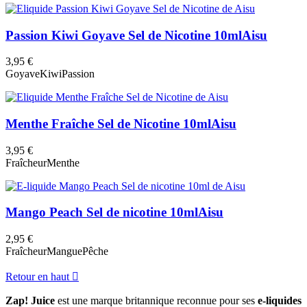
Passion Kiwi Goyave Sel de Nicotine 10ml
Aisu
3,95 €
Goyave
Kiwi
Passion
Menthe Fraîche Sel de Nicotine 10ml
Aisu
3,95 €
Fraîcheur
Menthe
Mango Peach Sel de nicotine 10ml
Aisu
2,95 €
Fraîcheur
Mangue
Pêche
Retour en haut

Zap! Juice
est une marque britannique reconnue pour ses
e-liquides