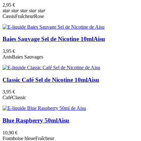
2,95 €
star
star
star
star
star
Cassis
Fraîcheur
Rose
Baies Sauvage Sel de Nicotine 10ml
Aisu
3,95 €
Anis
Baies Sauvages
Classic Café Sel de Nicotine 10ml
Aisu
3,95 €
Café
Classic
Blue Raspberry 50ml
Aisu
10,90 €
Framboise bleue
Fraîcheur