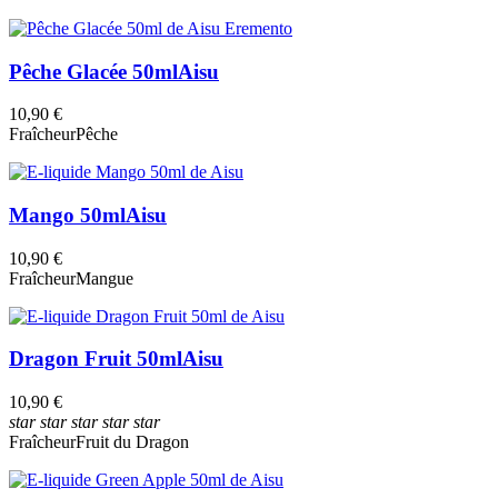
Pêche Glacée 50ml
Aisu
10,90 €
Fraîcheur
Pêche
Mango 50ml
Aisu
10,90 €
Fraîcheur
Mangue
Dragon Fruit 50ml
Aisu
10,90 €
star
star
star
star
star
Fraîcheur
Fruit du Dragon