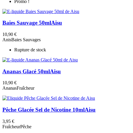
Promo !
Baies Sauvage 50ml
Aisu
10,90 €
Anis
Baies Sauvages
Rupture de stock
Ananas Glacé 50ml
Aisu
10,90 €
Ananas
Fraîcheur
Pêche Glacée Sel de Nicotine 10ml
Aisu
3,95 €
Fraîcheur
Pêche