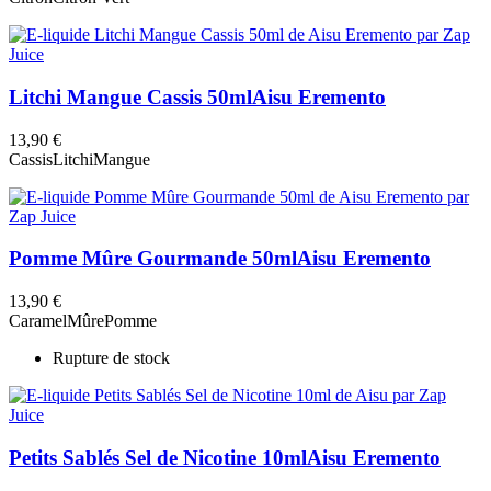
Litchi Mangue Cassis 50ml
Aisu Eremento
13,90 €
Cassis
Litchi
Mangue
Pomme Mûre Gourmande 50ml
Aisu Eremento
13,90 €
Caramel
Mûre
Pomme
Rupture de stock
Petits Sablés Sel de Nicotine 10ml
Aisu Eremento