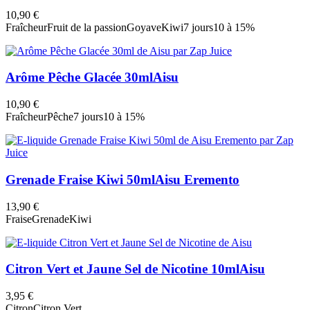
10,90 €
Fraîcheur
Fruit de la passion
Goyave
Kiwi
7 jours
10 à 15%
Arôme Pêche Glacée 30ml
Aisu
10,90 €
Fraîcheur
Pêche
7 jours
10 à 15%
Grenade Fraise Kiwi 50ml
Aisu Eremento
13,90 €
Fraise
Grenade
Kiwi
Citron Vert et Jaune Sel de Nicotine 10ml
Aisu
3,95 €
Citron
Citron Vert