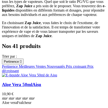
tous les types de vapoteurs. Quel que soit le ratio PG/VG que vous
préférez,
Zap Juice
a pris soin de le proposer. Vous trouverez des
e-
liquides
disponibles en différents formats et dosages, pour répondre
aux besoins individuels et aux préférences de chaque vapoteur.
En choisissant
Zap Juice
, vous faites le choix de l'exotisme, de
l'innovation et de la satisfaction. Il est temps de transformer votre
expérience de vape et de vous laisser transporter par les saveurs
uniques et inédites de
Zap Juice
.
Nos 41 produits
Trier par :
Pertinence

Pertinence
Meilleures Ventes
Nouveautés
Prix croissant
Prix
décroissant
Aloe Vera 50ml
Aisu
10,90 €
star
star
star
star
star
Aloe vera
Fraîcheur