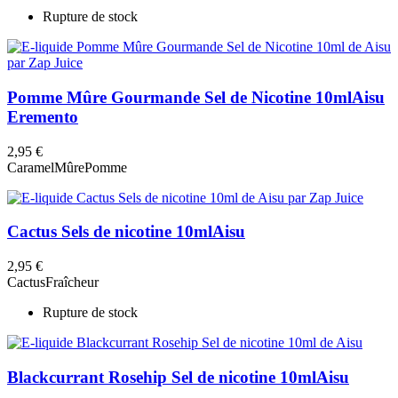
Rupture de stock
Pomme Mûre Gourmande Sel de Nicotine 10ml
Aisu
Eremento
2,95 €
Caramel
Mûre
Pomme
Cactus Sels de nicotine 10ml
Aisu
2,95 €
Cactus
Fraîcheur
Rupture de stock
Blackcurrant Rosehip Sel de nicotine 10ml
Aisu