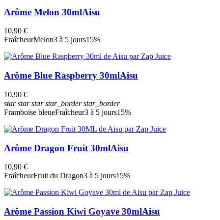
Arôme Melon 30ml
Aisu
10,90 €
Fraîcheur
Melon
3 à 5 jours
15%
Arôme Blue Raspberry 30ml
Aisu
10,90 €
star
star
star
star_border
star_border
Framboise bleue
Fraîcheur
3 à 5 jours
15%
Arôme Dragon Fruit 30ml
Aisu
10,90 €
Fraîcheur
Fruit du Dragon
3 à 5 jours
15%
Arôme Passion Kiwi Goyave 30ml
Aisu