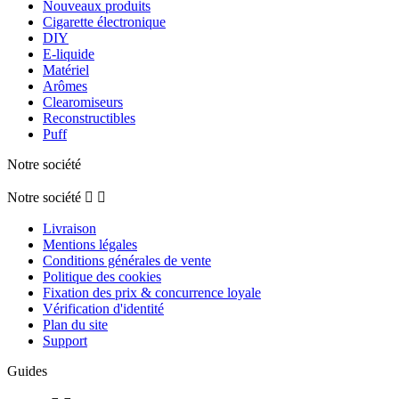
Nouveaux produits
Cigarette électronique
DIY
E-liquide
Matériel
Arômes
Clearomiseurs
Reconstructibles
Puff
Notre société
Notre société


Livraison
Mentions légales
Conditions générales de vente
Politique des cookies
Fixation des prix & concurrence loyale
Vérification d'identité
Plan du site
Support
Guides