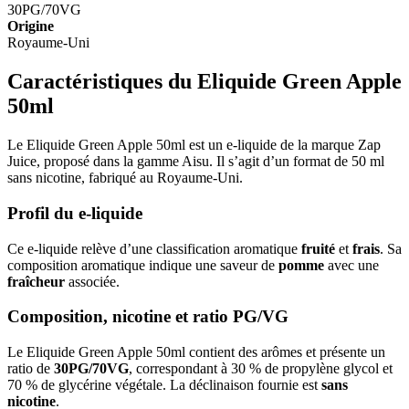
30PG/70VG
Origine
Royaume-Uni
Caractéristiques du Eliquide Green Apple
50ml
Le Eliquide Green Apple 50ml est un e-liquide de la marque Zap
Juice, proposé dans la gamme Aisu. Il s’agit d’un format de 50 ml
sans nicotine, fabriqué au Royaume-Uni.
Profil du e-liquide
Ce e-liquide relève d’une classification aromatique
fruité
et
frais
. Sa
composition aromatique indique une saveur de
pomme
avec une
fraîcheur
associée.
Composition, nicotine et ratio PG/VG
Le Eliquide Green Apple 50ml contient des arômes et présente un
ratio de
30PG/70VG
, correspondant à 30 % de propylène glycol et
70 % de glycérine végétale. La déclinaison fournie est
sans
nicotine
.