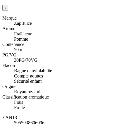
›
Marque
Zap Juice
Arôme
Fraîcheur
Pomme
Contenance
50 ml
PG/VG
30PG/70VG
Flacon
Bague d'inviolabilité
Compte gouttes
Sécurité enfant
Origine
Royaume-Uni
Classification aromatique
Frais
Fruité
EAN13
5055938606096