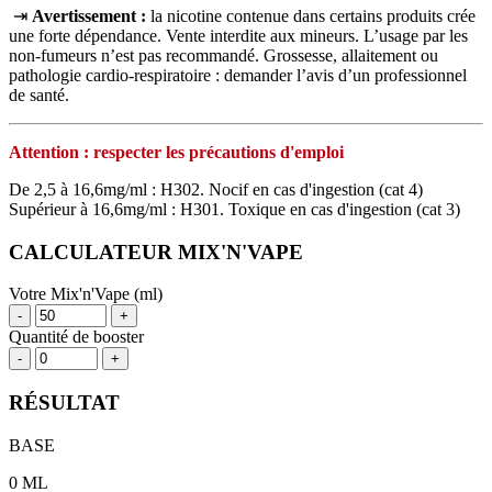
⇥
Avertissement :
la nicotine contenue dans certains produits crée
une forte dépendance. Vente interdite aux mineurs. L’usage par les
non‑fumeurs n’est pas recommandé. Grossesse, allaitement ou
pathologie cardio‑respiratoire : demander l’avis d’un professionnel
de santé.
Attention : respecter les précautions d'emploi
De 2,5 à 16,6mg/ml : H302. Nocif en cas d'ingestion (cat 4)
Supérieur à 16,6mg/ml : H301. Toxique en cas d'ingestion (cat 3)
CALCULATEUR MIX'N'VAPE
Votre Mix'n'Vape (ml)
-
+
Quantité de booster
-
+
RÉSULTAT
BASE
0
ML