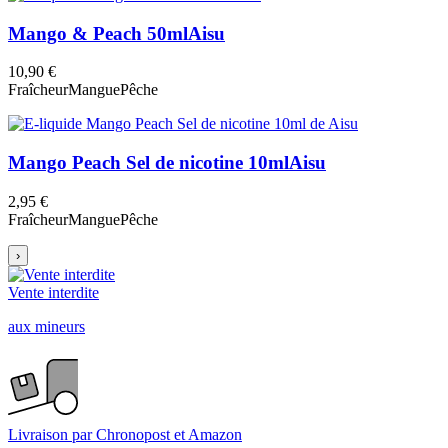
Mango & Peach 50ml
Aisu
10,90 €
Fraîcheur
Mangue
Pêche
Mango Peach Sel de nicotine 10ml
Aisu
2,95 €
Fraîcheur
Mangue
Pêche
›
Vente interdite
aux mineurs
Livraison par Chronopost et Amazon