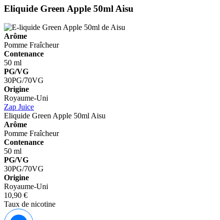
Eliquide Green Apple 50ml
Aisu
Arôme
Pomme
Fraîcheur
Contenance
50 ml
PG/VG
30PG/70VG
Origine
Royaume-Uni
Zap Juice
Eliquide Green Apple 50ml
Aisu
Arôme
Pomme
Fraîcheur
Contenance
50 ml
PG/VG
30PG/70VG
Origine
Royaume-Uni
10,90 €
Taux de nicotine