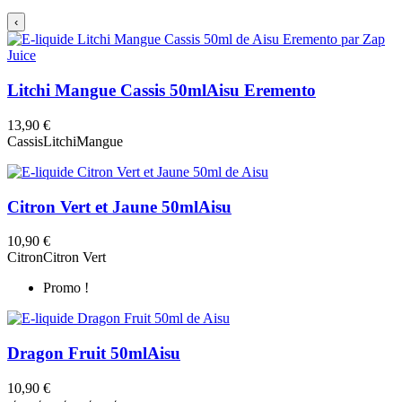
‹
Litchi Mangue Cassis 50ml
Aisu Eremento
13,90 €
Cassis
Litchi
Mangue
Citron Vert et Jaune 50ml
Aisu
10,90 €
Citron
Citron Vert
Promo !
Dragon Fruit 50ml
Aisu
10,90 €