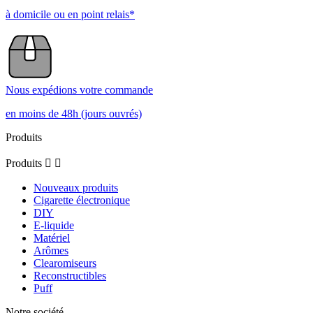
à domicile ou en point relais*
Nous expédions votre commande
en moins de 48h (jours ouvrés)
Produits
Produits


Nouveaux produits
Cigarette électronique
DIY
E-liquide
Matériel
Arômes
Clearomiseurs
Reconstructibles
Puff
Notre société