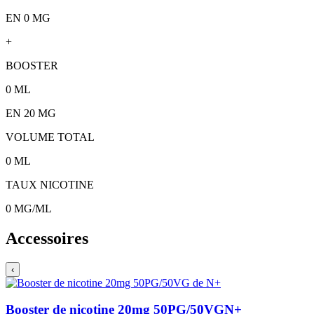
EN 0 MG
+
BOOSTER
0
ML
EN
20
MG
VOLUME TOTAL
0
ML
TAUX NICOTINE
0
MG/ML
Accessoires
‹
Booster de nicotine 20mg 50PG/50VG
N+