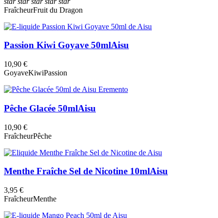
star
star
star
star
star
Fraîcheur
Fruit du Dragon
Passion Kiwi Goyave 50ml
Aisu
10,90 €
Goyave
Kiwi
Passion
Pêche Glacée 50ml
Aisu
10,90 €
Fraîcheur
Pêche
Menthe Fraîche Sel de Nicotine 10ml
Aisu
3,95 €
Fraîcheur
Menthe