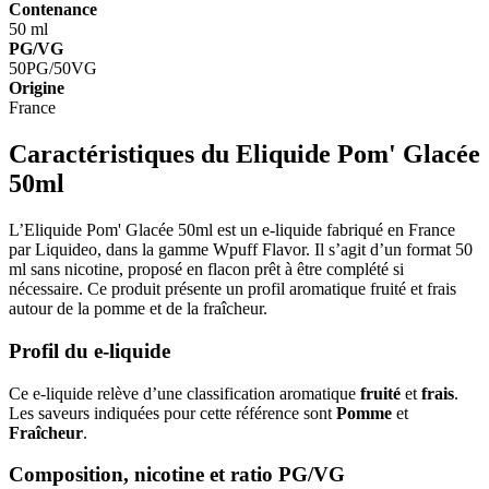
Contenance
50 ml
PG/VG
50PG/50VG
Origine
France
Caractéristiques du Eliquide Pom' Glacée
50ml
L’Eliquide Pom' Glacée 50ml est un e-liquide fabriqué en France
par Liquideo, dans la gamme Wpuff Flavor. Il s’agit d’un format 50
ml sans nicotine, proposé en flacon prêt à être complété si
nécessaire. Ce produit présente un profil aromatique fruité et frais
autour de la pomme et de la fraîcheur.
Profil du e-liquide
Ce e-liquide relève d’une classification aromatique
fruité
et
frais
.
Les saveurs indiquées pour cette référence sont
Pomme
et
Fraîcheur
.
Composition, nicotine et ratio PG/VG