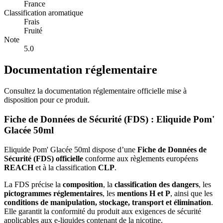
France
Classification aromatique
Frais
Fruité
Note
5.0
Documentation réglementaire
Consultez la documentation réglementaire officielle mise à
disposition pour ce produit.
Fiche de Données de Sécurité (FDS) : Eliquide Pom'
Glacée 50ml
Eliquide Pom' Glacée 50ml dispose d’une
Fiche de Données de
Sécurité (FDS) officielle
conforme aux règlements européens
REACH
et à la classification
CLP
.
La FDS précise la
composition
, la
classification des dangers
, les
pictogrammes réglementaires
, les
mentions H et P
, ainsi que les
conditions de manipulation, stockage, transport et élimination
.
Elle garantit la conformité du produit aux exigences de sécurité
applicables aux e-liquides contenant de la nicotine.