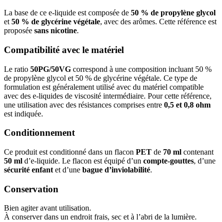
La base de ce e-liquide est composée de
50 % de propylène glycol
et
50 % de glycérine végétale
, avec des arômes. Cette référence est
proposée
sans nicotine
.
Compatibilité avec le matériel
Le ratio
50PG/50VG
correspond à une composition incluant 50 %
de propylène glycol et 50 % de glycérine végétale. Ce type de
formulation est généralement utilisé avec du matériel compatible
avec des e-liquides de viscosité intermédiaire. Pour cette référence,
une utilisation avec des résistances comprises entre
0,5 et 0,8 ohm
est indiquée.
Conditionnement
Ce produit est conditionné dans un flacon
PET
de
70 ml
contenant
50 ml
d’e-liquide. Le flacon est équipé d’un
compte-gouttes
, d’une
sécurité enfant
et d’une
bague d’inviolabilité
.
Conservation
Bien agiter avant utilisation.
À conserver dans un endroit frais, sec et à l’abri de la lumière.