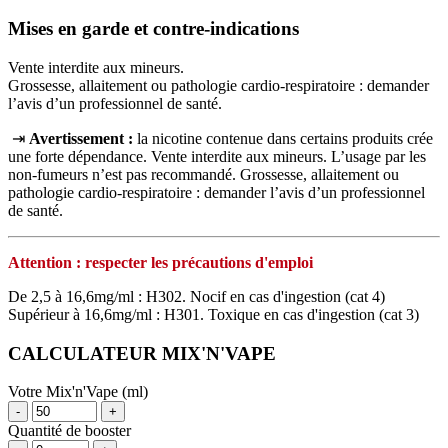
Mises en garde et contre-indications
Vente interdite aux mineurs.
Grossesse, allaitement ou pathologie cardio-respiratoire : demander
l’avis d’un professionnel de santé.
⇥
Avertissement :
la nicotine contenue dans certains produits crée
une forte dépendance. Vente interdite aux mineurs. L’usage par les
non‑fumeurs n’est pas recommandé. Grossesse, allaitement ou
pathologie cardio‑respiratoire : demander l’avis d’un professionnel
de santé.
Attention : respecter les précautions d'emploi
De 2,5 à 16,6mg/ml : H302. Nocif en cas d'ingestion (cat 4)
Supérieur à 16,6mg/ml : H301. Toxique en cas d'ingestion (cat 3)
CALCULATEUR MIX'N'VAPE
Votre Mix'n'Vape (ml)
-
+
Quantité de booster