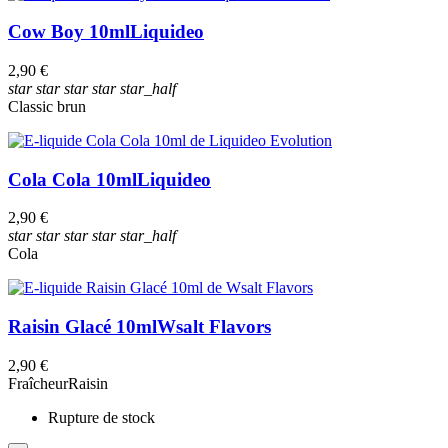
Cow Boy 10ml
Liquideo
2,90 €
star
star
star
star
star_half
Classic brun
Cola Cola 10ml
Liquideo
2,90 €
star
star
star
star
star_half
Cola
Raisin Glacé 10ml
Wsalt Flavors
2,90 €
Fraîcheur
Raisin
Rupture de stock