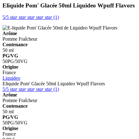
Eliquide Pom' Glacée 50ml
Liquideo Wpuff Flavors
5/5
star
star
star
star
star
(1)
Arôme
Pomme
Fraîcheur
Contenance
50 ml
PG/VG
50PG/50VG
Origine
France
Liquideo
Eliquide Pom' Glacée 50ml
Liquideo Wpuff Flavors
5/5
star
star
star
star
star
(1)
Arôme
Pomme
Fraîcheur
Contenance
50 ml
PG/VG
50PG/50VG
Origine
France