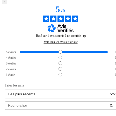
›
5
/
5
Basé sur
1
avis soumis à un contrôle
Voir tous les avis sur ce site
5
étoiles
4
étoiles
3
étoiles
2
étoiles
1
étoile
Trier les avis