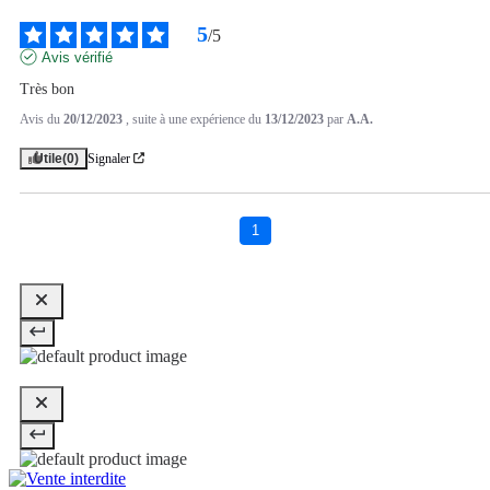
5
/
5
Avis vérifié
Très bon
Avis du
20/12/2023
, suite à une expérience du
13/12/2023
par
A.A.
Utile
(0)
Signaler
1