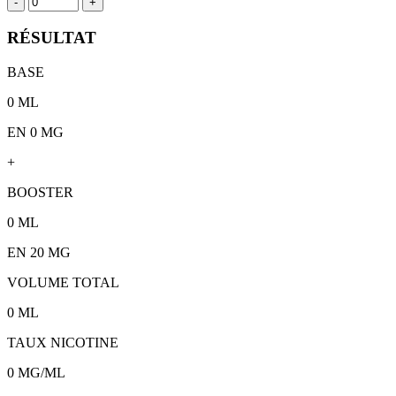
-
+
RÉSULTAT
BASE
0
ML
EN 0 MG
+
BOOSTER
0
ML
EN
20
MG
VOLUME TOTAL
0
ML
TAUX NICOTINE
0
MG/ML