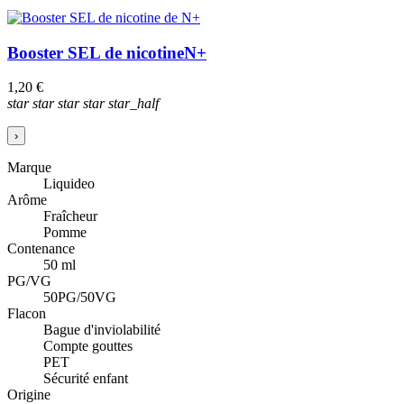
Booster SEL de nicotine
N+
1,20 €
star
star
star
star
star_half
›
Marque
Liquideo
Arôme
Fraîcheur
Pomme
Contenance
50 ml
PG/VG
50PG/50VG
Flacon
Bague d'inviolabilité
Compte gouttes
PET
Sécurité enfant
Origine