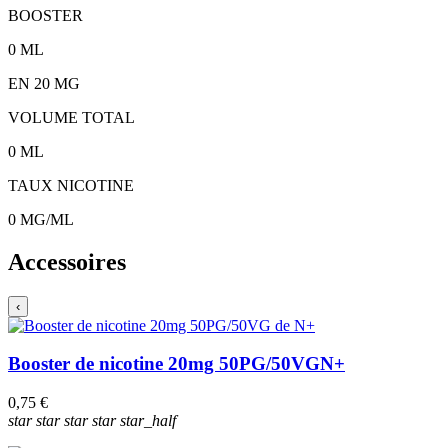
BOOSTER
0
ML
EN
20
MG
VOLUME TOTAL
0
ML
TAUX NICOTINE
0
MG/ML
Accessoires
‹
Booster de nicotine 20mg 50PG/50VG
N+
0,75 €
star
star
star
star
star_half