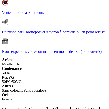
Vente interdite aux mineurs
Livraison par Chronopost et Amazon à domicile ou en point relais*
Nous expédions votre commande en moins de 48h (jours ouvrés)
Arôme
Menthe
Thé
Contenance
50 ml
PG/VG
50PG/50VG
Autres
Sans colorant
Sans sucralose
Origine
France