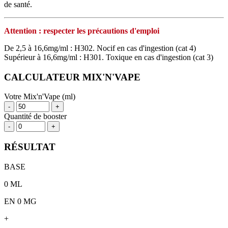
de santé.
Attention : respecter les précautions d'emploi
De 2,5 à 16,6mg/ml : H302. Nocif en cas d'ingestion (cat 4)
Supérieur à 16,6mg/ml : H301. Toxique en cas d'ingestion (cat 3)
CALCULATEUR MIX'N'VAPE
Votre Mix'n'Vape (ml)
-
+
Quantité de booster
-
+
RÉSULTAT
BASE
0
ML
EN 0 MG
+