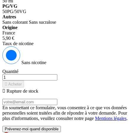
50 ml
PG/VG
50PG/50VG
Autres
Sans colorant
Sans sucralose
Origine
France
5,90 €
Taux de nicotine
Sans nicotine
Quantité

Acheter

Rupture de stock
En soumettant ce formulaire, vous consentez à ce que vos données
personnelles soient traitées afin de répondre à votre demande. Pour
plus d'informations, veuillez consulter notre page
Mentions légales
.
Prévenez-moi quand disponible