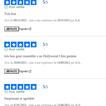
5
/
5
Avis vérifié
Très bon
Avis du
09/12/2023
, suite à une expérience du
29/11/2023
par
A.A.
Utile
(0)
Signaler
5
/
5
Avis vérifié
très bon gout ressemble a un Hollywood Chin gomme
Avis du
28/09/2023
, suite à une expérience du
14/09/2023
par
A.A.
Utile
(0)
Signaler
5
/
5
Avis vérifié
Surprenant et agréable
Avis du
07/07/2022
, suite à une expérience du
22/06/2022
par
A.A.