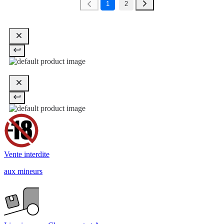
1
2
Vente interdite
aux mineurs