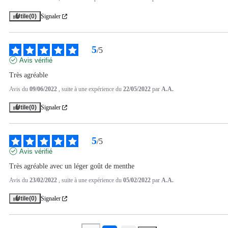
Utile
(0)
Signaler
5
/
5
Avis vérifié
Très agréable
Avis du
09/06/2022
, suite à une expérience du
22/05/2022
par
A.A.
Utile
(0)
Signaler
5
/
5
Avis vérifié
Très agréable avec un léger goût de menthe
Avis du
23/02/2022
, suite à une expérience du
05/02/2022
par
A.A.
Utile
(0)
Signaler