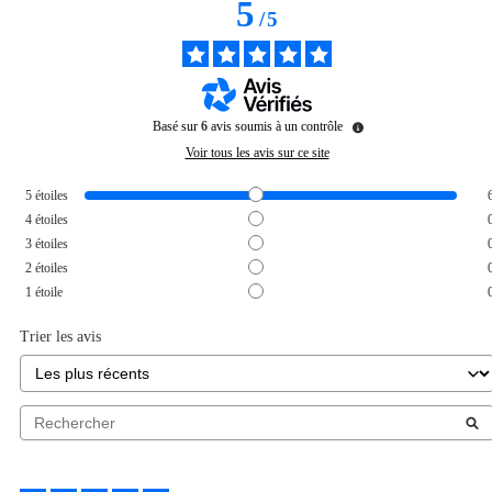
5
/
5
Basé sur
6
avis soumis à un contrôle
Voir tous les avis sur ce site
5
étoiles
4
étoiles
3
étoiles
2
étoiles
1
étoile
Trier les avis