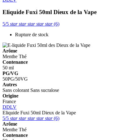
Eliquide Fuxi 50ml
Dieux de la Vape
5/5
star
star
star
star
star
(6)
Rupture de stock
Arôme
Menthe
Thé
Contenance
50 ml
PG/VG
50PG/50VG
Autres
Sans colorant
Sans sucralose
Origine
France
DDLV
Eliquide Fuxi 50ml
Dieux de la Vape
5/5
star
star
star
star
star
(6)
Arôme
Menthe
Thé
Contenance