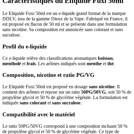
Caractéristiques du Eliquide Fuxi 50ml
Le Eliquide Fuxi 50ml est un e-liquide grand format de la marque
DDLV, issu de la gamme Dieux de la Vape. Fabriqué en France, il
est proposé en flacon de 50 ml et se présente dans une formulation
sans nicotine. Sa composition est annoncée sans colorant et sans
sucralose.
Profil du e-liquide
Ce e-liquide relève des classifications aromatiques
boisson
,
mentholé
et
frais
. Les arômes indiqués sont
menthe
et
thé
.
Composition, nicotine et ratio PG/VG
Le Eliquide Fuxi 50ml est proposé en dosage
sans nicotine
. Il
contient des arômes et repose sur un ratio
50PG/50VG
, soit 50 % de
propylène glycol et 50 % de glycérine végétale. La formulation est
indiquée
sans colorant
et
sans sucralose
.
Compatibilité avec le matériel
Le ratio 50PG/50VG correspond à une composition incluant 50 %
de propylène glycol et 50 % de glycérine végétale. Ce type de