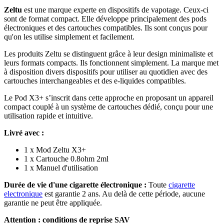
Zeltu
est une marque experte en dispositifs de vapotage. Ceux-ci
sont de format compact. Elle développe principalement des pods
électroniques et des cartouches compatibles. Ils sont conçus pour
qu'on les utilise simplement et facilement.
Les produits Zeltu se distinguent grâce à leur design minimaliste et
leurs formats compacts. Ils fonctionnent simplement. La marque met
à disposition divers dispositifs pour utiliser au quotidien avec des
cartouches interchangeables et des e-liquides compatibles.
Le Pod X3+ s’inscrit dans cette approche en proposant un appareil
compact couplé à un système de cartouches dédié, conçu pour une
utilisation rapide et intuitive.
Livré avec :
1 x Mod Zeltu X3+
1 x Cartouche 0.8ohm 2ml
1 x Manuel d'utilisation
Durée de vie d'une cigarette électronique :
Toute
cigarette
electronique
est garantie 2 ans. Au delà de cette période, aucune
garantie ne peut être appliquée.
Attention : conditions de reprise SAV