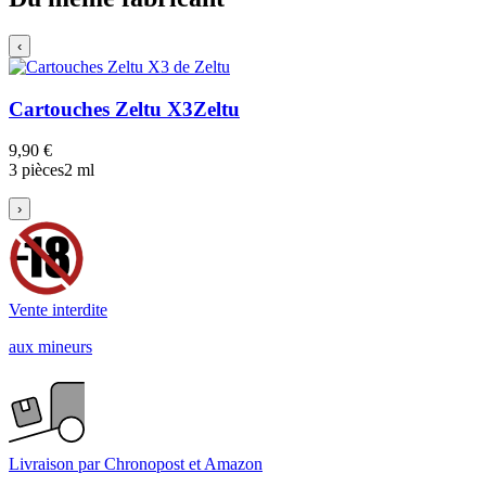
‹
Cartouches Zeltu X3
Zeltu
9,90 €
3 pièces
2 ml
›
Vente interdite
aux mineurs
Livraison par Chronopost et Amazon