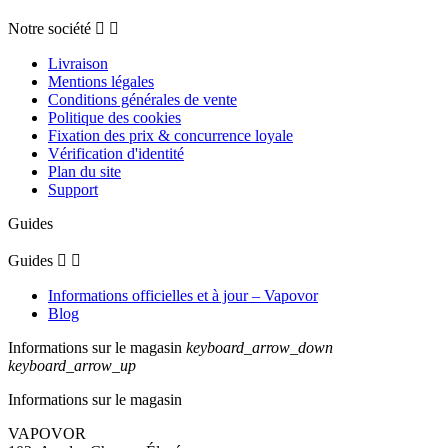
Notre société


Livraison
Mentions légales
Conditions générales de vente
Politique des cookies
Fixation des prix & concurrence loyale
Vérification d'identité
Plan du site
Support
Guides
Guides


Informations officielles et à jour – Vapovor
Blog
Informations sur le magasin
keyboard_arrow_down
keyboard_arrow_up
Informations sur le magasin
VAPOVOR