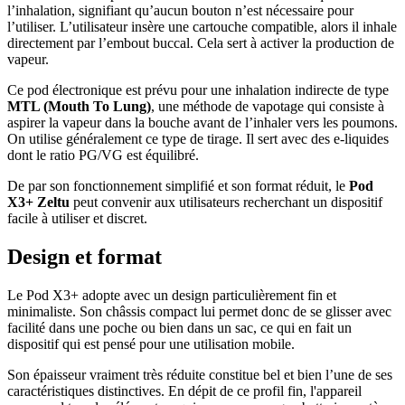
l’inhalation, signifiant qu’aucun bouton n’est nécessaire pour
l’utiliser. L’utilisateur insère une cartouche compatible, alors il inhale
directement par l’embout buccal. Cela sert à activer la production de
vapeur.
Ce pod électronique est prévu pour une inhalation indirecte de type
MTL (Mouth To Lung)
, une méthode de vapotage qui consiste à
aspirer la vapeur dans la bouche avant de l’inhaler vers les poumons.
On utilise généralement ce type de tirage. Il sert avec des e-liquides
dont le ratio PG/VG est équilibré.
De par son fonctionnement simplifié et son format réduit, le
Pod
X3+ Zeltu
peut convenir aux utilisateurs recherchant un dispositif
facile à utiliser et discret.
Design et format
Le Pod X3+ adopte avec un design particulièrement fin et
minimaliste. Son châssis compact lui permet donc de se glisser avec
facilité dans une poche ou bien dans un sac, ce qui en fait un
dispositif qui est pensé pour une utilisation mobile.
Son épaisseur vraiment très réduite constitue bel et bien l’une de ses
caractéristiques distinctives. En dépit de ce profil fin, l'appareil