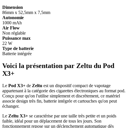
Dimension
86mm x 52,5mm x 7,5mm
Autonomie
1000 mAh
Air Flow
Non réglable
Puissance max
22 W
Type de batterie
Batterie intégrée
Voici la présentation par Zeltu du Pod
X3+
Le
Pod X3+
de
Zeltu
est un dispositif compact de vapotage
appartenant à la catégorie des cigarettes électroniques au format pod.
Conçu pour qu'on l'utilise simplement et discrètement, ce matériel
associe design très fin, batterie intégrée et cartouches qu'on peut
échanger.
Le
Zeltu X3+
se caractérise par une taille très petite et un poids
faible, idéal pour un déplacement de tous les jours. Son
fonctionnement repose sur un déclenchement automatique dès