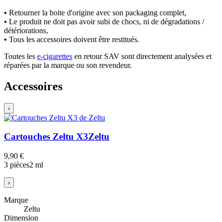
•
Retourner la boite d'origine avec son packaging complet,
•
Le produit ne doit pas avoir subi de chocs, ni de dégradations /
détériorations,
•
Tous les accessoires doivent être restitués.
Toutes les
e-cigarettes
en retour SAV sont directement analysées et
réparées par la marque ou son revendeur.
Accessoires
‹
Cartouches Zeltu X3
Zeltu
9,90 €
3 pièces
2 ml
›
Marque
Zeltu
Dimension