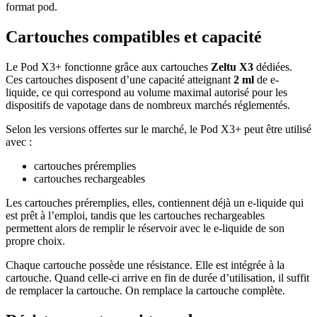
format pod.
Cartouches compatibles et capacité
Le Pod X3+ fonctionne grâce aux cartouches
Zeltu X3
dédiées.
Ces cartouches disposent d’une capacité atteignant
2 ml
de e-
liquide, ce qui correspond au volume maximal autorisé pour les
dispositifs de vapotage dans de nombreux marchés réglementés.
Selon les versions offertes sur le marché, le Pod X3+ peut être utilisé
avec :
cartouches préremplies
cartouches rechargeables
Les cartouches préremplies, elles, contiennent déjà un e-liquide qui
est prêt à l’emploi, tandis que les cartouches rechargeables
permettent alors de remplir le réservoir avec le e-liquide de son
propre choix.
Chaque cartouche possède une résistance. Elle est intégrée à la
cartouche. Quand celle-ci arrive en fin de durée d’utilisation, il suffit
de remplacer la cartouche. On remplace la cartouche complète.