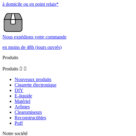
à domicile ou en point relais*
Nous expédions votre commande
en moins de 48h (jours ouvrés)
Produits
Produits


Nouveaux produits
Cigarette électronique
DIY
E-liquide
Matériel
Arômes
Clearomiseurs
Reconstructibles
Puff
Notre société