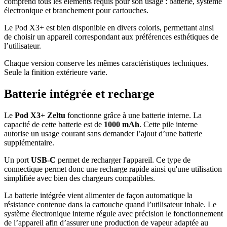
comprend tous les éléments requis pour son usage : batterie, système
électronique et branchement pour cartouches.
Le Pod X3+ est bien disponible en divers coloris, permettant ainsi
de choisir un appareil correspondant aux préférences esthétiques de
l’utilisateur.
Chaque version conserve les mêmes caractéristiques techniques.
Seule la finition extérieure varie.
Batterie intégrée et recharge
Le
Pod X3+ Zeltu
fonctionne grâce à une batterie interne. La
capacité de cette batterie est de
1000 mAh
. Cette pile interne
autorise un usage courant sans demander l’ajout d’une batterie
supplémentaire.
Un port
USB-C
permet de recharger l'appareil. Ce type de
connectique permet donc une recharge rapide ainsi qu'une utilisation
simplifiée avec bien des chargeurs compatibles.
La batterie intégrée vient alimenter de façon automatique la
résistance contenue dans la cartouche quand l’utilisateur inhale. Le
système électronique interne régule avec précision le fonctionnement
de l’appareil afin d’assurer une production de vapeur adaptée au