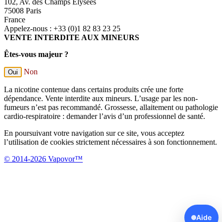
102, Av. des Champs Élysées
75008 Paris
France
Appelez-nous :
+33 (0)1 82 83 23 25
VENTE INTERDITE AUX MINEURS
Êtes-vous majeur ?
Non
Oui
La nicotine contenue dans certains produits crée une forte
dépendance. Vente interdite aux mineurs. L’usage par les non-
fumeurs n’est pas recommandé. Grossesse, allaitement ou pathologie
cardio-respiratoire : demander l’avis d’un professionnel de santé.
En poursuivant votre navigation sur ce site, vous acceptez
l’utilisation de cookies strictement nécessaires à son fonctionnement.
© 2014-2026 Vapovor™
Aide