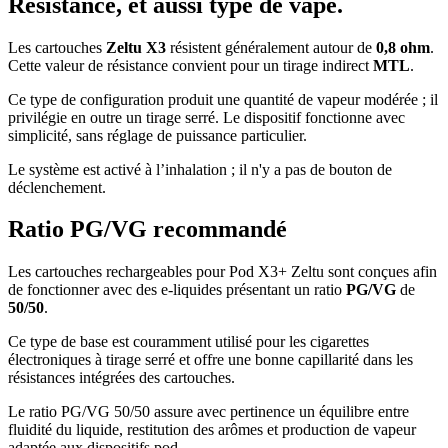
Résistance, et aussi type de vape.
Les cartouches
Zeltu X3
résistent généralement autour de
0,8 ohm
.
Cette valeur de résistance convient pour un tirage indirect
MTL
.
Ce type de configuration produit une quantité de vapeur modérée ; il
privilégie en outre un tirage serré. Le dispositif fonctionne avec
simplicité, sans réglage de puissance particulier.
Le système est activé à l’inhalation ; il n'y a pas de bouton de
déclenchement.
Ratio PG/VG recommandé
Les cartouches rechargeables pour Pod X3+ Zeltu sont conçues afin
de fonctionner avec des e-liquides présentant un ratio
PG/VG
de
50/50
.
Ce type de base est couramment utilisé pour les cigarettes
électroniques à tirage serré et offre une bonne capillarité dans les
résistances intégrées des cartouches.
Le ratio PG/VG 50/50 assure avec pertinence un équilibre entre
fluidité du liquide, restitution des arômes et production de vapeur
adaptée aux dispositifs pod.