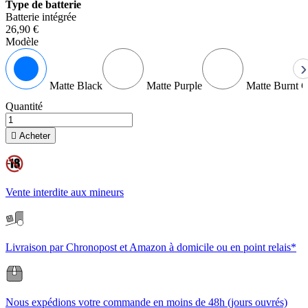
Type de batterie
Batterie intégrée
26,90 €
Modèle
›
Matte Black
Matte Purple
Matte Burnt 
Quantité

Acheter
Vente interdite aux mineurs
Livraison par Chronopost et Amazon à domicile ou en point relais*
Nous expédions votre commande en moins de 48h (jours ouvrés)