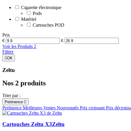
Cigarette électronique
Pods
Matériel
Cartouches POD
Prix
€
€
Voir les Produits
2
Filtrer

OK
Zeltu
Nos 2 produits
Trier par :
Pertinence

Pertinence
Meilleures Ventes
Nouveautés
Prix croissant
Prix décroiss
Cartouches Zeltu X3
Zeltu