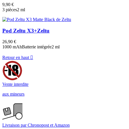
9,90 €
3 pièces
2 ml
Pod Zeltu X3+
Zeltu
26,90 €
1000 mAh
Batterie intégrée
2 ml
Retour en haut

Vente interdite
aux mineurs
Livraison par Chronopost et Amazon