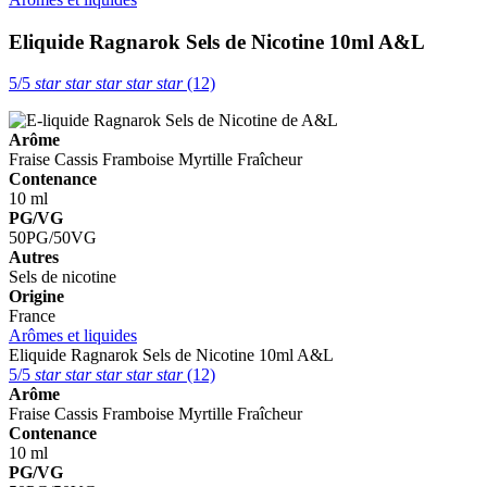
Eliquide Ragnarok Sels de Nicotine 10ml
A&L
5/5
star
star
star
star
star
(12)
Arôme
Fraise
Cassis
Framboise
Myrtille
Fraîcheur
Contenance
10 ml
PG/VG
50PG/50VG
Autres
Sels de nicotine
Origine
France
Arômes et liquides
Eliquide Ragnarok Sels de Nicotine 10ml
A&L
5/5
star
star
star
star
star
(12)
Arôme
Fraise
Cassis
Framboise
Myrtille
Fraîcheur
Contenance
10 ml
PG/VG