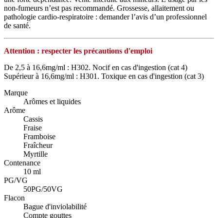
non‑fumeurs n’est pas recommandé. Grossesse, allaitement ou
pathologie cardio‑respiratoire : demander l’avis d’un professionnel
de santé.
Attention : respecter les précautions d'emploi
De 2,5 à 16,6mg/ml : H302. Nocif en cas d'ingestion (cat 4)
Supérieur à 16,6mg/ml : H301. Toxique en cas d'ingestion (cat 3)
Marque
Arômes et liquides
Arôme
Cassis
Fraise
Framboise
Fraîcheur
Myrtille
Contenance
10 ml
PG/VG
50PG/50VG
Flacon
Bague d'inviolabilité
Compte gouttes