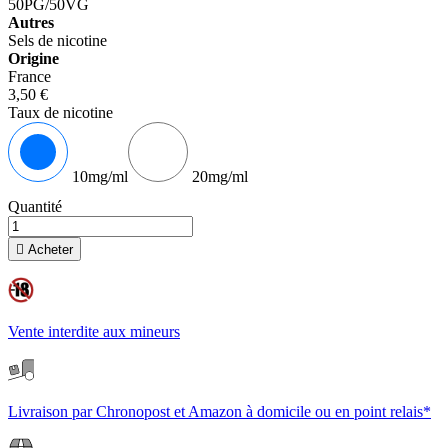
50PG/50VG
Autres
Sels de nicotine
Origine
France
3,50 €
Taux de nicotine
10mg/ml
20mg/ml
Quantité

Acheter
Vente interdite aux mineurs
Livraison par Chronopost et Amazon à domicile ou en point relais*