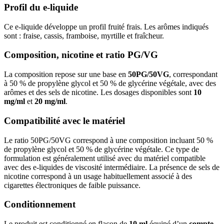
Profil du e-liquide
Ce e-liquide développe un profil fruité frais. Les arômes indiqués
sont : fraise, cassis, framboise, myrtille et fraîcheur.
Composition, nicotine et ratio PG/VG
La composition repose sur une base en
50PG/50VG
, correspondant
à 50 % de propylène glycol et 50 % de glycérine végétale, avec des
arômes et des sels de nicotine. Les dosages disponibles sont
10
mg/ml
et
20 mg/ml
.
Compatibilité avec le matériel
Le ratio 50PG/50VG correspond à une composition incluant 50 %
de propylène glycol et 50 % de glycérine végétale. Ce type de
formulation est généralement utilisé avec du matériel compatible
avec des e-liquides de viscosité intermédiaire. La présence de sels de
nicotine correspond à un usage habituellement associé à des
cigarettes électroniques de faible puissance.
Conditionnement
Le produit est conditionné en flacon de
10 ml
équipé d’un
compte-