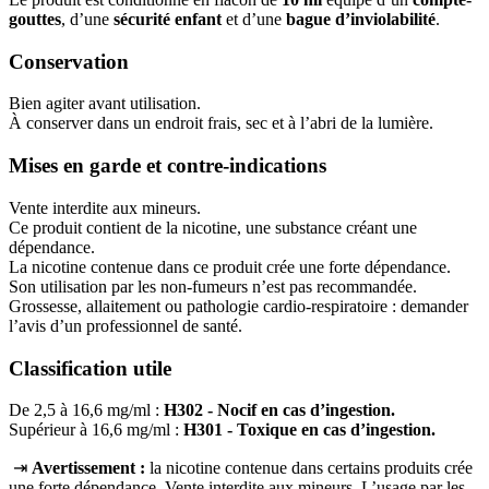
gouttes
, d’une
sécurité enfant
et d’une
bague d’inviolabilité
.
Conservation
Bien agiter avant utilisation.
À conserver dans un endroit frais, sec et à l’abri de la lumière.
Mises en garde et contre-indications
Vente interdite aux mineurs.
Ce produit contient de la nicotine, une substance créant une
dépendance.
La nicotine contenue dans ce produit crée une forte dépendance.
Son utilisation par les non-fumeurs n’est pas recommandée.
Grossesse, allaitement ou pathologie cardio-respiratoire : demander
l’avis d’un professionnel de santé.
Classification utile
De 2,5 à 16,6 mg/ml :
H302 - Nocif en cas d’ingestion.
Supérieur à 16,6 mg/ml :
H301 - Toxique en cas d’ingestion.
⇥
Avertissement :
la nicotine contenue dans certains produits crée
une forte dépendance. Vente interdite aux mineurs. L’usage par les