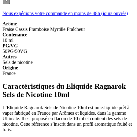
Nous expédions votre commande en moins de 48h (jours ouvrés)
Arôme
Fraise
Cassis
Framboise
Myrtille
Fraîcheur
Contenance
10 ml
PG/VG
50PG/50VG
Autres
Sels de nicotine
Origine
France
Caractéristiques du Eliquide Ragnarok
Sels de Nicotine 10ml
L’Eliquide Ragnarok Sels de Nicotine 10ml est un e-liquide prêt à
vaper fabriqué en France par Arômes et liquides, dans la gamme
Ultimate. Il est proposé en flacon de 10 ml et contient des sels de
nicotine. Cette référence s’inscrit dans un profil aromatique fruité et
frais.