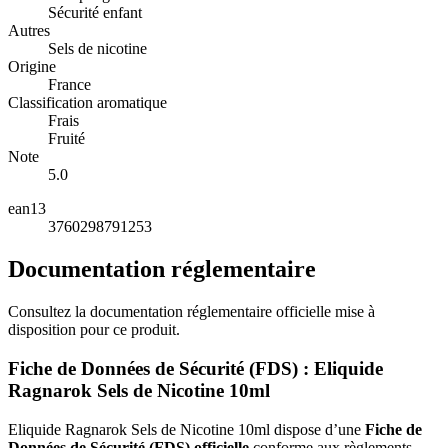
Sécurité enfant
Autres
Sels de nicotine
Origine
France
Classification aromatique
Frais
Fruité
Note
5.0
ean13
3760298791253
Documentation réglementaire
Consultez la documentation réglementaire officielle mise à
disposition pour ce produit.
Fiche de Données de Sécurité (FDS) : Eliquide
Ragnarok Sels de Nicotine 10ml
Eliquide Ragnarok Sels de Nicotine 10ml dispose d’une
Fiche de
Données de Sécurité (FDS) officielle
conforme aux règlements