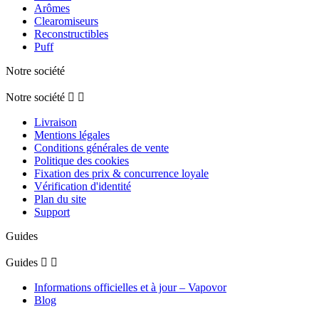
5
/
5
Avis vérifié
Trés bien
Avis du
05/05/2025
, suite à une expérience du
18/04/2025
par
Catherine G.
Utile
(0)
Signaler
5
/
5
Avis vérifié
Très bien
Avis du
16/01/2025
, suite à une expérience du
28/12/2024
par
L.L.
Utile
(0)
Signaler
5
/
5
Avis vérifié