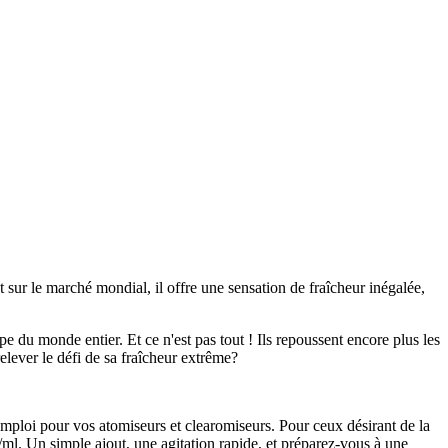
 sur le marché mondial, il offre une sensation de fraîcheur inégalée,
e du monde entier. Et ce n'est pas tout ! Ils repoussent encore plus les
elever le défi de sa fraîcheur extrême?
emploi pour vos atomiseurs et clearomiseurs. Pour ceux désirant de la
/ml. Un simple ajout, une agitation rapide, et préparez-vous à une