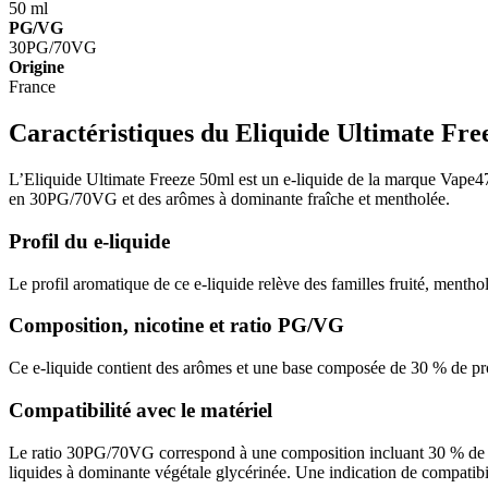
50 ml
PG/VG
30PG/70VG
Origine
France
Caractéristiques du Eliquide Ultimate Fre
L’Eliquide Ultimate Freeze 50ml est un e-liquide de la marque Vape47,
en 30PG/70VG et des arômes à dominante fraîche et mentholée.
Profil du e-liquide
Le profil aromatique de ce e-liquide relève des familles fruité, menthol
Composition, nicotine et ratio PG/VG
Ce e-liquide contient des arômes et une base composée de 30 % de prop
Compatibilité avec le matériel
Le ratio 30PG/70VG correspond à une composition incluant 30 % de pro
liquides à dominante végétale glycérinée. Une indication de compatibi