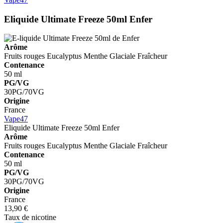
Eliquide Ultimate Freeze 50ml
Enfer
Arôme
Fruits rouges
Eucalyptus
Menthe Glaciale
Fraîcheur
Contenance
50 ml
PG/VG
30PG/70VG
Origine
France
Vape47
Eliquide Ultimate Freeze 50ml
Enfer
Arôme
Fruits rouges
Eucalyptus
Menthe Glaciale
Fraîcheur
Contenance
50 ml
PG/VG
30PG/70VG
Origine
France
13,90 €
Taux de nicotine