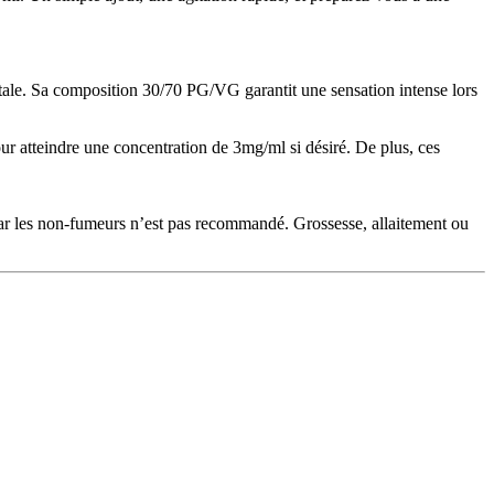
tale. Sa composition 30/70 PG/VG garantit une sensation intense lors
our atteindre une concentration de 3mg/ml si désiré. De plus, ces
par les non‑fumeurs n’est pas recommandé. Grossesse, allaitement ou