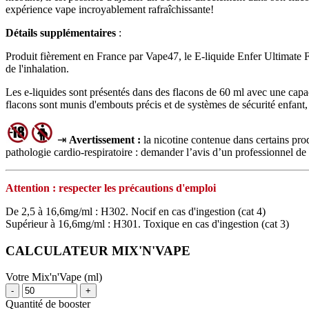
expérience vape incroyablement rafraîchissante!
Détails supplémentaires
:
Produit fièrement en France par Vape47, le E-liquide Enfer Ultimate 
de l'inhalation.
Les e-liquides sont présentés dans des flacons de 60 ml avec une capaci
flacons sont munis d'embouts précis et de systèmes de sécurité enfant, ass
⇥
Avertissement :
la nicotine contenue dans certains pr
pathologie cardio‑respiratoire : demander l’avis d’un professionnel de 
Attention : respecter les précautions d'emploi
De 2,5 à 16,6mg/ml : H302. Nocif en cas d'ingestion (cat 4)
Supérieur à 16,6mg/ml : H301. Toxique en cas d'ingestion (cat 3)
CALCULATEUR MIX'N'VAPE
Votre Mix'n'Vape (ml)
-
+
Quantité de booster