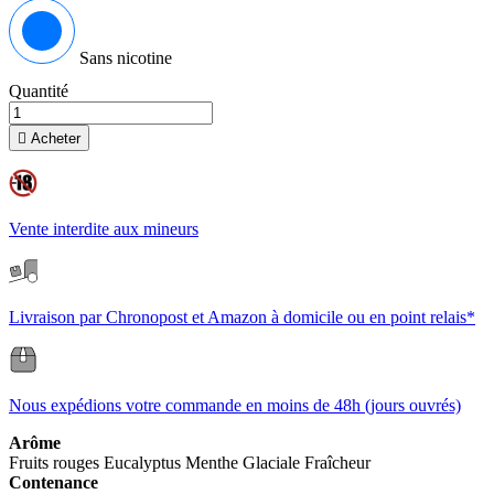
Sans nicotine
Quantité

Acheter
Vente interdite aux mineurs
Livraison par Chronopost et Amazon à domicile ou en point relais*
Nous expédions votre commande en moins de 48h (jours ouvrés)
Arôme
Fruits rouges
Eucalyptus
Menthe Glaciale
Fraîcheur
Contenance