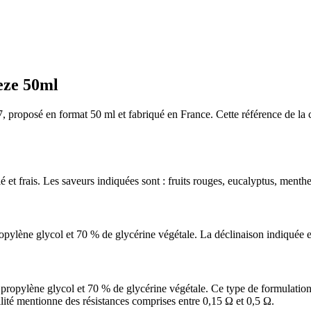
eze 50ml
 proposé en format 50 ml et fabriqué en France. Cette référence de la 
é et frais. Les saveurs indiquées sont : fruits rouges, eucalyptus, menthe 
ylène glycol et 70 % de glycérine végétale. La déclinaison indiquée es
pylène glycol et 70 % de glycérine végétale. Ce type de formulation e
lité mentionne des résistances comprises entre 0,15 Ω et 0,5 Ω.