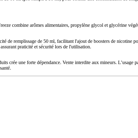
Freeze combine arômes alimentaires, propylène glycol et glycérine végé
té de remplissage de 50 ml, facilitant l'ajout de boosters de nicotine p
urant praticité et sécurité lors de l'utilisation.
oduits crée une forte dépendance. Vente interdite aux mineurs. L’usage 
santé.