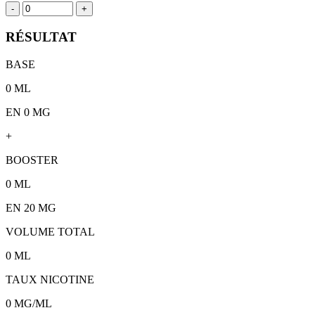
-
+
RÉSULTAT
BASE
0
ML
EN 0 MG
+
BOOSTER
0
ML
EN
20
MG
VOLUME TOTAL
0
ML
TAUX NICOTINE
0
MG/ML