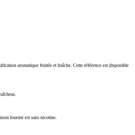
ication aromatique fruitée et fraîche. Cette référence est disponible
raîcheur.
son fournie est sans nicotine.