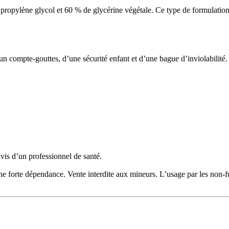
pylène glycol et 60 % de glycérine végétale. Ce type de formulation e
un compte-gouttes, d’une sécurité enfant et d’une bague d’inviolabilité.
avis d’un professionnel de santé.
 une forte dépendance. Vente interdite aux mineurs. L’usage par les non