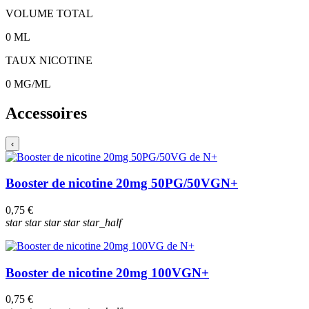
VOLUME TOTAL
0
ML
TAUX NICOTINE
0
MG/ML
Accessoires
‹
Booster de nicotine 20mg 50PG/50VG
N+
0,75 €
star
star
star
star
star_half
Booster de nicotine 20mg 100VG
N+
0,75 €