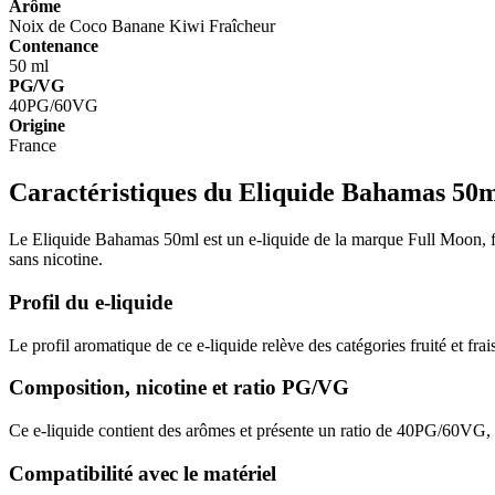
Arôme
Noix de Coco
Banane
Kiwi
Fraîcheur
Contenance
50 ml
PG/VG
40PG/60VG
Origine
France
Caractéristiques du Eliquide Bahamas 50
Le Eliquide Bahamas 50ml est un e-liquide de la marque Full Moon, fabr
sans nicotine.
Profil du e-liquide
Le profil aromatique de ce e-liquide relève des catégories fruité et f
Composition, nicotine et ratio PG/VG
Ce e-liquide contient des arômes et présente un ratio de 40PG/60VG, s
Compatibilité avec le matériel