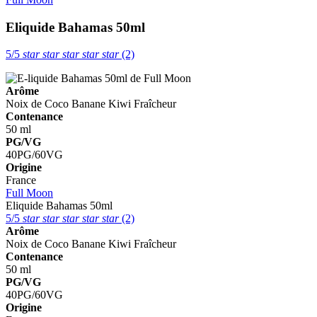
Eliquide Bahamas 50ml
5/5
star
star
star
star
star
(2)
Arôme
Noix de Coco
Banane
Kiwi
Fraîcheur
Contenance
50 ml
PG/VG
40PG/60VG
Origine
France
Full Moon
Eliquide Bahamas 50ml
5/5
star
star
star
star
star
(2)
Arôme
Noix de Coco
Banane
Kiwi
Fraîcheur
Contenance
50 ml
PG/VG
40PG/60VG
Origine