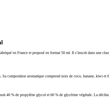
ml
iqué en France et proposé en format 50 ml. Il s’inscrit dans une classif
rais. Sa composition aromatique comprend noix de coco, banane, kiwi et f
oit 40 % de propylène glycol et 60 % de glycérine végétale. La déclinai