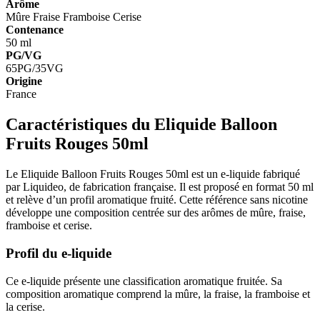
Arôme
Mûre
Fraise
Framboise
Cerise
Contenance
50 ml
PG/VG
65PG/35VG
Origine
France
Caractéristiques du Eliquide Balloon
Fruits Rouges 50ml
Le Eliquide Balloon Fruits Rouges 50ml est un e-liquide fabriqué
par Liquideo, de fabrication française. Il est proposé en format 50 ml
et relève d’un profil aromatique fruité. Cette référence sans nicotine
développe une composition centrée sur des arômes de mûre, fraise,
framboise et cerise.
Profil du e-liquide
Ce e-liquide présente une classification aromatique fruitée. Sa
composition aromatique comprend la mûre, la fraise, la framboise et
la cerise.