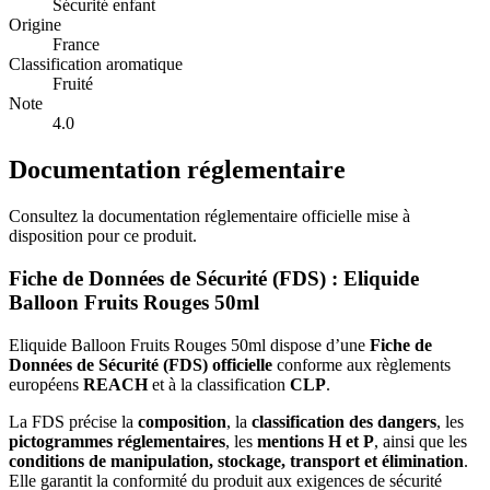
Sécurité enfant
Origine
France
Classification aromatique
Fruité
Note
4.0
Documentation réglementaire
Consultez la documentation réglementaire officielle mise à
disposition pour ce produit.
Fiche de Données de Sécurité (FDS) : Eliquide
Balloon Fruits Rouges 50ml
Eliquide Balloon Fruits Rouges 50ml dispose d’une
Fiche de
Données de Sécurité (FDS) officielle
conforme aux règlements
européens
REACH
et à la classification
CLP
.
La FDS précise la
composition
, la
classification des dangers
, les
pictogrammes réglementaires
, les
mentions H et P
, ainsi que les
conditions de manipulation, stockage, transport et élimination
.
Elle garantit la conformité du produit aux exigences de sécurité