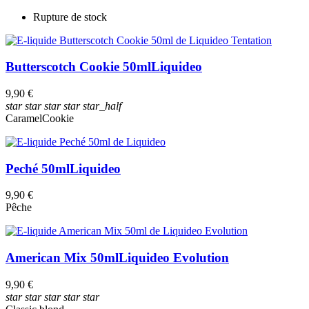
Rupture de stock
Butterscotch Cookie 50ml
Liquideo
9,90 €
star
star
star
star
star_half
Caramel
Cookie
Peché 50ml
Liquideo
9,90 €
Pêche
American Mix 50ml
Liquideo Evolution
9,90 €
star
star
star
star
star