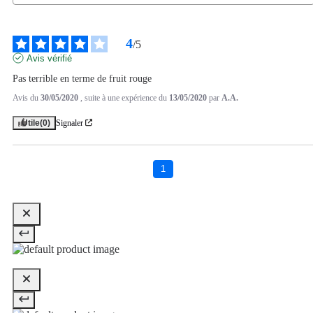
4
/
5
Avis vérifié
Pas terrible en terme de fruit rouge
Avis du
30/05/2020
, suite à une expérience du
13/05/2020
par
A.A.
Utile
(0)
Signaler
1