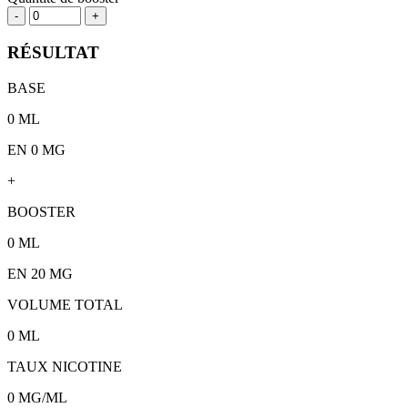
-
+
RÉSULTAT
BASE
0
ML
EN 0 MG
+
BOOSTER
0
ML
EN
20
MG
VOLUME TOTAL
0
ML
TAUX NICOTINE
0
MG/ML