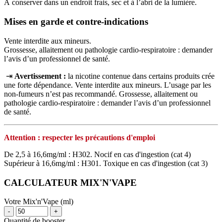
À conserver dans un endroit frais, sec et à l’abri de la lumière.
Mises en garde et contre-indications
Vente interdite aux mineurs.
Grossesse, allaitement ou pathologie cardio-respiratoire : demander
l’avis d’un professionnel de santé.
⇥
Avertissement :
la nicotine contenue dans certains produits crée
une forte dépendance. Vente interdite aux mineurs. L’usage par les
non‑fumeurs n’est pas recommandé. Grossesse, allaitement ou
pathologie cardio‑respiratoire : demander l’avis d’un professionnel
de santé.
Attention : respecter les précautions d'emploi
De 2,5 à 16,6mg/ml : H302. Nocif en cas d'ingestion (cat 4)
Supérieur à 16,6mg/ml : H301. Toxique en cas d'ingestion (cat 3)
CALCULATEUR MIX'N'VAPE
Votre Mix'n'Vape (ml)
-
+
Quantité de booster