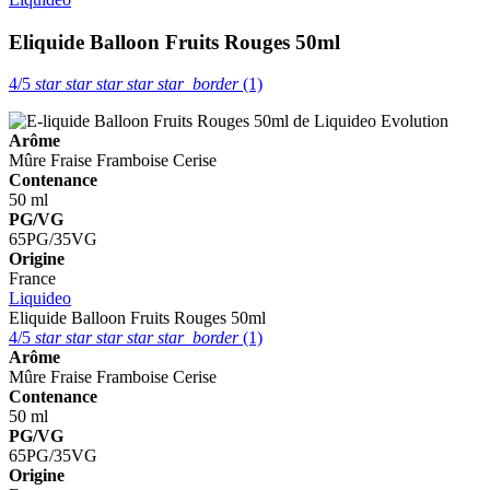
Eliquide Balloon Fruits Rouges 50ml
4/5
star
star
star
star
star_border
(1)
Arôme
Mûre
Fraise
Framboise
Cerise
Contenance
50 ml
PG/VG
65PG/35VG
Origine
France
Liquideo
Eliquide Balloon Fruits Rouges 50ml
4/5
star
star
star
star
star_border
(1)
Arôme
Mûre
Fraise
Framboise
Cerise
Contenance
50 ml
PG/VG
65PG/35VG
Origine