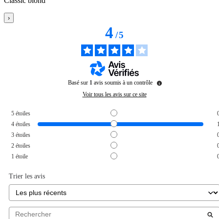
Classic blond
›
4
/
5
Basé sur
1
avis soumis à un contrôle
Voir tous les avis sur ce site
5
étoiles
4
étoiles
3
étoiles
2
étoiles
1
étoile
Trier les avis