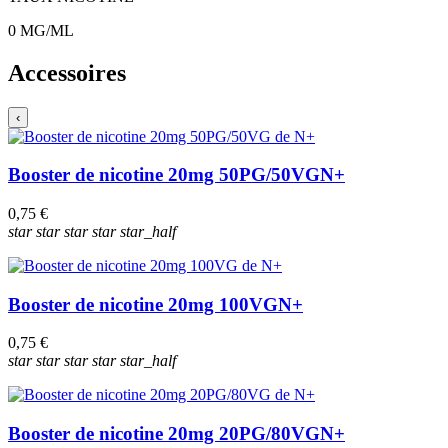
0
MG/ML
Accessoires
‹
Booster de nicotine 20mg 50PG/50VG
N+
0,75 €
star
star
star
star
star_half
Booster de nicotine 20mg 100VG
N+
0,75 €
star
star
star
star
star_half
Booster de nicotine 20mg 20PG/80VG
N+