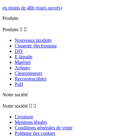
en moins de 48h (jours ouvrés)
Produits
Produits


Nouveaux produits
Cigarette électronique
DIY
E-liquide
Matériel
Arômes
Clearomiseurs
Reconstructibles
Puff
Notre société
Notre société


Livraison
Mentions légales
Conditions générales de vente
Politique des cookies