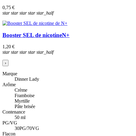
0,75 €
star
star
star
star
star_half
Booster SEL de nicotine
N+
1,20 €
star
star
star
star
star_half
›
Marque
Dinner Lady
Arôme
Crème
Framboise
Myrtille
Pâte brisée
Contenance
50 ml
PG/VG
30PG/70VG
Flacon