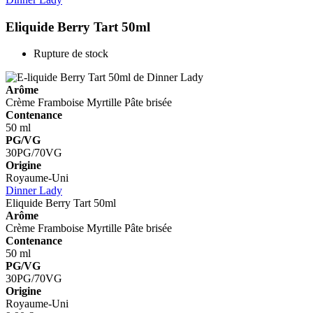
Eliquide Berry Tart 50ml
Rupture de stock
Arôme
Crème
Framboise
Myrtille
Pâte brisée
Contenance
50 ml
PG/VG
30PG/70VG
Origine
Royaume-Uni
Dinner Lady
Eliquide Berry Tart 50ml
Arôme
Crème
Framboise
Myrtille
Pâte brisée
Contenance
50 ml
PG/VG
30PG/70VG
Origine
Royaume-Uni