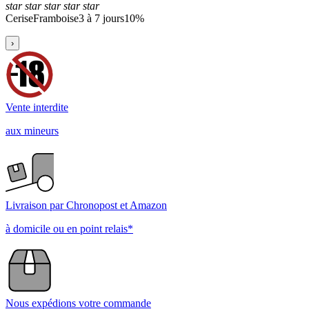
star
star
star
star
star
Cerise
Framboise
3 à 7 jours
10%
›
Vente interdite
aux mineurs
Livraison par Chronopost et Amazon
à domicile ou en point relais*
Nous expédions votre commande