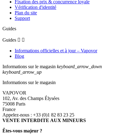
Fixation des prix & concurrence loyale
Vérification d'identité
Plan du site
Support
Guides
Guides


Informations officielles et à jour – Vapovor
Blog
Informations sur le magasin
keyboard_arrow_down
keyboard_arrow_up
Informations sur le magasin
VAPOVOR
102, Av. des Champs Élysées
75008 Paris
France
Appelez-nous :
+33 (0)1 82 83 23 25
VENTE INTERDITE AUX MINEURS
Êtes-vous majeur ?