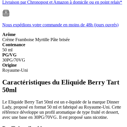
Livraison par Chronopost et Amazon à domicile ou en point relais*
Nous expédions votre commande en moins de 48h (jours ouvrés)
Arôme
Crème
Framboise
Myrtille
Pâte brisée
Contenance
50 ml
PG/VG
30PG/70VG
Origine
Royaume-Uni
Caractéristiques du Eliquide Berry Tart
50ml
Le Eliquide Berry Tart 50ml est un e-liquide de la marque Dinner
Lady, proposé en format 50 ml et fabriqué au Royaume-Uni. Cette
référence développe un profil aromatique de type fruité et dessert,
avec une base en 30PG/70VG. Il est proposé sans nicotine.